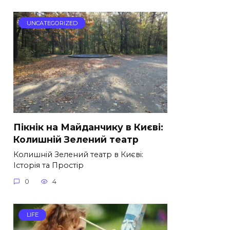
UNCATEGORIZED
Пікнік на Майданчику в Києві:
Колишній Зелений театр
Колишній Зелений театр в Києві:
Історія та Простір
0
4
LIFE