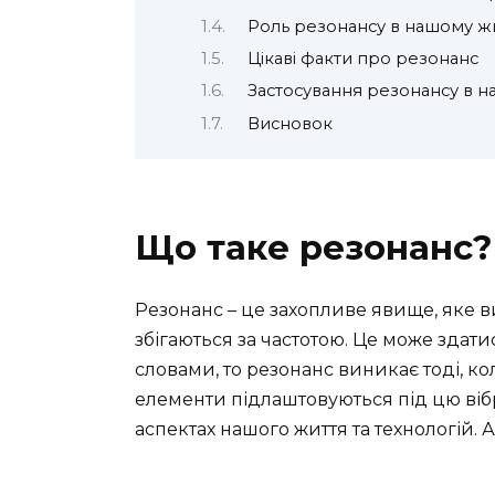
Роль резонансу в нашому жи
Цікаві факти про резонанс
Застосування резонансу в на
Висновок
Що таке резонанс?
Резонанс – це захопливе явище, яке 
збігаються за частотою. Це може зда
словами, то резонанс виникає тоді, ко
елементи підлаштовуються під цю віб
аспектах нашого життя та технологій. 