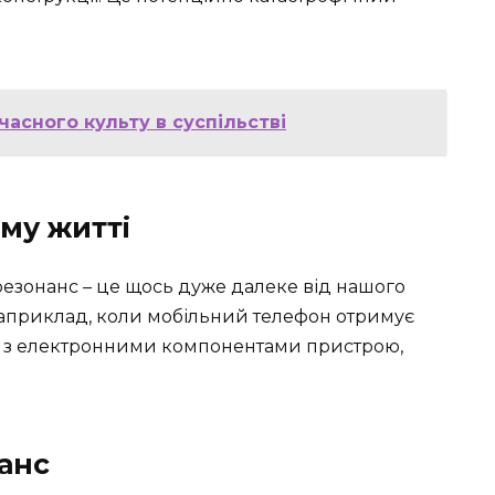
часного культу в суспільстві
му житті
езонанс – це щось дуже далеке від нашого
 Наприклад, коли мобільний телефон отримує
ує з електронними компонентами пристрою,
нанс