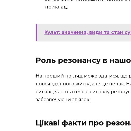
приклад.
Культ: значення, види та стан су
Роль резонансу в нашо
На перший погляд може здатися, що р
повсякденного життя, але це не так.
сигнал, частота цього сигналу резон
забезпечуючи зв’язок.
Цікаві факти про резо