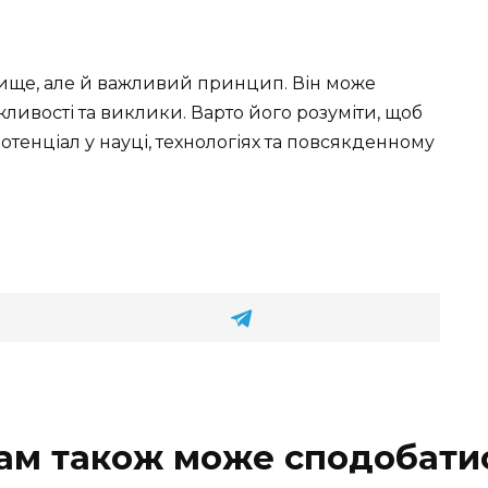
ище, але й важливий принцип. Він може
ливості та виклики. Варто його розуміти, щоб
тенціал у науці, технологіях та повсякденному
ам також може сподобати