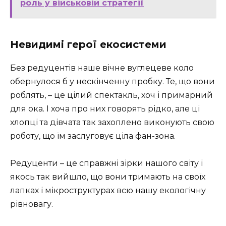
роль у військовій стратегії
Невидимі герої екосистеми
Без редуцентів наше вічне вуглецеве коло
обернулося б у нескінченну пробку. Те, що вони
роблять, – це цілий спектакль, хоч і примарний
для ока. І хоча про них говорять рідко, але ці
хлопці та дівчата так захоплено виконують свою
роботу, що їм заслуговує ціла фан-зона.
Редуценти – це справжні зірки нашого світу і
якось так вийшло, що вони тримають на своїх
лапках і мікроструктурах всю нашу екологічну
рівновагу.