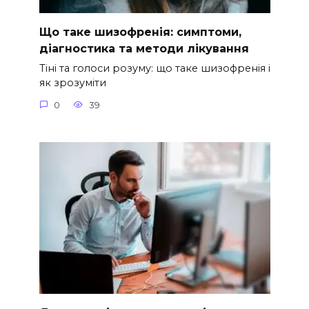
Що таке шизофренія: симптоми,
діагностика та методи лікування
Тіні та голоси розуму: що таке шизофренія і
як зрозуміти
0
39