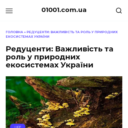
Перейти
01001.com.ua
до
вмісту
ГОЛОВНА
»
РЕДУЦЕНТИ: ВАЖЛИВІСТЬ ТА РОЛЬ У ПРИРОДНИХ
ЕКОСИСТЕМАХ УКРАЇНИ
Редуценти: Важливість та
роль у природних
екосистемах України
LIFE