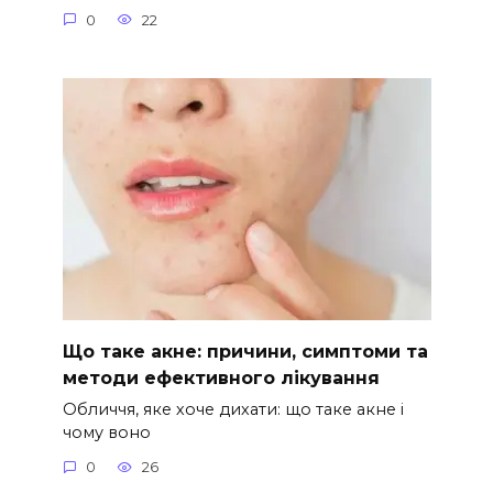
0
22
Що таке акне: причини, симптоми та
методи ефективного лікування
Обличчя, яке хоче дихати: що таке акне і
чому воно
0
26