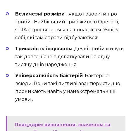
Величезні розміри
:…якщо говорити про
гриби . Найбільший гриб живе в Орегоні,
США і простягається на понад 4 км. Уявіть
собі, які там справи відбуваються!
Тривалість існування
: Деякі гриби живуть
так довго, наче відсвяткували не одну
тисячу днів народження.
Універсальність бактерій
: Бактерії є
всюди. Вони такі питливі авантюристи, що
проникають навіть у найекстремальніші
умови .
Плацдарм: визначення, значення та