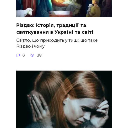
Різдво: Історія, традиції та
святкування в Україні та світі
Світло, що приходить у тиші: що таке
Різдво і чому
0
38