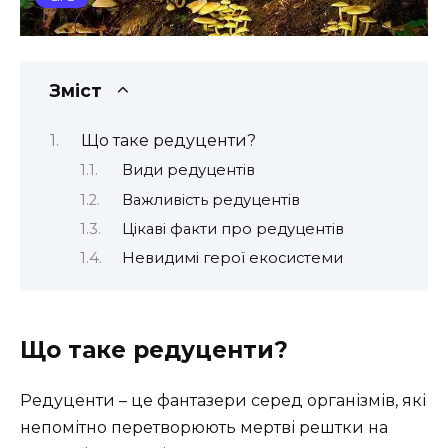
Зміст
Що таке редуценти?
Види редуцентів
Важливість редуцентів
Цікаві факти про редуцентів
Невидимі герої екосистеми
Що таке редуценти?
Редуценти – це фантазери серед організмів, які
непомітно перетворюють мертві рештки на