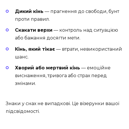
Дикий кінь
— прагнення до свободи, бунт
проти правил.
Скакати верхи
— контроль над ситуацією
або бажання досягти мети.
Кінь, який тікає
— втрати, невикористаний
шанс.
Хворий або мертвий кінь
— емоційне
виснаження, тривога або страх перед
змінами.
Знаки у снах не випадкові. Це візерунки вашої
підсвідомості.