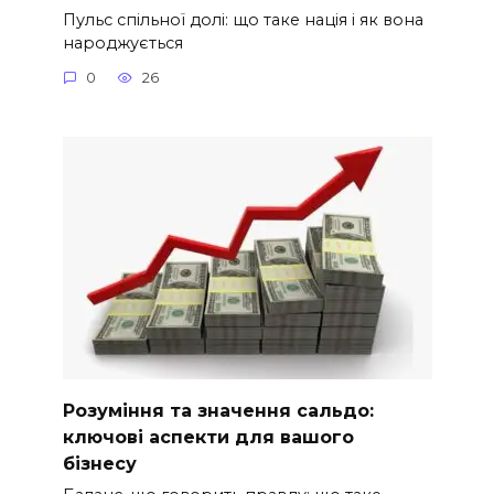
Пульс спільної долі: що таке нація і як вона
народжується
0
26
Розуміння та значення сальдо:
ключові аспекти для вашого
бізнесу