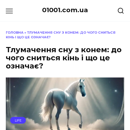
Перейти
01001.com.ua
до
вмісту
ГОЛОВНА
»
ТЛУМАЧЕННЯ СНУ З КОНЕМ: ДО ЧОГО СНИТЬСЯ
КІНЬ І ЩО ЦЕ ОЗНАЧАЄ?
Тлумачення сну з конем: до
чого сниться кінь і що це
означає?
LIFE