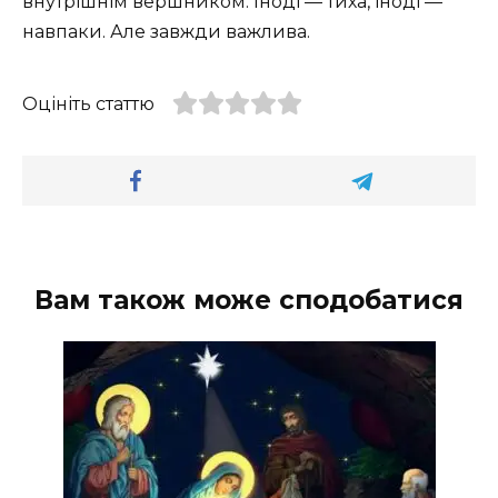
внутрішнім вершником. Іноді — тиха, іноді —
навпаки. Але завжди важлива.
Оцініть статтю
Вам також може сподобатися