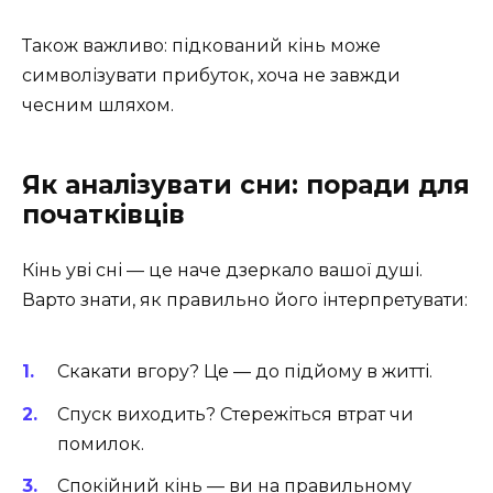
Також важливо: підкований кінь може
символізувати прибуток, хоча не завжди
чесним шляхом.
Як аналізувати сни: поради для
початківців
Кінь уві сні — це наче дзеркало вашої душі.
Варто знати, як правильно його інтерпретувати:
Скакати вгору? Це — до підйому в житті.
Спуск виходить? Стережіться втрат чи
помилок.
Спокійний кінь — ви на правильному