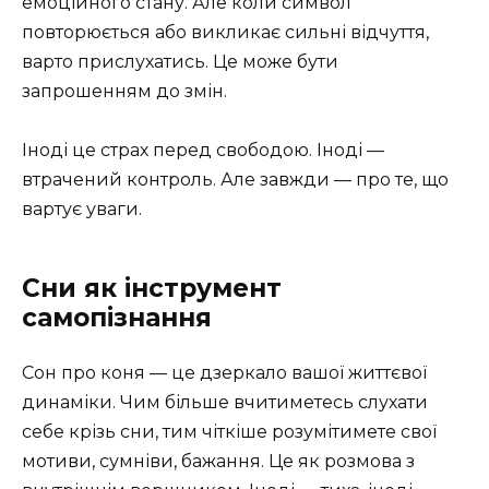
емоційного стану. Але коли символ
повторюється або викликає сильні відчуття,
варто прислухатись. Це може бути
запрошенням до змін.
Іноді це страх перед свободою. Іноді —
втрачений контроль. Але завжди — про те, що
вартує уваги.
Сни як інструмент
самопізнання
Сон про коня — це дзеркало вашої життєвої
динаміки. Чим більше вчитиметесь слухати
себе крізь сни, тим чіткіше розумітимете свої
мотиви, сумніви, бажання. Це як розмова з