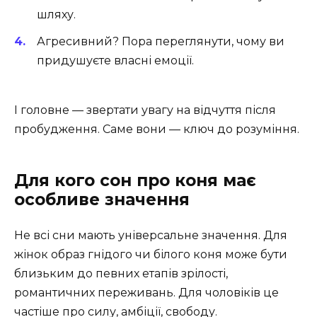
шляху.
Агресивний? Пора переглянути, чому ви
придушуєте власні емоції.
І головне — звертати увагу на відчуття після
пробудження. Саме вони — ключ до розуміння.
Для кого сон про коня має
особливе значення
Не всі сни мають універсальне значення. Для
жінок образ гнідого чи білого коня може бути
близьким до певних етапів зрілості,
романтичних переживань. Для чоловіків це
частіше про силу, амбіції, свободу.