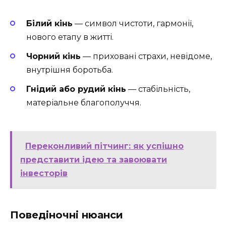
Білий кінь
— символ чистоти, гармонії,
нового етапу в житті.
Чорний кінь
— приховані страхи, невідоме,
внутрішня боротьба.
Гнідий або рудий кінь
— стабільність,
матеріальне благополуччя.
Переконливий пітчинг: як успішно
представити ідею та завоювати
інвесторів
Поведіночні нюанси