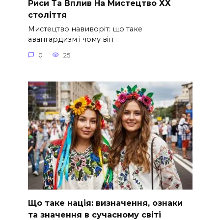
Риси Та Вплив На Мистецтво ХХ
століття
Мистецтво навиворіт: що таке
авангардизм і чому він
0
25
Що таке нація: визначення, ознаки
та значення в сучасному світі