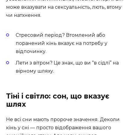
може вказувати на сексуальність, лють, втому
чи натхнення.
Стресовий період? Втомлений або
поранений кінь вказує на потребу у
відпочинку.
Лети з вітром? Це знак, що ви “в сідлі” на
вірному шляху.
Тіні і світло: сон, що вказує
шлях
Не всі сни мають пророче значення. Деколи
кінь у сні — просто відображення вашого