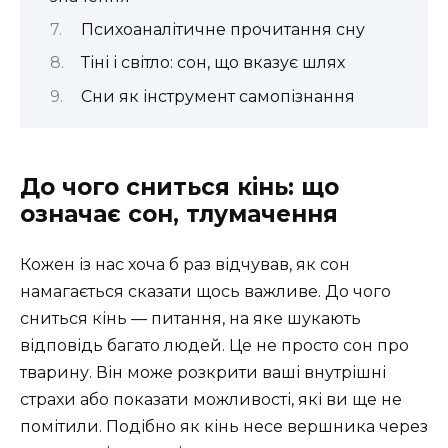
Психоаналітичне прочитання сну
Тіні і світло: сон, що вказує шлях
Сни як інструмент самопізнання
До чого сниться кінь: що
означає сон, тлумачення
Кожен із нас хоча б раз відчував, як сон
намагається сказати щось важливе. До чого
сниться кінь — питання, на яке шукають
відповідь багато людей. Це не просто сон про
тварину. Він може розкрити ваші внутрішні
страхи або показати можливості, які ви ще не
помітили. Подібно як кінь несе вершника через