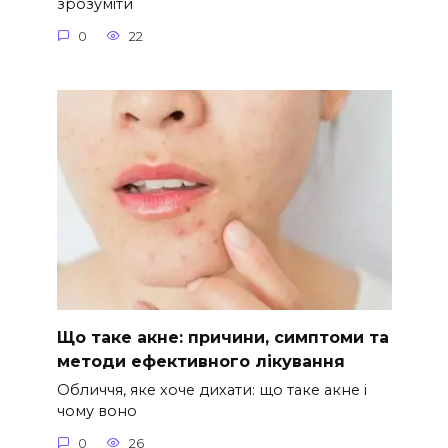
зрозуміти
0
22
Що таке акне: причини, симптоми та
методи ефективного лікування
Обличчя, яке хоче дихати: що таке акне і
чому воно
0
26