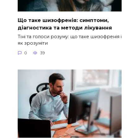
Що таке шизофренія: симптоми,
діагностика та методи лікування
Тіні та голоси розуму: що таке шизофренія і
як зрозуміти
0
39