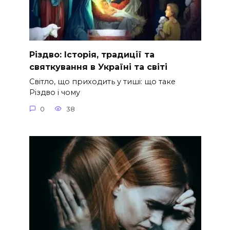
Різдво: Історія, традиції та
святкування в Україні та світі
Світло, що приходить у тиші: що таке
Різдво і чому
0
38