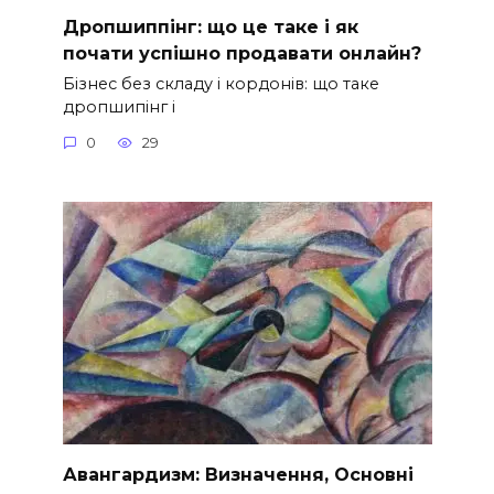
Дропшиппінг: що це таке і як
почати успішно продавати онлайн?
Бізнес без складу і кордонів: що таке
дропшипінг і
0
29
Авангардизм: Визначення, Основні