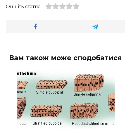
Оцініть статтю
Вам також може сподобатися