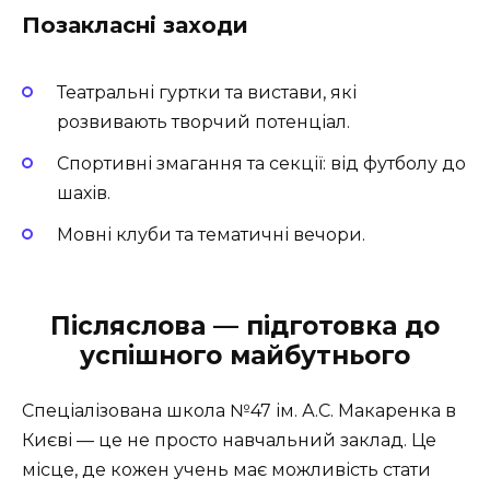
Позакласні заходи
Театральні гуртки та вистави, які
розвивають творчий потенціал.
Спортивні змагання та секції: від футболу до
шахів.
Мовні клуби та тематичні вечори.
Післяслова — підготовка до
успішного майбутнього
Спеціалізована школа №47 ім. А.С. Макаренка в
Києві — це не просто навчальний заклад. Це
місце, де кожен учень має можливість стати