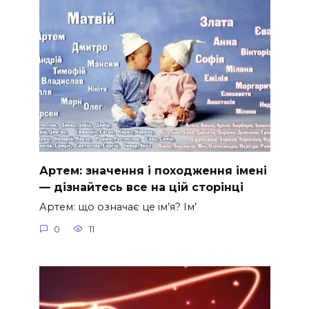
Артем: значення і походження імені
— дізнайтесь все на цій сторінці
Артем: що означає це ім’я? Ім’
0
11