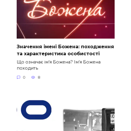
Значення імені Божена: походження
та характеристика особистості
Що означає ім’я Божена? Ім’я Божена
походить
0
8