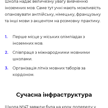
Школа надає величезну увагу вивченню
іноземних мов. Саме тут учні мають можливість
опановувати англійську, німецьку, французьку
та інші мови з акцентом на розмовну практику.
Перше місце у міських олімпіадах з
іноземних мов.
Співпраця з міжнародними мовними
школами.
Організація літніх мовних таборів за
кордоном.
Сучасна інфраструктура
Школа №47 завжди була на крок попереду у