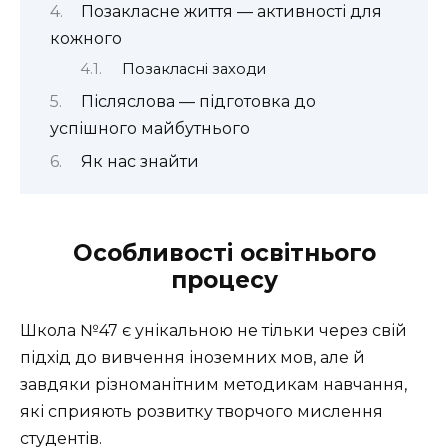
Позакласне життя — активності для
кожного
Позакласні заходи
Післяслова — підготовка до
успішного майбутнього
Як нас знайти
Особливості освітнього
процесу
Школа №47 є унікальною не тільки через свій
підхід до вивчення іноземних мов, але й
завдяки різноманітним методикам навчання,
які сприяють розвитку творчого мислення
студентів.