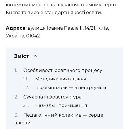
іноземних мов, розташування в самому серці
Києва та високі стандарти якості освіти.
Адреса:
вулиця Іоанна Павла II, 14/21, Київ,
Україна, 01042
Зміст
Особливості освітнього процесу
Методики викладання
Іноземні мови — в центрі уваги
Сучасна інфраструктура
Навчальні приміщення
Педагогічний колектив — серце
школи