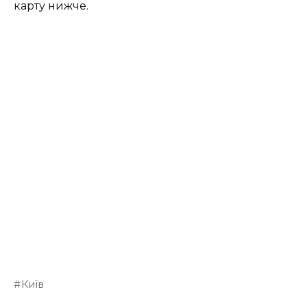
карту нижче.
Київ