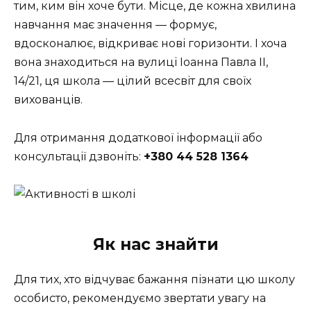
тим, ким він хоче бути. Місце, де кожна хвилина
навчання має значення — формує,
вдосконалює, відкриває нові горизонти. І хоча
вона знаходиться на вулиці Іоанна Павла II,
14/21, ця школа — цілий всесвіт для своїх
вихованців.
Для отримання додаткової інформації або
консультації дзвоніть:
+380 44 528 1364
Як нас знайти
Для тих, хто відчуває бажання пізнати цю школу
особисто, рекомендуємо звертати увагу на