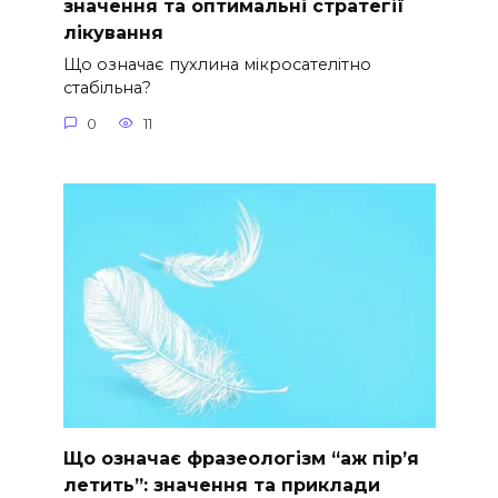
значення та оптимальні стратегії
лікування
Що означає пухлина мікросателітно
стабільна?
0
11
Що означає фразеологізм “аж пір’я
летить”: значення та приклади