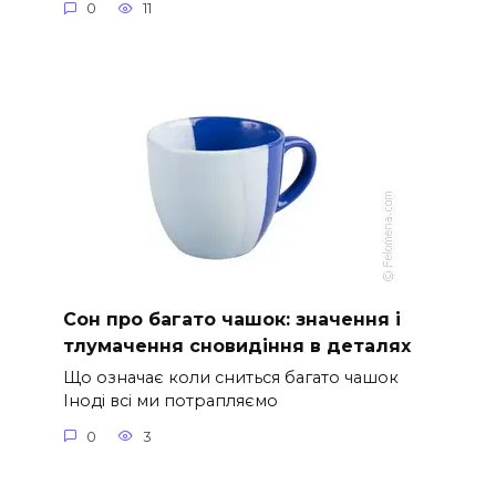
0
11
Сон про багато чашок: значення і
тлумачення сновидіння в деталях
Що означає коли сниться багато чашок
Іноді всі ми потрапляємо
0
3