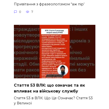
Привітання з фразеологізмом “аж пір’
0
7
Стаття 53 ВЛК: що означає та як
впливає на військову службу
Стаття 53 в ВЛК: Що Це Означає? Стаття 53
у Великої