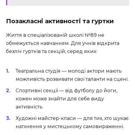
Позакласні активності та гуртки
Життя в спеціалізованій школі №89 не
обмежується навчанням. Для учнів відкрита
безліч гуртків та секцій, серед яких:
Театральна студія — молоді актори мають
можливість розвивати свої таланти на сцені.
Спортивні секції — від футболу до йоги,
кожен може знайти для себе виду
активність.
Художні майстер-класи — для тих, хто шукає
натхнення у мистецькому самовираженні.