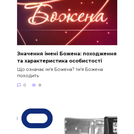
Значення імені Божена: походження
та характеристика особистості
Що означає ім’я Божена? Ім’я Божена
походить
0
8