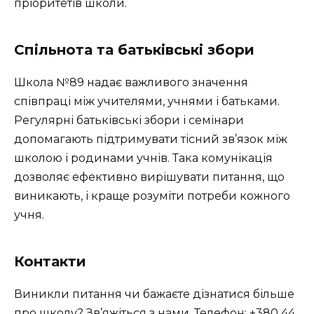
пріоритетів школи.
Спільнота та батьківські збори
Школа №89 надає важливого значення
співпраці між учителями, учнями і батьками.
Регулярні батьківські збори і семінари
допомагають підтримувати тісний зв’язок між
школою і родинами учнів. Така комунікація
дозволяє ефективно вирішувати питання, що
виникають, і краще розуміти потреби кожного
учня.
Контакти
Виникли питання чи бажаєте дізнатися більше
про школу? Зв’яжіться з нами. Телефон: +380 44