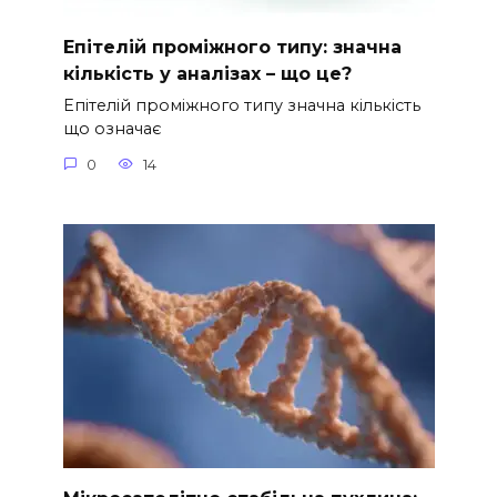
Епітелій проміжного типу: значна
кількість у аналізах – що це?
Епітелій проміжного типу значна кількість
що означає
0
14