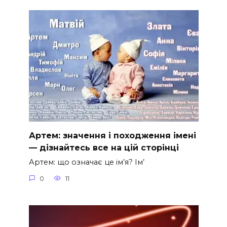
Артем: значення і походження імені
— дізнайтесь все на цій сторінці
Артем: що означає це ім’я? Ім’
0
11