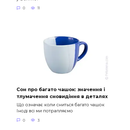
0
11
Сон про багато чашок: значення і
тлумачення сновидіння в деталях
Що означає коли сниться багато чашок
Іноді всі ми потрапляємо
0
3