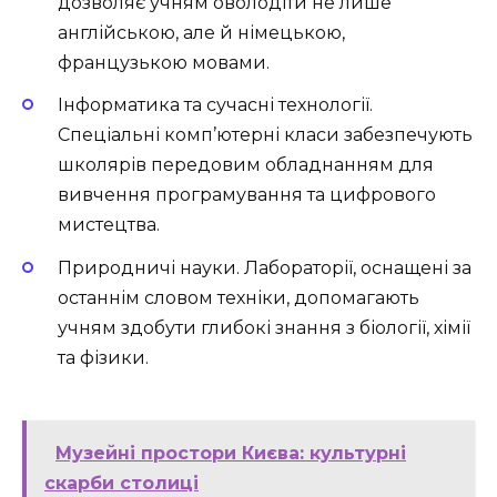
дозволяє учням оволодіти не лише
англійською, але й німецькою,
французькою мовами.
Інформатика та сучасні технології.
Спеціальні комп’ютерні класи забезпечують
школярів передовим обладнанням для
вивчення програмування та цифрового
мистецтва.
Природничі науки. Лабораторії, оснащені за
останнім словом техніки, допомагають
учням здобути глибокі знання з біології, хімії
та фізики.
Музейні простори Києва: культурні
скарби столиці