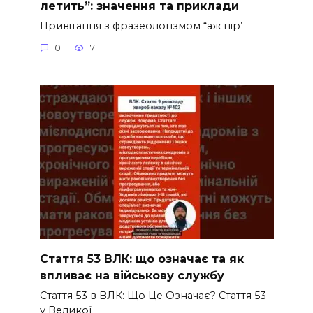
летить”: значення та приклади
Привітання з фразеологізмом “аж пір’
0
7
Стаття 53 ВЛК: що означає та як
впливає на військову службу
Стаття 53 в ВЛК: Що Це Означає? Стаття 53
у Великої