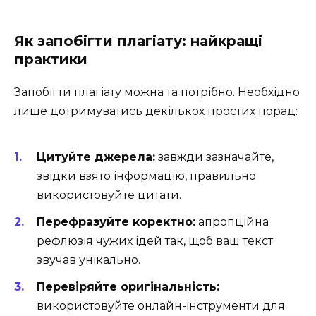
Як запобігти плагіату: найкращі
практики
Запобігти плагіату можна та потрібно. Необхідно
лише дотримуватись декількох простих порад:
Цитуйте джерела:
завжди зазначайте,
звідки взято інформацію, правильно
використовуйте цитати.
Перефразуйте коректно:
апропційна
рефлюзія чужих ідей так, щоб ваш текст
звучав унікально.
Перевіряйте оригінальність:
використовуйте онлайн-інструменти для