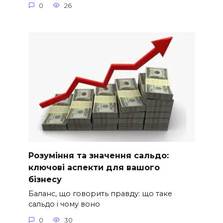
0
26
Розуміння та значення сальдо:
ключові аспекти для вашого
бізнесу
Баланс, що говорить правду: що таке
сальдо і чому воно
0
30