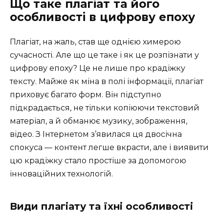
Що таке плагіат та його
особливості в цифрову епоху
Плагіат, на жаль, став ще однією химерою
сучасності. Але що це таке і як це розпізнати у
цифрову епоху? Це не лише про крадіжку
тексту. Майже як міна в полі інформації, плагіат
приховує багато форм. Він підступно
підкрадається, не тільки копіюючи текстовий
матеріал, а й обманює музику, зображення,
відео. З Інтернетом з’явилася ця двосічна
спокуса — контент легше вкрасти, але і виявити
цю крадіжку стало простіше за допомогою
інноваційних технологій.
Види плагіату та їхні особливості