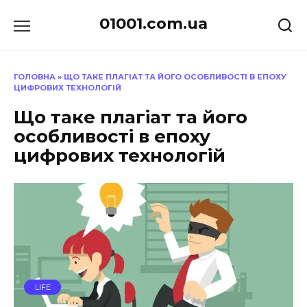
Перейти
01001.com.ua
до
вмісту
ГОЛОВНА
»
ЩО ТАКЕ ПЛАГІАТ ТА ЙОГО ОСОБЛИВОСТІ В ЕПОХУ
ЦИФРОВИХ ТЕХНОЛОГІЙ
Що таке плагіат та його
особливості в епоху
цифрових технологій
LIFE