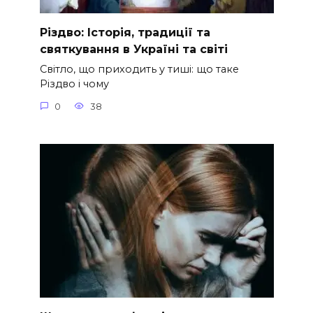
Різдво: Історія, традиції та
святкування в Україні та світі
Світло, що приходить у тиші: що таке
Різдво і чому
0
38