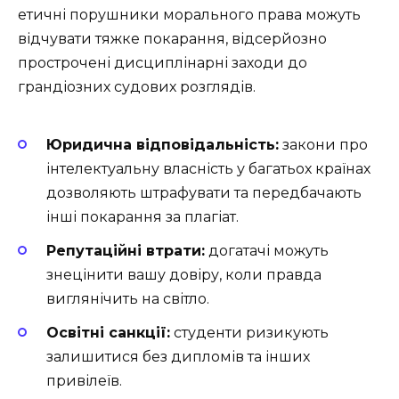
етичні порушники морального права можуть
відчувати тяжке покарання, відсерйозно
прострочені дисциплінарні заходи до
грандіозних судових розглядів.
Юридична відповідальність:
закони про
інтелектуальну власність у багатьох країнах
дозволяють штрафувати та передбачають
інші покарання за плагіат.
Репутаційні втрати:
догатачі можуть
знецінити вашу довіру, коли правда
виглянічить на світло.
Освітні санкції:
студенти ризикують
залишитися без дипломів та інших
привілеїв.