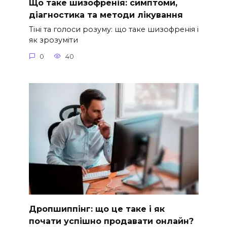
Що таке шизофренія: симптоми,
діагностика та методи лікування
Тіні та голоси розуму: що таке шизофренія і
як зрозуміти
0
40
Дропшиппінг: що це таке і як
почати успішно продавати онлайн?