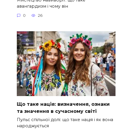
авангардизм і чому він
0
26
Що таке нація: визначення, ознаки
та значення в сучасному світі
Пульс спільної долі: що таке нація і як вона
народжується