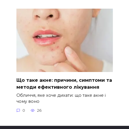
Що таке акне: причини, симптоми та
методи ефективного лікування
Обличчя, яке хоче дихати: що таке акне і
чому воно
0
26