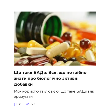
Що таке БАДи: Все, що потрібно
знати про біологічно активні
добавки
Між користю та ілюзією: що таке БАДи і як
зрозуміти
0
23