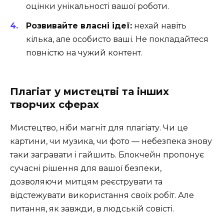
оцінки унікальності вашої роботи.
Розвивайте власні ідеї:
нехай навіть
кілька, але особисто ваші. Не покладайтеся
повністю на чужий контент.
Плагіат у мистецтві та інших
творчих сферах
Мистецтво, ніби магніт для плагіату. Чи це
картини, чи музика, чи фото — небезпека знову
таки загравати і гайшить. Блокчейн пропонує
сучасні рішення для вашої безпеки,
дозволяючи митцям реєструвати та
відстежувати використання своїх робіт. Але
питання, як завжди, в людській совісті.