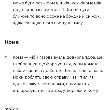
може бути розміром від кількох кілометрів
до десятків кілометрів. Якби глянути
ближче, то воно схоже на брудний сніжок,
адже складається з льоду та пилу.
Кома
Кома — ніби газова вуаль довкола ядра. Це
та оболонка, що формується, коли комета
наближається до Сонця. Тепло і світло нашої
зірки роблять свою справу. Газ і пил, як
вдало кажуть астрономи, починають
випаровуватися з ядра, утворюючи кому.
Хвіст