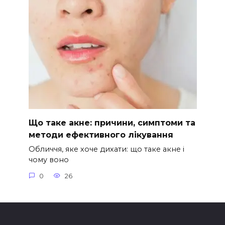
Що таке акне: причини, симптоми та
методи ефективного лікування
Обличчя, яке хоче дихати: що таке акне і
чому воно
0
26