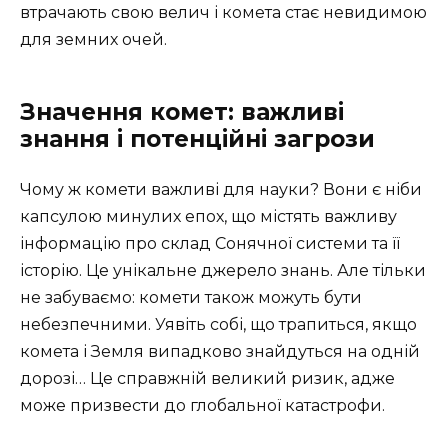
втрачають свою велич і комета стає невидимою
для земних очей.
Значення комет: важливі
знання і потенційні загрози
Чому ж комети важливі для науки? Вони є ніби
капсулою минулих епох, що містять важливу
інформацію про склад Сонячної системи та її
історію. Це унікальне джерело знань. Але тільки
не забуваємо: комети також можуть бути
небезпечними. Уявіть собі, що трапиться, якщо
комета і Земля випадково знайдуться на одній
дорозі… Це справжній великий ризик, адже
може призвести до глобальної катастрофи.