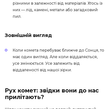
різними в залежності від матеріалів. Хтось із
них — лід, камені, метали або загадковий
пил.
Зовнішній вигляд
Коли комета перебуває ближче до Сонця, то
має один вигляд. Але коли віддаляється,
усе змінюється. Усе залежить від
віддаленості від нашої зірки.
Рух комет: звідки вони до нас
прилітають?