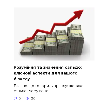
Розуміння та значення сальдо:
ключові аспекти для вашого
бізнесу
Баланс, що говорить правду: що таке
сальдо і чому воно
0
30