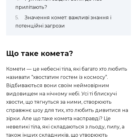
прилітають?
Значення комет: важливі знання і
потенційні загрози
Що таке комета?
Комети — це небесні тіла, які багато хто любить
називати “хвостатим гостем із космосу”.
Відбиваються вони своїм неймовірним
видовищем на нічному небі. Усі ті блискучі
хвости, що тягнуться за ними, створюють
справжнє шоу для тих, хто любить дивитися на
зірки. Але що таке комета насправді? Це
невеликі тіла, які складаються з льоду, пилу, а
також інших складників, що утворюють