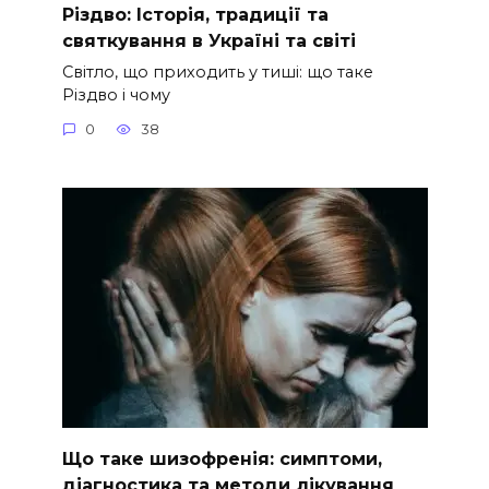
Різдво: Історія, традиції та
святкування в Україні та світі
Світло, що приходить у тиші: що таке
Різдво і чому
0
38
Що таке шизофренія: симптоми,
діагностика та методи лікування