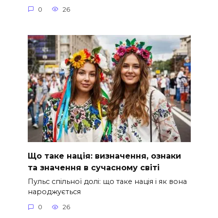
0
26
Що таке нація: визначення, ознаки
та значення в сучасному світі
Пульс спільної долі: що таке нація і як вона
народжується
0
26