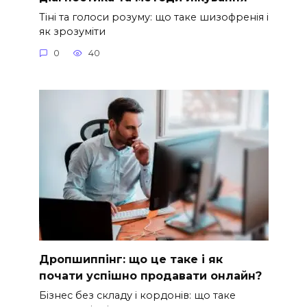
Тіні та голоси розуму: що таке шизофренія і
як зрозуміти
0
40
Дропшиппінг: що це таке і як
почати успішно продавати онлайн?
Бізнес без складу і кордонів: що таке