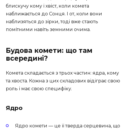
блискучу кому і хвіст, коли комета
наближається до Сонця. І от, коли вони
наблизяться до зірки, тоді вже стають
помітними навіть земними очима.
Будова комети: що там
всередині?
Комета складається з трьох частин: ядра, кому
та хвоста. Кожна з цих складових відіграє свою
роль і має свою специфіку.
Ядро
Ядро комети — це її тверда серцевина, що