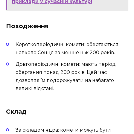
приклади у сучасній культурі
Походження
Короткоперіодичні комети: обертаються
навколо Сонця за менше ніж 200 років.
Довгоперіодичні комети: мають період
обертання понад 200 років. Цей час
дозволяє їм подорожувати на набагато
великі відстані.
Склад
За складом ядра: комети можуть бути