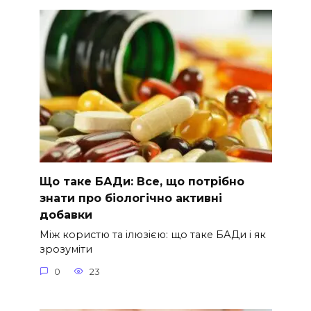
Що таке БАДи: Все, що потрібно
знати про біологічно активні
добавки
Між користю та ілюзією: що таке БАДи і як
зрозуміти
0
23