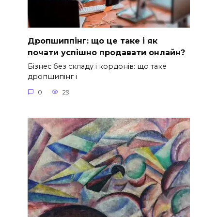
Дропшиппінг: що це таке і як
почати успішно продавати онлайн?
Бізнес без складу і кордонів: що таке
дропшипінг і
0
29