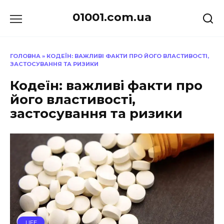
Перейти
01001.com.ua
до
вмісту
ГОЛОВНА
»
КОДЕЇН: ВАЖЛИВІ ФАКТИ ПРО ЙОГО ВЛАСТИВОСТІ,
ЗАСТОСУВАННЯ ТА РИЗИКИ
Кодеїн: важливі факти про
його властивості,
застосування та ризики
LIFE