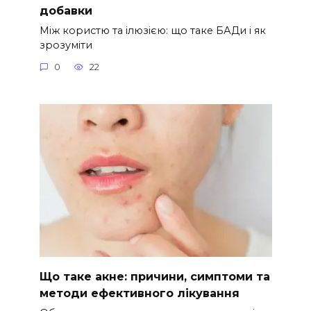
добавки
Між користю та ілюзією: що таке БАДи і як
зрозуміти
0
22
Що таке акне: причини, симптоми та
методи ефективного лікування