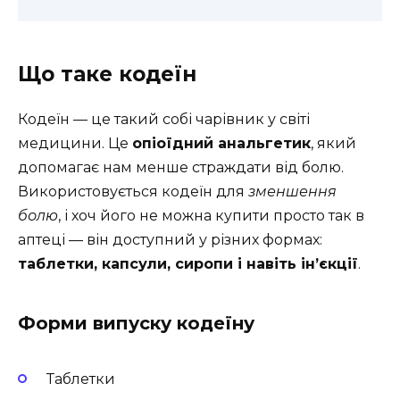
Що таке кодеїн
Кодеїн — це такий собі чарівник у світі
медицини. Це
опіоїдний анальгетик
, який
допомагає нам менше страждати від болю.
Використовується кодеїн для
зменшення
болю
, і хоч його не можна купити просто так в
аптеці — він доступний у різних формах:
таблетки, капсули, сиропи і навіть ін’єкції
.
Форми випуску кодеїну
Таблетки