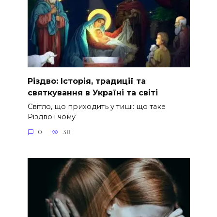
Різдво: Історія, традиції та
святкування в Україні та світі
Світло, що приходить у тиші: що таке
Різдво і чому
0
38