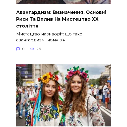
Авангардизм: Визначення, Основні
Риси Та Вплив На Мистецтво ХХ
століття
Мистецтво навиворіт: що таке
авангардизм і чому він
0
26