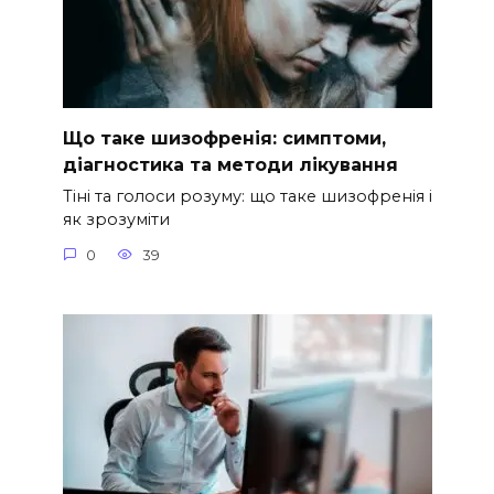
Що таке шизофренія: симптоми,
діагностика та методи лікування
Тіні та голоси розуму: що таке шизофренія і
як зрозуміти
0
39