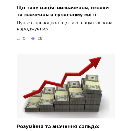
Що таке нація: визначення, ознаки
та значення в сучасному світі
Пульс спільної долі: що таке нація і як вона
народжується
0
26
Розуміння та значення сальдо: