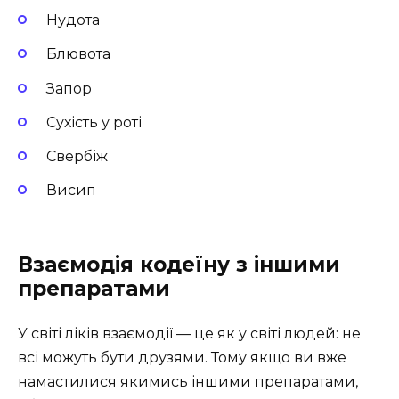
Нудота
Блювота
Запор
Сухість у роті
Свербіж
Висип ️
Взаємодія кодеїну з іншими
препаратами
У світі ліків взаємодії — це як у світі людей: не
всі можуть бути друзями. Тому якщо ви вже
намастилися якимись іншими препаратами,