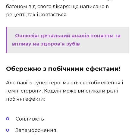
батоном від свого лікаря: що написано в
рецепті, так і ковтається.
Оклюзія: детальний аналіз поняття та
впливу на здоров'я зубів
Обережно з побічними ефектами!
Але навіть супергерої мають свої обмеження і
темні сторони. Кодеїн може викликати різні
побічні ефекти:
Сонливість
Запаморочення ️