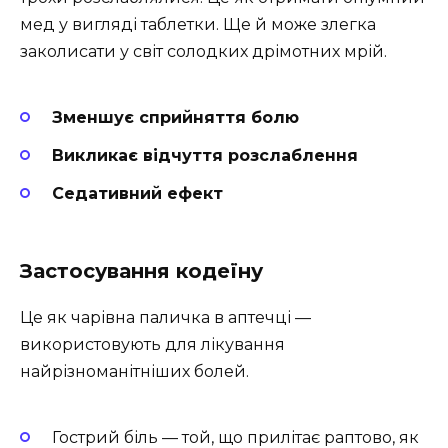
мед у вигляді таблетки. Ще й може злегка
заколисати у світ солодких дрімотних мрій.
Зменшує сприйняття болю
Викликає відчуття розслаблення
Седативний ефект
Застосування кодеїну
Це як чарівна паличка в аптечці —
використовують для лікування
найрізноманітніших болей.
Гострий біль — той, що прилітає раптово, як