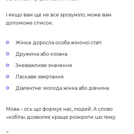
І якщо вам ще не все зрозуміло, може вам
допоможе список:
Жінка: доросла особа жіночої статі
Дружина або кохана
Зневажливе значення
Ласкаве звертання
Діалектне: молода жінка або дівчина
Мова – ось що формує нас, людей. А слово
«кобіта» дозволяє краще розкрити цю тему.
“`