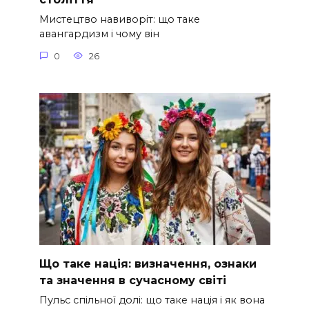
Мистецтво навиворіт: що таке
авангардизм і чому він
0
26
Що таке нація: визначення, ознаки
та значення в сучасному світі
Пульс спільної долі: що таке нація і як вона