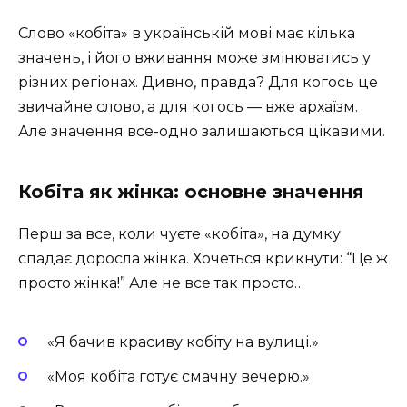
Слово «кобіта» в українській мові має кілька
значень, і його вживання може змінюватись у
різних регіонах. Дивно, правда? Для когось це
звичайне слово, а для когось — вже архаїзм.
Але значення все-одно залишаються цікавими.
Кобіта як жінка: основне значення
Перш за все, коли чуєте «кобіта», на думку
спадає доросла жінка. Хочеться крикнути: “Це ж
просто жінка!” Але не все так просто…
«Я бачив красиву кобіту на вулиці.»
«Моя кобіта готує смачну вечерю.»