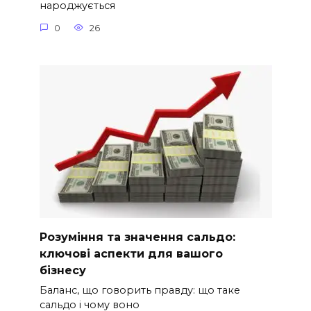
народжується
0
26
Розуміння та значення сальдо:
ключові аспекти для вашого
бізнесу
Баланс, що говорить правду: що таке
сальдо і чому воно