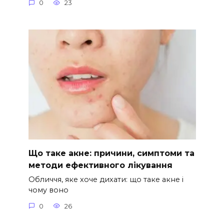
0
23
Що таке акне: причини, симптоми та
методи ефективного лікування
Обличчя, яке хоче дихати: що таке акне і
чому воно
0
26