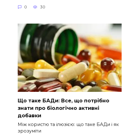
0
30
Що таке БАДи: Все, що потрібно
знати про біологічно активні
добавки
Між користю та ілюзією: що таке БАДи і як
зрозуміти