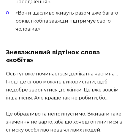
народження.»
«Вони щасливо живуть разом вже багато
років, і кобіта завжди підтримує свого
чоловіка.»
Зневажливий відтінок слова
«кобіта»
Ось тут вже починається делікатна частина…
Іноді це слово можуть використати, щоб
недобре звернутися до жінки. Це вже зовсім
інша пісня. Але краще так не робити, бо…
Це образливо та неприпустимо. Вживати таке
значення не варто, хіба що хочеш опинитися в
списку особливо неввічливих людей.