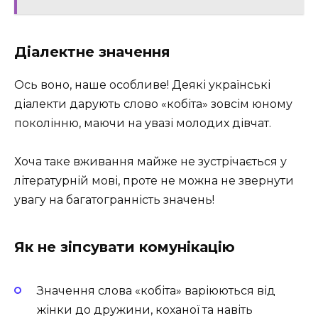
Діалектне значення
Ось воно, наше особливе! Деякі українські
діалекти дарують слово «кобіта» зовсім юному
поколінню, маючи на увазі молодих дівчат.
Хоча таке вживання майже не зустрічається у
літературній мові, проте не можна не звернути
увагу на багатогранність значень!
Як не зіпсувати комунікацію
Значення слова «кобіта» варіюються від
жінки до дружини, коханої та навіть