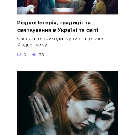
Різдво: Історія, традиції та
святкування в Україні та світі
Світло, що приходить у тиші: що таке
Різдво і чому
0
38