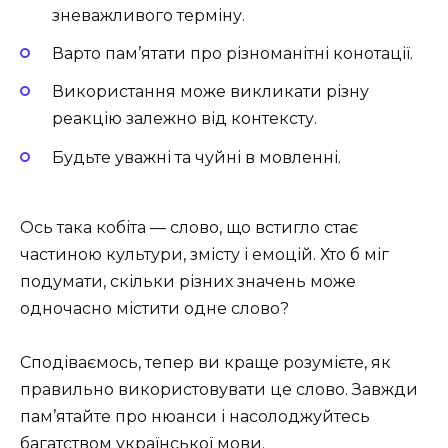
зневажливого терміну.
Варто пам’ятати про різноманітні конотації.
Використання може викликати різну
реакцію залежно від контексту.
Будьте уважні та чуйні в мовленні.
Ось така кобіта — слово, що встигло стає
частиною культури, змісту і емоцій. Хто б міг
подумати, скільки різних значень може
одночасно містити одне слово?
Сподіваємось, тепер ви краще розумієте, як
правильно використовувати це слово. Завжди
пам’ятайте про нюанси і насолоджуйтесь
багатством української мови.