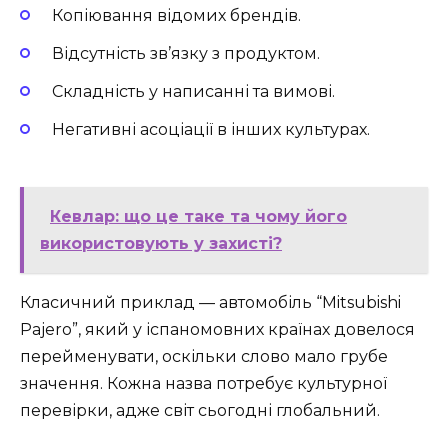
Копіювання відомих брендів.
Відсутність зв’язку з продуктом.
Складність у написанні та вимові.
Негативні асоціації в інших культурах.
Кевлар: що це таке та чому його
використовують у захисті?
Класичний приклад — автомобіль “Mitsubishi
Pajero”, який у іспаномовних країнах довелося
перейменувати, оскільки слово мало грубе
значення. Кожна назва потребує культурної
перевірки, адже світ сьогодні глобальний.