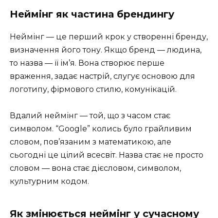
Неймінг як частина брендингу
Неймінг — це перший крок у створенні бренду,
визначення його тону. Якщо бренд — людина,
то назва — її ім’я. Вона створює перше
враження, задає настрій, слугує основою для
логотипу, фірмового стилю, комунікацій.
Вдалий неймінг — той, що з часом стає
символом. “Google” колись було грайливим
словом, пов’язаним з математикою, але
сьогодні це цілий всесвіт. Назва стає не просто
словом — вона стає дієсловом, символом,
культурним кодом.
Як змінюється неймінг у сучасному