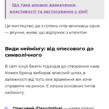
Що таке алкани: визначення,
властивості та застосування у хімії
Це мистецтво, де з сотень слів зачинаєш одне
— влучне, живе, що відлунює з клієнтом.
Види неймінгу: від описового до
символічного
В світі існує безліч підходів до створення назв.
Кожен бренд вибирає власний шлях, в
залежності від того, яке враження він хоче
справити на ринок. Є кілька основних типів
неймінгу:
Описовий (Descriptive)
— назва прямо