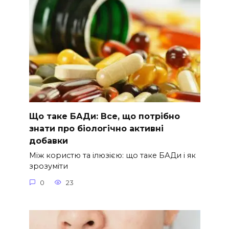
Що таке БАДи: Все, що потрібно
знати про біологічно активні
добавки
Між користю та ілюзією: що таке БАДи і як
зрозуміти
0
23