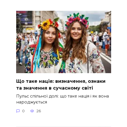
Що таке нація: визначення, ознаки
та значення в сучасному світі
Пульс спільної долі: що таке нація і як вона
народжується
0
26