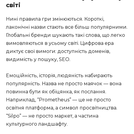
світі
Нині правила гри змінюються. Короткі,
лаконічні назви стають все більш популярними.
Глобальні бренди шукають такі слова, що легко
вимовляються в усьому світі. Цифрова ера
диктує свої вимоги: доступність доменів,
видимість у пошуку, SEO.
Емоційність, історія, людяність набирають
популярність. Назва не просто маячок — вона
повинна бути як обіцянка, як послання.
Наприклад, “Prometheus” — це не просто
освітня платформа, а символ просвітництва.
“Silpo” — не просто маркет, а частина
культурного ландшафту.