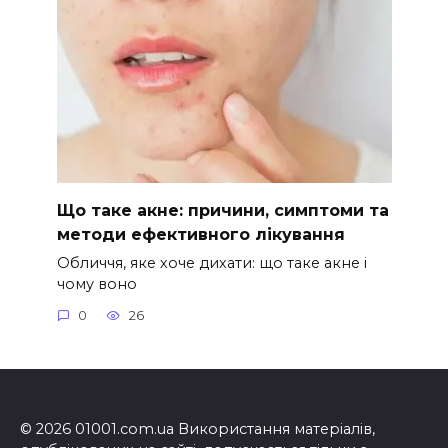
Що таке акне: причини, симптоми та
методи ефективного лікування
Обличчя, яке хоче дихати: що таке акне і
чому воно
0
26
© 2026 01001.com.ua Використання матеріалів,