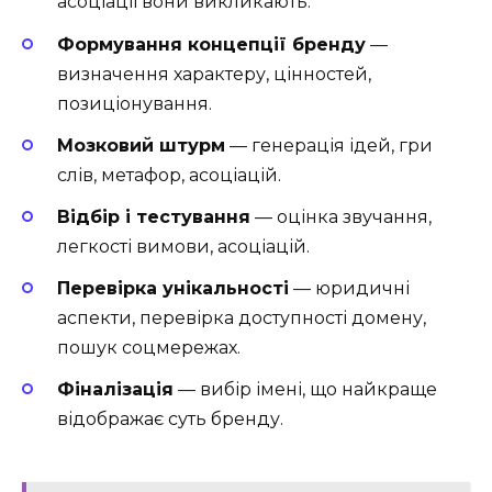
асоціації вони викликають.
Формування концепції бренду
—
визначення характеру, цінностей,
позиціонування.
Мозковий штурм
— генерація ідей, гри
слів, метафор, асоціацій.
Відбір і тестування
— оцінка звучання,
легкості вимови, асоціацій.
Перевірка унікальності
— юридичні
аспекти, перевірка доступності домену,
пошук соцмережах.
Фіналізація
— вибір імені, що найкраще
відображає суть бренду.