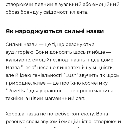
створюючи певний візуальний або емоційний
образ бренду у свідомості клієнта.
Як народжуються сильні назви
Сильні назви — це ті, що резонують з
аудиторією. Вони доносять щось глибше —
культурне, емоційне, іноді навіть підсвідоме.
Назва “Tesla” несе не лише технічну міцність,
але й ідею геніальності. “Lush” звучить як щось
природне, живе — це про їхню косметику.
“Rozetka” для українців — не просто частина
техніки, а цілий магазинний світ.
Хороша назва не потребує контексту. Вона
резонує своїм звуком і емоційністю, створюючи