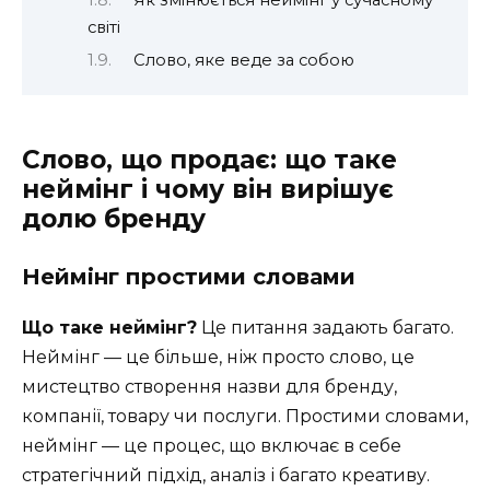
Як змінюється неймінг у сучасному
світі
Слово, яке веде за собою
Слово, що продає: що таке
неймінг і чому він вирішує
долю бренду
Неймінг простими словами
Що таке неймінг?
Це питання задають багато.
Неймінг — це більше, ніж просто слово, це
мистецтво створення назви для бренду,
компанії, товару чи послуги. Простими словами,
неймінг — це процес, що включає в себе
стратегічний підхід, аналіз і багато креативу.