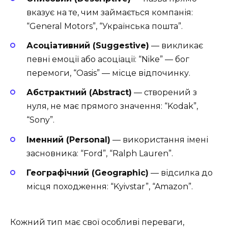
вказує на те, чим займається компанія:
“General Motors”, “Українська пошта”.
Асоціативний (Suggestive)
— викликає
певні емоції або асоціації: “Nike” — бог
перемоги, “Oasis” — місце відпочинку.
Абстрактний (Abstract)
— створений з
нуля, не має прямого значення: “Kodak”,
“Sony”.
Іменний (Personal)
— використання імені
засновника: “Ford”, “Ralph Lauren”.
Географічний (Geographic)
— відсилка до
місця походження: “Kyivstar”, “Amazon”.
Кожний тип має свої особливі переваги,