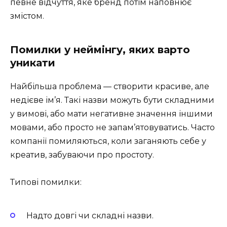
певне відчуття, яке бренд потім наповнює
змістом.
Помилки у неймінгу, яких варто
уникати
Найбільша проблема — створити красиве, але
недієве ім’я. Такі назви можуть бути складними
у вимові, або мати негативне значення іншими
мовами, або просто не запам’ятовуватись. Часто
компанії помиляються, коли заганяють себе у
креатив, забуваючи про простоту.
Типові помилки:
Надто довгі чи складні назви.