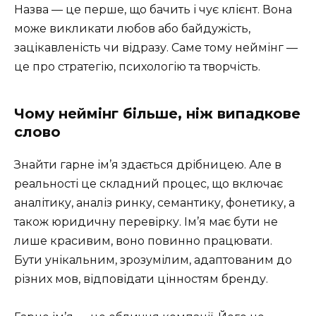
Назва — це перше, що бачить і чує клієнт. Вона
може викликати любов або байдужість,
зацікавленість чи відразу. Саме тому неймінг —
це про стратегію, психологію та творчість.
Чому неймінг більше, ніж випадкове
слово
Знайти гарне ім’я здається дрібницею. Але в
реальності це складний процес, що включає
аналітику, аналіз ринку, семантику, фонетику, а
також юридичну перевірку. Ім’я має бути не
лише красивим, воно повинно працювати.
Бути унікальним, зрозумілим, адаптованим до
різних мов, відповідати цінностям бренду.