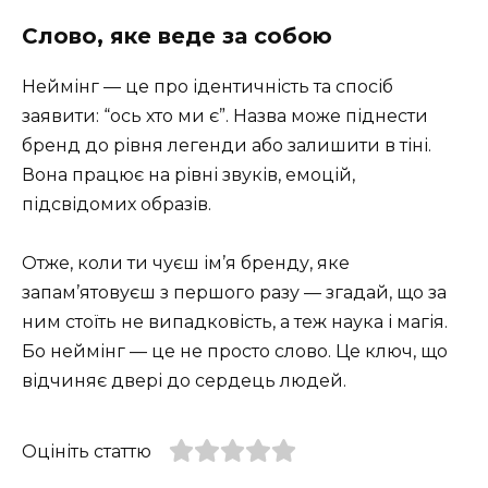
Слово, яке веде за собою
Неймінг — це про ідентичність та спосіб
заявити: “ось хто ми є”. Назва може піднести
бренд до рівня легенди або залишити в тіні.
Вона працює на рівні звуків, емоцій,
підсвідомих образів.
Отже, коли ти чуєш ім’я бренду, яке
запам’ятовуєш з першого разу — згадай, що за
ним стоїть не випадковість, а теж наука і магія.
Бо неймінг — це не просто слово. Це ключ, що
відчиняє двері до сердець людей.
Оцініть статтю