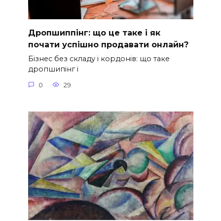
Дропшиппінг: що це таке і як
почати успішно продавати онлайн?
Бізнес без складу і кордонів: що таке
дропшипінг і
0
29