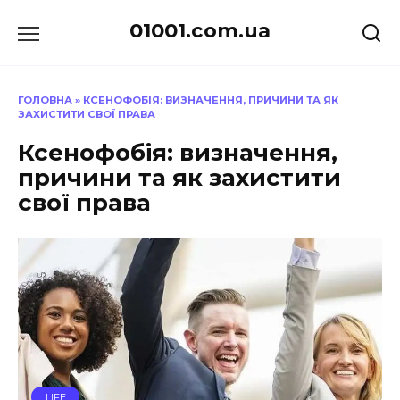
Перейти
01001.com.ua
до
вмісту
ГОЛОВНА
»
КСЕНОФОБІЯ: ВИЗНАЧЕННЯ, ПРИЧИНИ ТА ЯК
ЗАХИСТИТИ СВОЇ ПРАВА
Ксенофобія: визначення,
причини та як захистити
свої права
LIFE