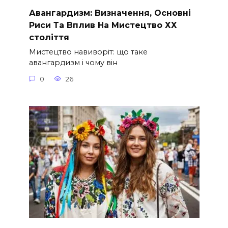
Авангардизм: Визначення, Основні
Риси Та Вплив На Мистецтво ХХ
століття
Мистецтво навиворіт: що таке
авангардизм і чому він
0
26