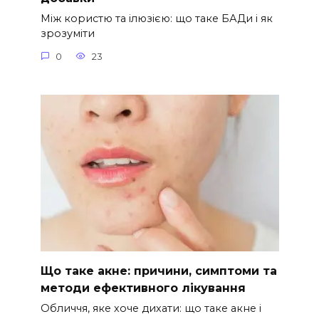
Між користю та ілюзією: що таке БАДи і як
зрозуміти
0
23
Що таке акне: причини, симптоми та
методи ефективного лікування
Обличчя, яке хоче дихати: що таке акне і