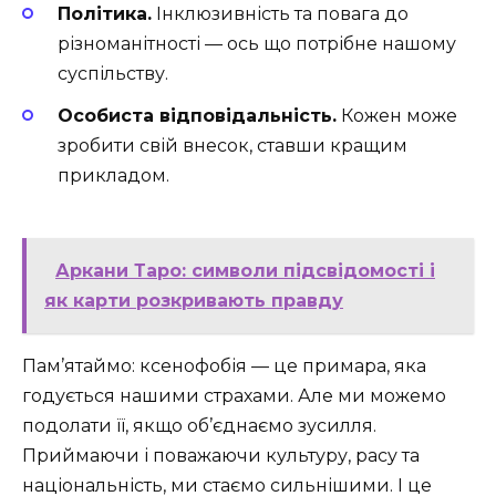
Політика.
Інклюзивність та повага до
різноманітності — ось що потрібне нашому
суспільству.
Особиста відповідальність.
Кожен може
зробити свій внесок, ставши кращим
прикладом.
Аркани Таро: символи підсвідомості і
як карти розкривають правду
Пам’ятаймо: ксенофобія — це примара, яка
годується нашими страхами. Але ми можемо
подолати її, якщо об’єднаємо зусилля.
Приймаючи і поважаючи культуру, расу та
національність, ми стаємо сильнішими. І це