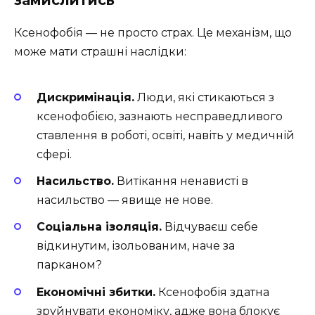
Ксенофобія — не просто страх. Це механізм, що
може мати страшні наслідки:
Дискримінація.
Люди, які стикаються з
ксенофобією, зазнають несправедливого
ставлення в роботі, освіті, навіть у медичній
сфері.
Насильство.
Витікання ненависті в
насильство — явище не нове.
Соціальна ізоляція.
Відчуваєш себе
відкинутим, ізольованим, наче за
парканом?
Економічні збитки.
Ксенофобія здатна
зруйнувати економіку, адже вона блокує