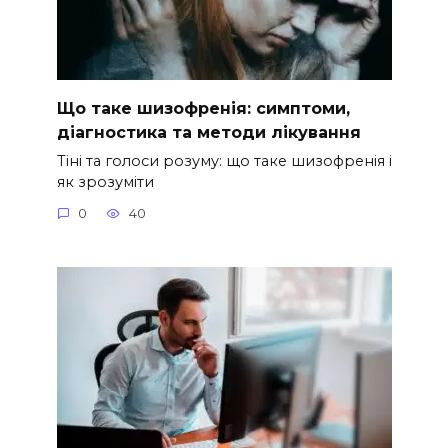
Що таке шизофренія: симптоми,
діагностика та методи лікування
Тіні та голоси розуму: що таке шизофренія і
як зрозуміти
0
40