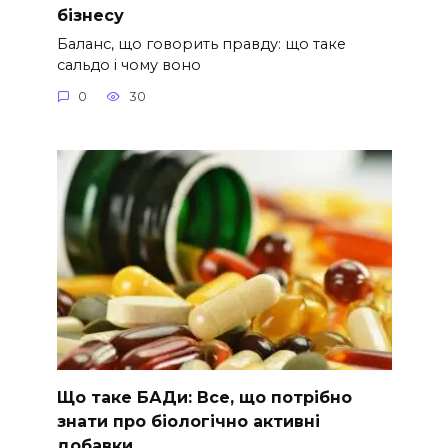
бізнесу
Баланс, що говорить правду: що таке
сальдо і чому воно
0
30
Що таке БАДи: Все, що потрібно
знати про біологічно активні
добавки