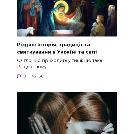
Різдво: Історія, традиції та
святкування в Україні та світі
Світло, що приходить у тиші: що таке
Різдво і чому
0
38