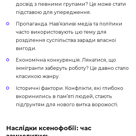
досвід з певними групами? Це може стати
підставою для упередження.
Пропаганда. Нав’язливі медіа та політики
часто використовують цю тему для
розділення суспільства заради власної
вигоди.
Економічна конкуренція. Лякатися, що
іммігранти заберуть роботу? Це давно стало
класикою жанру.
Історичні фактори. Конфлікти, які глибоко
вкоринились в пам’яті людей, стають
підґрунтям для нового витка ворожості.
Наслідки ксенофобії: час
замислитись