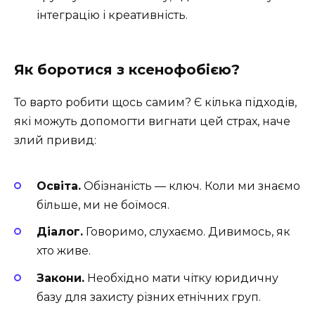
інтеграцію і креативність.
Як боротися з ксенофобією?
То варто робити щось самим? Є кілька підходів,
які можуть допомогти вигнати цей страх, наче
злий привид:
Освіта.
Обізнаність — ключ. Коли ми знаємо
більше, ми не боїмося.
Діалог.
Говоримо, слухаємо. Дивимось, як
хто живе.
Закони.
Необхідно мати чітку юридичну
базу для захисту різних етнічних груп.