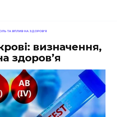
РОЛЬ ТА ВПЛИВ НА ЗДОРОВ’Я
крові: визначення,
на здоров’я