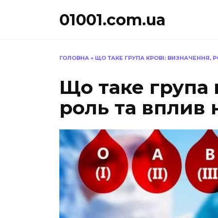
Перейти
01001.com.ua
до
вмісту
ГОЛОВНА
»
ЩО ТАКЕ ГРУПА КРОВІ: ВИЗНАЧЕННЯ, 
Що таке група 
роль та вплив 