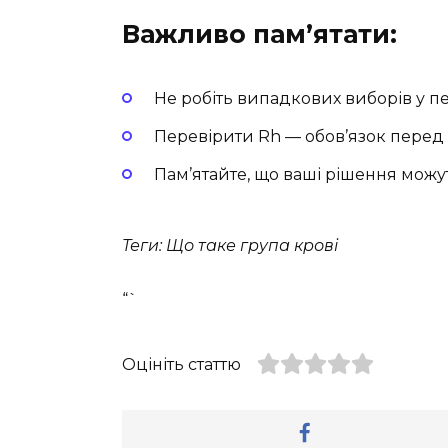
Важливо пам’ятати:
Не робіть випадкових виборів у пе
Перевірити Rh — обов’язок перед
Пам’ятайте, що ваші рішення можу
Теги: Що таке група крові
“`
Оцініть статтю