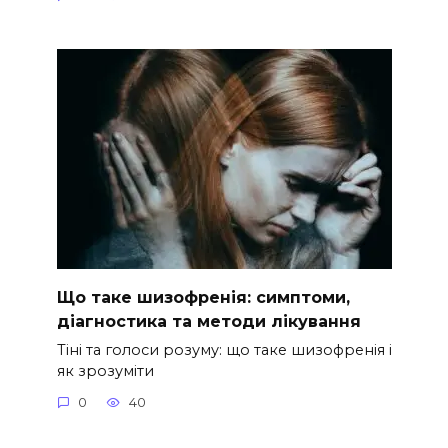
Що таке шизофренія: симптоми,
діагностика та методи лікування
Тіні та голоси розуму: що таке шизофренія і
як зрозуміти
0
40