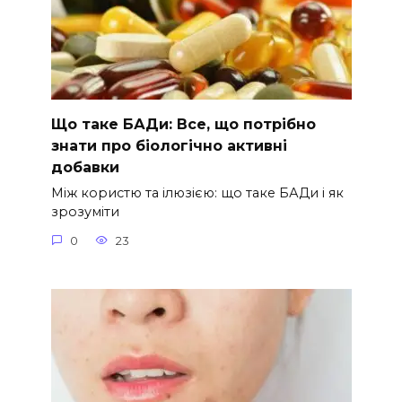
Що таке БАДи: Все, що потрібно
знати про біологічно активні
добавки
Між користю та ілюзією: що таке БАДи і як
зрозуміти
0
23