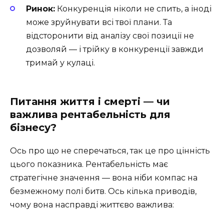
Ринок:
Конкуренція ніколи не спить, а іноді
може зруйнувати всі твої плани. Та
відсторонити від аналізу свої позиції не
дозволяй — і трійку в конкуренції завжди
тримай у кулаці.
Питання життя і смерті — чи
важлива рентабельність для
бізнесу?
Ось про що не сперечаться, так це про цінність
цього показника. Рентабельність має
стратегічне значення — вона ніби компас на
безмежному полі битв. Ось кілька приводів,
чому вона насправді життєво важлива: