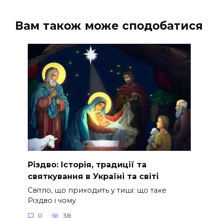
Вам також може сподобатися
Різдво: Історія, традиції та
святкування в Україні та світі
Світло, що приходить у тиші: що таке
Різдво і чому
0
38