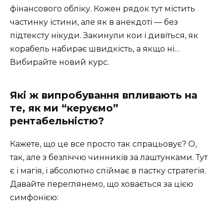
фінансового обліку. Кожен рядок тут містить
частинку істини, але як в анекдоті — без
підтексту нікуди. Закинули кои і дивіться, як
корабель набирає швидкість, а якщо ні…
Вибирайте новий курс.
Які ж випробування впливають на
те, як ми “керуємо”
рентабельністю?
Кажете, що це все просто так спрацьовує? О,
так, але з безліччю чинників за лаштунками. Тут
є і магія, і абсолютно спіймає в пастку стратегія.
Давайте переглянемо, що ховається за цією
симфонією: