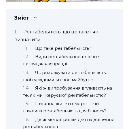
Зміст
Рентабельність: що це таке і як її
визначити
Що таке рентабельність?
Види рентабельності: як все
виглядає насправді
Як розрахувати рентабельність,
щоб усвідомити своє майбутнє
Які ж випробування впливають на
те, як ми “керуємо” рентабельністю?
Питання життя і смерті — чи
важлива рентабельність для бізнесу?
Декілька хитрощів для підвищення
рентабельності