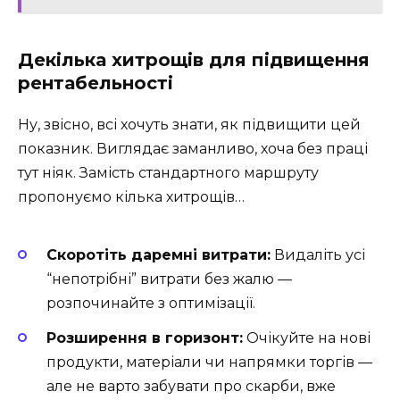
Декілька хитрощів для підвищення
рентабельності
Ну, звісно, всі хочуть знати, як підвищити цей
показник. Виглядає заманливо, хоча без праці
тут ніяк. Замість стандартного маршруту
пропонуємо кілька хитрощів…
Скоротіть даремні витрати:
Видаліть усі
“непотрібні” витрати без жалю —
розпочинайте з оптимізації.
Розширення в горизонт:
Очікуйте на нові
продукти, матеріали чи напрямки торгів —
але не варто забувати про скарби, вже