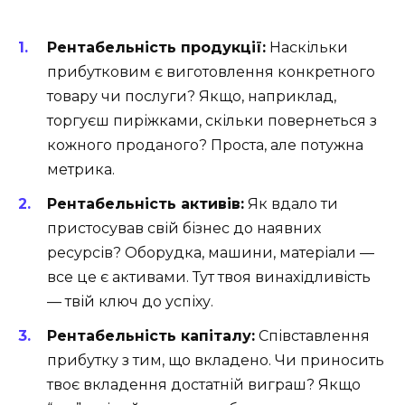
Рентабельність продукції:
Наскільки
прибутковим є виготовлення конкретного
товару чи послуги? Якщо, наприклад,
торгуєш пиріжками, скільки повернеться з
кожного проданого? Проста, але потужна
метрика.
Рентабельність активів:
Як вдало ти
пристосував свій бізнес до наявних
ресурсів? Оборудка, машини, матеріали —
все це є активами. Тут твоя винахідливість
— твій ключ до успіху.
Рентабельність капіталу:
Співставлення
прибутку з тим, що вкладено. Чи приносить
твоє вкладення достатній виграш? Якщо