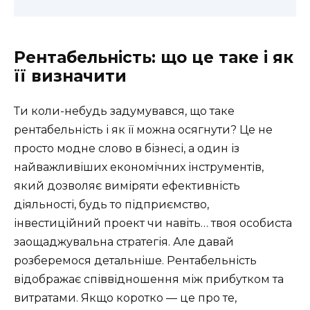
Рентабельність: що це таке і як
її визначити
Ти коли-небудь задумувався, що таке
рентабельність і як її можна осягнути? Це не
просто модне слово в бізнесі, а один із
найважливіших економічних інструментів,
який дозволяє виміряти ефективність
діяльності, будь то підприємство,
інвестиційний проект чи навіть… твоя особиста
заощаджувальна стратегія. Але давай
розберемося детальніше. Рентабельність
відображає співвідношення між прибутком та
витратами. Якщо коротко — це про те,