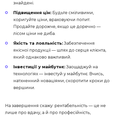
знайдені.
Підвищення цін:
Будьте сміливими,
коригуйте ціни, враховуючи попит.
Продайте дорожче, якщо це доречно —
лісом ціни не диба.
Якість та лояльність:
Забезпечення
якісної продукції — шлях до серця клієнта,
який однаково важливий.
Інвестиції у майбутнє:
Заощаджуй на
технологіях — інвестуй у майбутнє. Вчись,
натхненний новаціями, скоротити кроки до
вершини.
На завершення скажу: рентабельність — це не
лише про вдачу, а й про професійність,