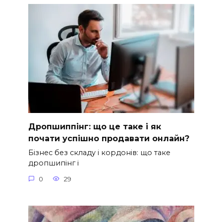
Дропшиппінг: що це таке і як
почати успішно продавати онлайн?
Бізнес без складу і кордонів: що таке
дропшипінг і
0
29