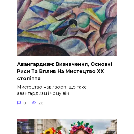
Авангардизм: Визначення, Основні
Риси Та Вплив На Мистецтво ХХ
століття
Мистецтво навиворіт: що таке
авангардизм і чому він
0
26