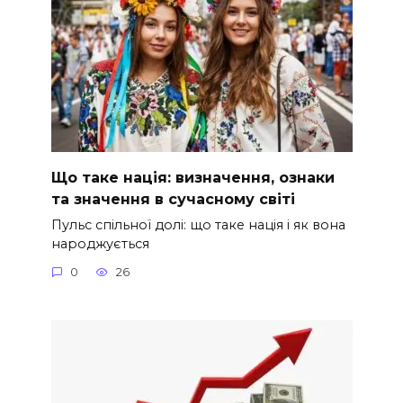
Що таке нація: визначення, ознаки
та значення в сучасному світі
Пульс спільної долі: що таке нація і як вона
народжується
0
26