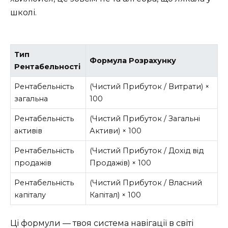
школі.
Тип
Формула Розрахунку
Рентабельності
Рентабельність
(Чистий Прибуток / Витрати) ×
загальна
100
Рентабельність
(Чистий Прибуток / Загальні
активів
Активи) × 100
Рентабельність
(Чистий Прибуток / Дохід від
продажів
Продажів) × 100
Рентабельність
(Чистий Прибуток / Власний
капіталу
Капітал) × 100
Ці формули — твоя система навігації в світі