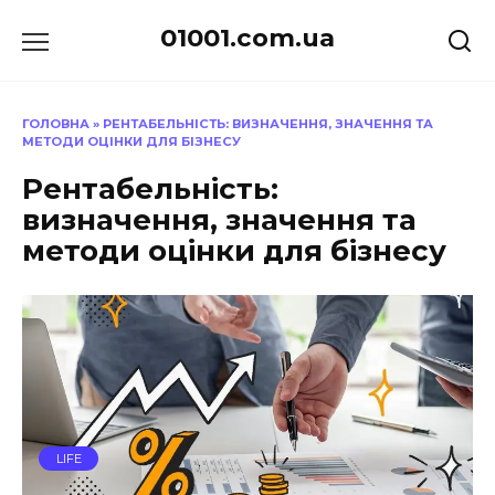
Перейти
01001.com.ua
до
вмісту
ГОЛОВНА
»
РЕНТАБЕЛЬНІСТЬ: ВИЗНАЧЕННЯ, ЗНАЧЕННЯ ТА
МЕТОДИ ОЦІНКИ ДЛЯ БІЗНЕСУ
Рентабельність:
визначення, значення та
методи оцінки для бізнесу
LIFE