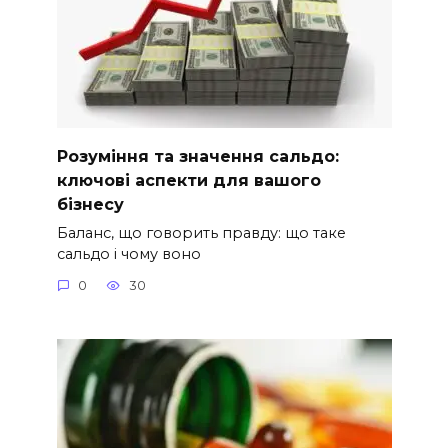
Розуміння та значення сальдо:
ключові аспекти для вашого
бізнесу
Баланс, що говорить правду: що таке
сальдо і чому воно
0
30