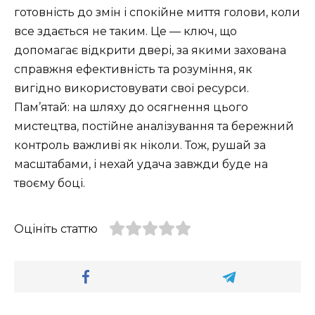
готовність до змін і спокійне миття голови, коли
все здається не таким. Це — ключ, що
допомагає відкрити двері, за якими захована
справжня ефективність та розуміння, як
вигідно використовувати свої ресурси.
Пам’ятай: на шляху до осягнення цього
мистецтва, постійне аналізування та бережний
контроль важливі як ніколи. Тож, рушай за
масштабами, і нехай удача завжди буде на
твоєму боці.
Оцініть статтю