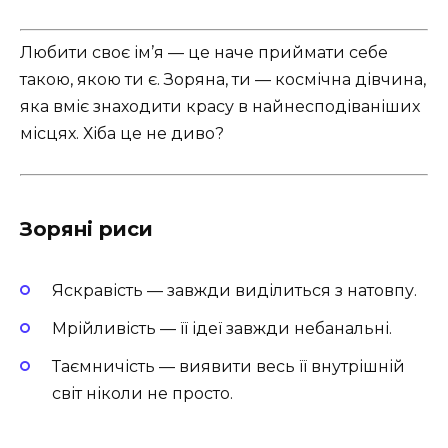
Любити своє ім’я — це наче приймати себе
такою, якою ти є. Зоряна, ти — космічна дівчина,
яка вміє знаходити красу в найнесподіваніших
місцях. Хіба це не диво?
Зоряні риси
Яскравість — завжди виділиться з натовпу.
Мрійливість — її ідеї завжди небанальні.
Таємничість — виявити весь її внутрішній
світ ніколи не просто.