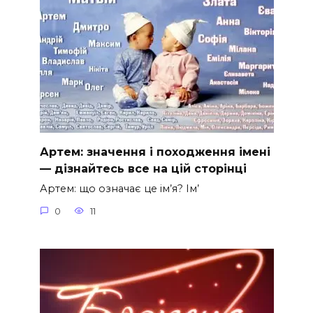
Артем: значення і походження імені
— дізнайтесь все на цій сторінці
Артем: що означає це ім’я? Ім’
0
11