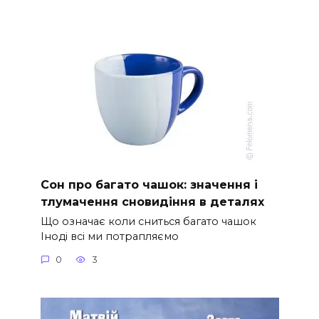
Сон про багато чашок: значення і
тлумачення сновидіння в деталях
Що означає коли сниться багато чашок
Іноді всі ми потрапляємо
0
3