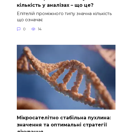
кількість у аналізах – що це?
Епітелій проміжного типу значна кількість
що означає
0
14
Мікросателітно стабільна пухлина:
значення та оптимальні стратегії
лікування