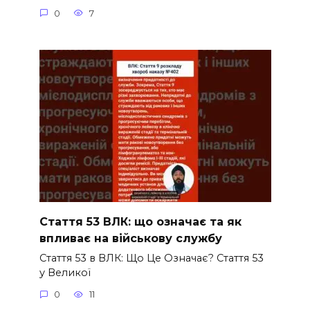
0
7
Стаття 53 ВЛК: що означає та як
впливає на військову службу
Стаття 53 в ВЛК: Що Це Означає? Стаття 53
у Великої
0
11