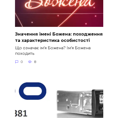
Значення імені Божена: походження
та характеристика особистості
Що означає ім’я Божена? Ім’я Божена
походить
0
8