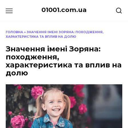
Перейти
01001.com.ua
до
вмісту
ГОЛОВНА
»
ЗНАЧЕННЯ ІМЕНІ ЗОРЯНА: ПОХОДЖЕННЯ,
ХАРАКТЕРИСТИКА ТА ВПЛИВ НА ДОЛЮ
Значення імені Зоряна:
походження,
характеристика та вплив на
долю