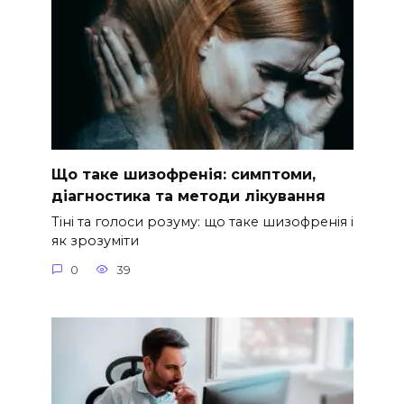
Що таке шизофренія: симптоми,
діагностика та методи лікування
Тіні та голоси розуму: що таке шизофренія і
як зрозуміти
0
39