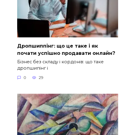
Дропшиппінг: що це таке і як
почати успішно продавати онлайн?
Бізнес без складу і кордонів: що таке
дропшипінг і
0
29