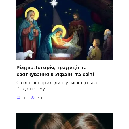
Різдво: Історія, традиції та
святкування в Україні та світі
Світло, що приходить у тиші: що таке
Різдво і чому
0
38