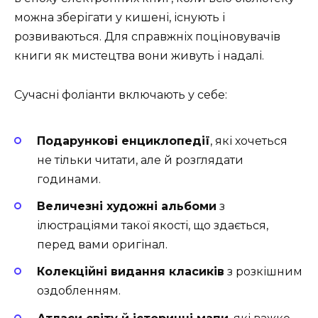
можна зберігати у кишені, існують і
розвиваються. Для справжніх поціновувачів
книги як мистецтва вони живуть і надалі.
Сучасні фоліанти включають у себе:
Подарункові енциклопедії
, які хочеться
не тільки читати, але й розглядати
годинами.
Величезні художні альбоми
з
ілюстраціями такої якості, що здається,
перед вами оригінал.
Колекційні видання класиків
з розкішним
оздобленням.