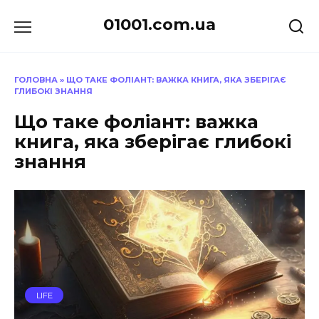
Перейти
01001.com.ua
до
вмісту
ГОЛОВНА
»
ЩО ТАКЕ ФОЛІАНТ: ВАЖКА КНИГА, ЯКА ЗБЕРІГАЄ
ГЛИБОКІ ЗНАННЯ
Що таке фоліант: важка
книга, яка зберігає глибокі
знання
LIFE