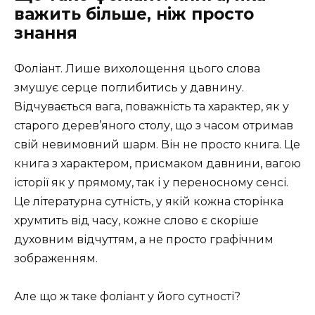
важить більше, ніж просто
знання
Фоліант. Лише вихолощення цього слова
змушує серце поглибитись у давнину.
Відчувається вага, поважність та характер, як у
старого дерев’яного столу, що з часом отримав
свій невимовний шарм. Він не просто книга. Це
книга з характером, присмаком давнини, вагою
історії як у прямому, так і у переносному сенсі.
Це літературна сутність, у якій кожна сторінка
хрумтить від часу, кожне слово є скоріше
духовним відчуттям, а не просто графічним
зображенням.
Але що ж таке фоліант у його сутності?