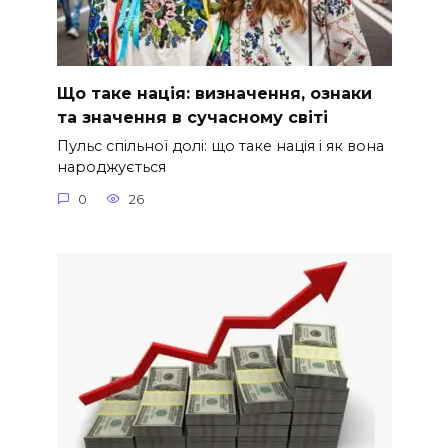
Що таке нація: визначення, ознаки
та значення в сучасному світі
Пульс спільної долі: що таке нація і як вона
народжується
0
26