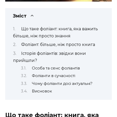
Зміст
Що таке фоліант: книга, яка важить
більше, ніж просто знання
Фоліант: більше, ніж просто книга
Історія фоліантів: звідки вони
прийшли?
Особа та сенс фоліантів
Фоліанти в сучасності
Чому фоліанти досі актуальні?
Висновок
Що таке фоліант: книга, яка