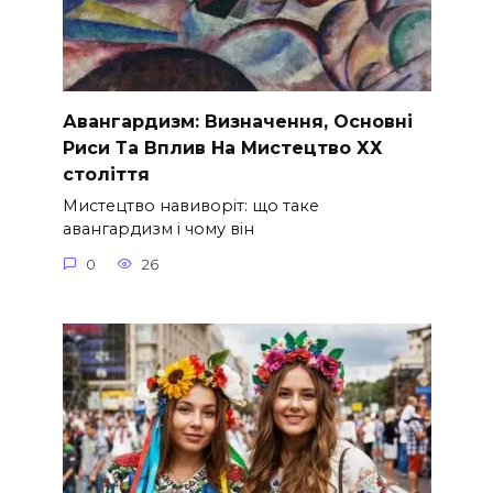
Авангардизм: Визначення, Основні
Риси Та Вплив На Мистецтво ХХ
століття
Мистецтво навиворіт: що таке
авангардизм і чому він
0
26