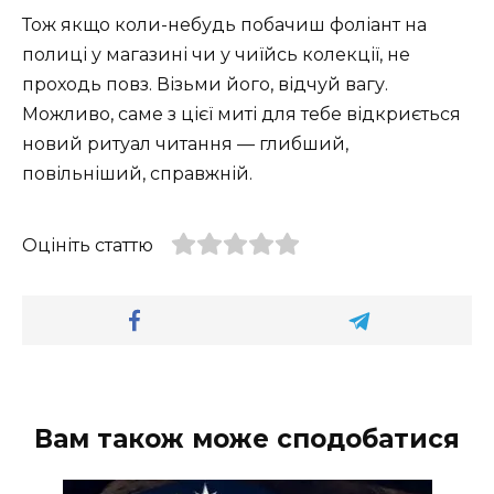
Тож якщо коли-небудь побачиш фоліант на
полиці у магазині чи у чиїйсь колекції, не
проходь повз. Візьми його, відчуй вагу.
Можливо, саме з цієї миті для тебе відкриється
новий ритуал читання — глибший,
повільніший, справжній.
Оцініть статтю
Вам також може сподобатися