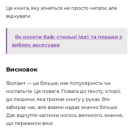
Це книга, яку хочеться не просто читати, але
відчувати.
Як носити баф: стильні ідеї та поради з
вибору аксесуара
Висновок
Фоліант — це більше, ніж популярність чи
ностальгія. Це повага. Повага до тексту, історії,
до людини, яка тримає книгу у руках. Він
забирає час, але взамін надає значно більше.
Дає відчуття частини чогось великого, знання,
що пережили віки.