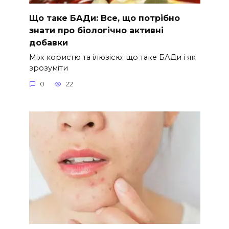
Що таке БАДи: Все, що потрібно
знати про біологічно активні
добавки
Між користю та ілюзією: що таке БАДи і як
зрозуміти
0
22