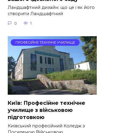
Ландшафтний дизайн: що це і як його
створити Ландшафтний
0
1
ПРОФЕСІЙНЕ ТЕХНІЧНЕ УЧИЛИЩЕ
Київ: Професійне технічне
училище з військовою
підготовкою
Київський професійний Коледж з
Посиленою Військовою