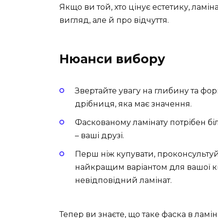
Якщо ви той, хто цінує естетику, ламін
вигляд, але й про відчуття.
Нюанси вибору
Звертайте увагу на глибину та форм
дрібниця, яка має значення.
Фаскованому ламінату потрібен біл
– ваші друзі.
Перш ніж купувати, проконсультуй
найкращим варіантом для вашої кі
невідповідний ламінат.
Тепер ви знаєте, що таке фаска в ламіна