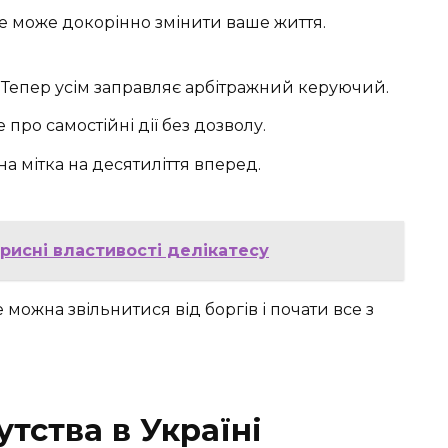
Це може докорінно змінити ваше життя.
Тепер усім заправляє арбітражний керуючий.
 про самостійні дії без дозволу.
а мітка на десятиліття вперед.
орисні властивості делікатесу
 можна звільнитися від боргів і почати все з
тства в Україні