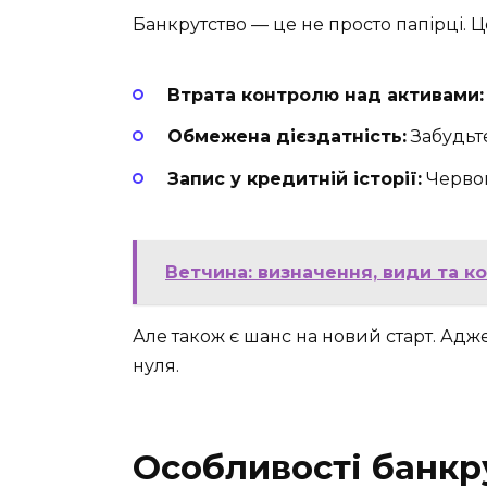
Банкрутство — це не просто папірці. 
Втрата контролю над активами:
Обмежена дієздатність:
Забудьте
Запис у кредитній історії:
Червон
Ветчина: визначення, види та к
Але також є шанс на новий старт. Адже
нуля.
Особливості банкру