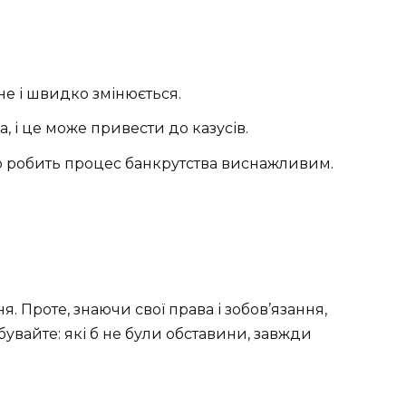
е і швидко змінюється.
, і це може привести до казусів.
о робить процес банкрутства виснажливим.
 Проте, знаючи свої права і зобов’язання,
бувайте: які б не були обставини, завжди