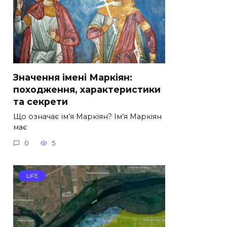
Значення імені Маркіян:
походження, характеристики
та секрети
Що означає ім’я Маркіян? Ім’я Маркіян
має
0
5
LIFE