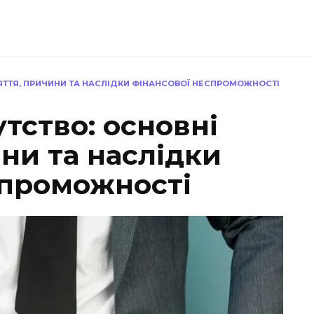
ЯТТЯ, ПРИЧИНИ ТА НАСЛІДКИ ФІНАНСОВОЇ НЕСПРОМОЖНОСТІ
тство: основні
ни та наслідки
спроможності