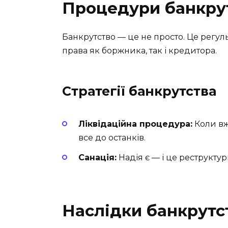
Процедури банкру
Банкрутство — це не просто. Це регу
права як боржника, так і кредитора.
Стратегії банкрутства
Ліквідаційна процедура:
Коли вж
все до останків.
Санація:
Надія є — і це реструкту
Наслідки банкрутс