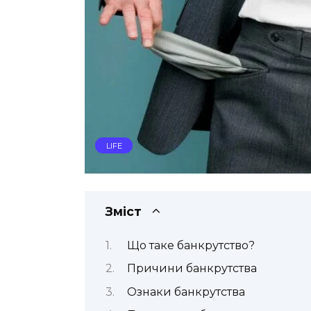
LIFE
Зміст
Що таке банкрутство?
Причини банкрутства
Ознаки банкрутства