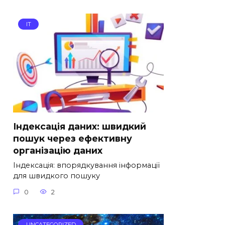
IT
Індексація даних: швидкий
пошук через ефективну
організацію даних
Індексація: впорядкування інформації
для швидкого пошуку
0
2
UNCATEGORIZED