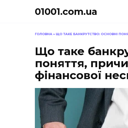
Перейти
01001.com.ua
до
вмісту
ГОЛОВНА
»
ЩО ТАКЕ БАНКРУТСТВО: ОСНОВНІ ПОН
Що таке банкру
поняття, причи
фінансової не