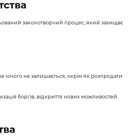
тства
льований законотворчий процес, який захищає
е нічого не залишається, окрім як розпродати
ризація боргів, відкриття нових можливостей.
тва