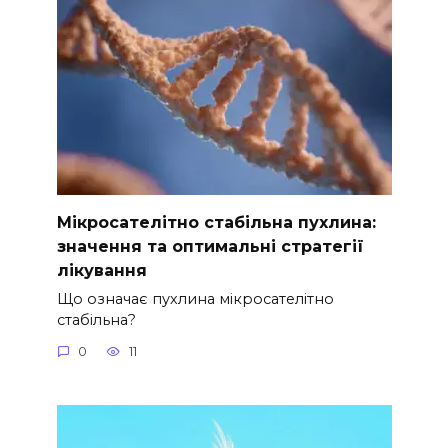
Мікросателітно стабільна пухлина:
значення та оптимальні стратегії
лікування
Що означає пухлина мікросателітно
стабільна?
0
11