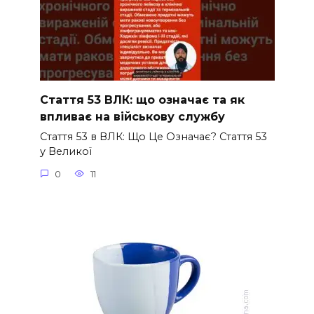
Стаття 53 ВЛК: що означає та як
впливає на військову службу
Стаття 53 в ВЛК: Що Це Означає? Стаття 53
у Великої
0
11