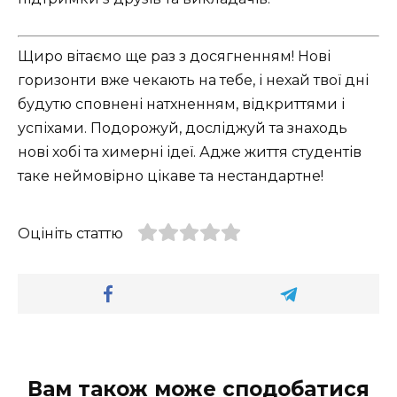
Щиро вітаємо ще раз з досягненням! Нові
горизонти вже чекають на тебе, і нехай твої дні
будутю сповнені натхненням, відкриттями і
успіхами. Подорожуй, досліджуй та знаходь
нові хобі та химерні ідеї. Адже життя студентів
таке неймовірно цікаве та нестандартне!
Оцініть статтю
Вам також може сподобатися