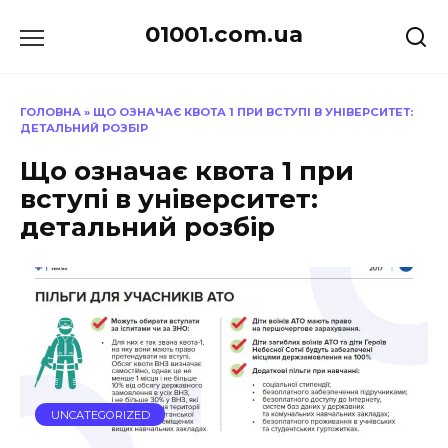
Перейти
01001.com.ua
до
вмісту
ГОЛОВНА
»
ЩО ОЗНАЧАЄ КВОТА 1 ПРИ ВСТУПІ В УНІВЕРСИТЕТ:
ДЕТАЛЬНИЙ РОЗБІР
Що означає квота 1 при
вступі в університет:
детальний розбір
UNCATEGORIZED