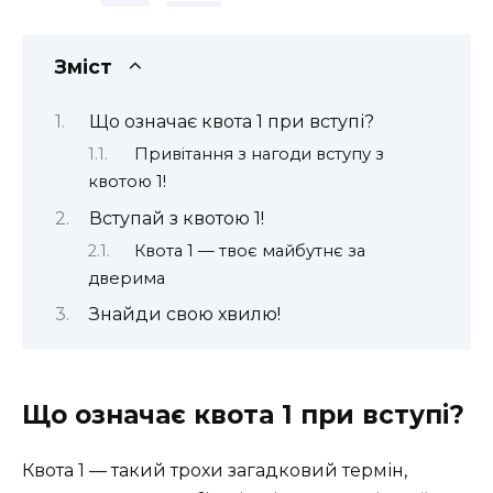
Зміст
Що означає квота 1 при вступі?
Привітання з нагоди вступу з
квотою 1!
Вступай з квотою 1!
Квота 1 — твоє майбутнє за
дверима
Знайди свою хвилю!
Що означає квота 1 при вступі?
Квота 1 — такий трохи загадковий термін,