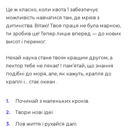
Це ж класно, коли квота 1 забезпечує
можливість навчатися там, де мріяв з
дитинства. Вітаю! Твоя праця не була марною,
ти зробив це! Тепер лише вперед — до нових
висот і перемог.
Нехай наука стане твоїм кращим другом, а
лектор тебе не лякає! І пам’ятай, що знання
подібні до моря, але, як кажуть, крапля до
краплі і… стає океан .
Починай з маленьких кроків.
Твори нові ідеї.
Лов життя і рухайся далі.