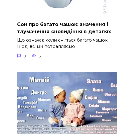
Сон про багато чашок: значення і
тлумачення сновидіння в деталях
Що означає коли сниться багато чашок
Іноді всі ми потрапляємо
0
3