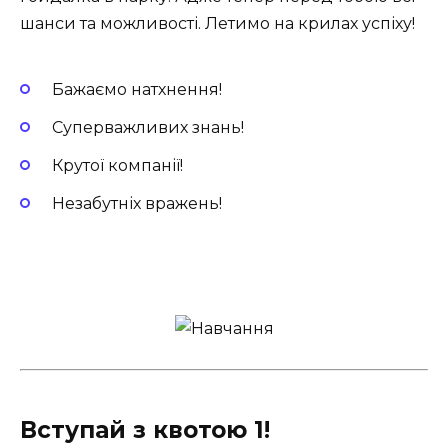
шанси та можливості. Летимо на крилах успіху!
Бажаємо натхнення!
Суперважливих знань!
Крутої компанії!
Незабутніх вражень!
Вступай з квотою 1!