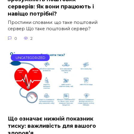
серверів: Як вони працюють і
навіщо потрібні?
Простими словами: що таке поштовий
сервер Що таке поштовий сервер?
0
2
UNCATEGORIZED
Що означає нижній показник
тиску: важливість для вашого
здоров’я