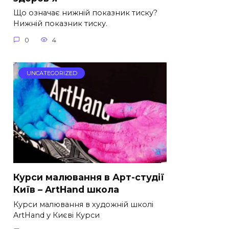
Що означає нижній показник тиску?
Нижній показник тиску.
0
4
UNCATEGORIZED
Курси малювання в Арт-студії
Київ – ArtHand школа
Курси малювання в художній школі
ArtHand у Києві Курси