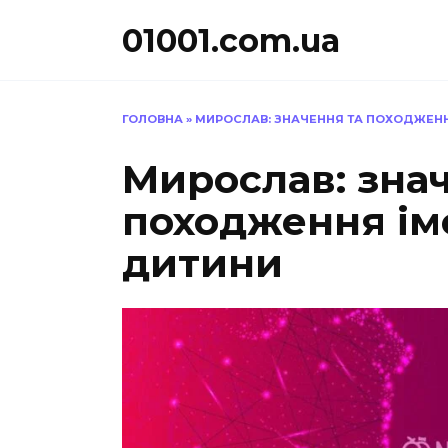
Перейти
01001.com.ua
до
вмісту
ГОЛОВНА
»
МИРОСЛАВ: ЗНАЧЕННЯ ТА ПОХОДЖЕНН
Мирослав: зна
походження ім
дитини