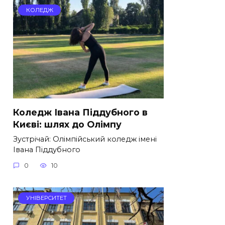
КОЛЕДЖ
Коледж Івана Піддубного в
Києві: шлях до Олімпу
Зустрічай: Олімпійський коледж імені
Івана Піддубного
0
10
УНІВЕРСИТЕТ