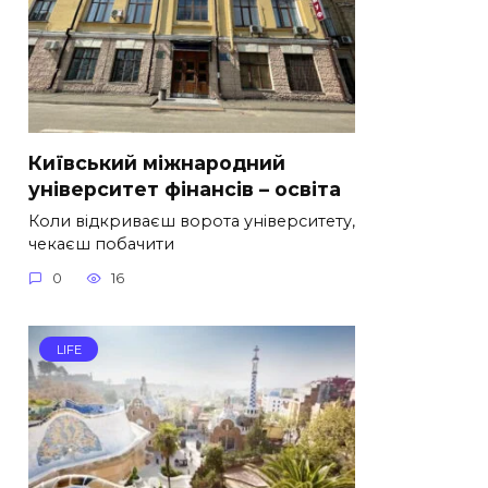
Київський міжнародний
університет фінансів – освіта
Коли відкриваєш ворота університету,
чекаєш побачити
0
16
LIFE