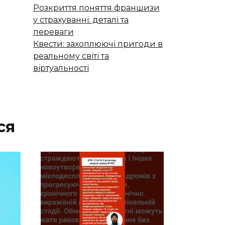
Розкриття поняття франшизи
у страхуванні: деталі та
переваги
Квести: захоплюючі пригоди в
реальному світі та
віртуальності
ся