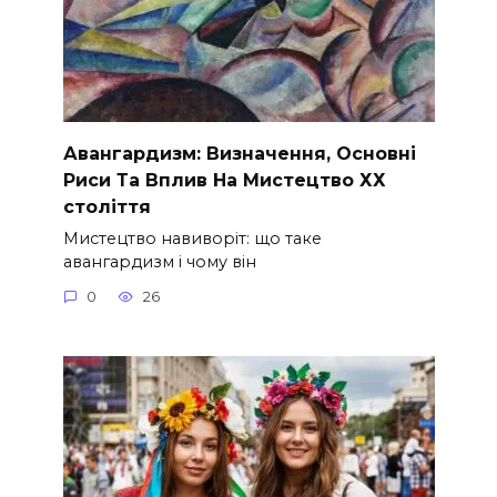
Авангардизм: Визначення, Основні
Риси Та Вплив На Мистецтво ХХ
століття
Мистецтво навиворіт: що таке
авангардизм і чому він
0
26