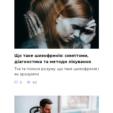
Що таке шизофренія: симптоми,
діагностика та методи лікування
Тіні та голоси розуму: що таке шизофренія і
як зрозуміти
0
40