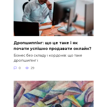
Дропшиппінг: що це таке і як
почати успішно продавати онлайн?
Бізнес без складу і кордонів: що таке
дропшипінг і
0
29