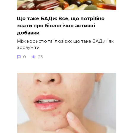
Що таке БАДи: Все, що потрібно
знати про біологічно активні
добавки
Між користю та ілюзією: що таке БАДи і як
зрозуміти
0
23