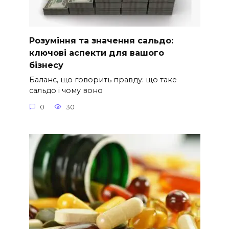
Розуміння та значення сальдо:
ключові аспекти для вашого
бізнесу
Баланс, що говорить правду: що таке
сальдо і чому воно
0
30