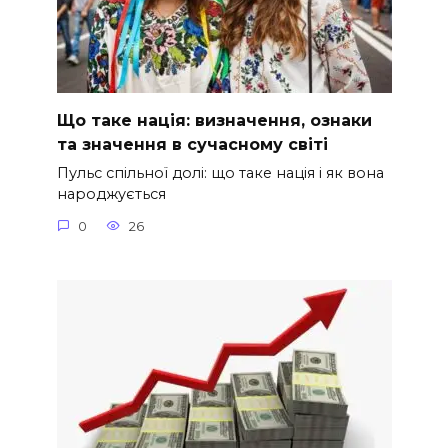
Що таке нація: визначення, ознаки
та значення в сучасному світі
Пульс спільної долі: що таке нація і як вона
народжується
0
26