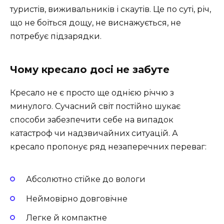
туристів, виживальників і скаутів. Це по суті, річ,
що не боїться дощу, не виснажується, не
потребує підзарядки.
Чому кресало досі не забуте
Кресало не є просто ще однією річчю з
минулого. Сучасний світ постійно шукає
способи забезпечити себе на випадок
катастроф чи надзвичайних ситуацій. А
кресало пропонує ряд незаперечних переваг:
Абсолютно стійке до вологи
Неймовірно довговічне
Легке й компактне