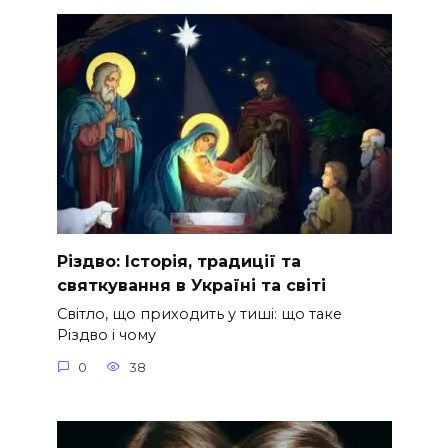
Різдво: Історія, традиції та
святкування в Україні та світі
Світло, що приходить у тиші: що таке
Різдво і чому
0
38