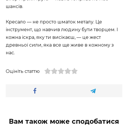
шансів.
Кресало — не просто шматок металу. Це
інструмент, що навчив людину бути творцем. І
кожна іскра, яку ти висікаєш, — це жест
древньої сили, яка все ще живе в кожному з
нас.
Оцініть статтю
Вам також може сподобатися