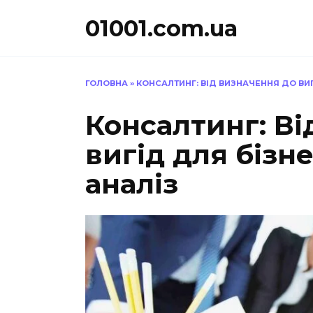
Перейти
01001.com.ua
до
вмісту
ГОЛОВНА
»
КОНСАЛТИНГ: ВІД ВИЗНАЧЕННЯ ДО ВИГ
Консалтинг: Ві
вигід для бізн
аналіз