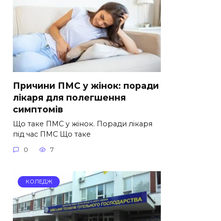
Причини ПМС у жінок: поради
лікаря для полегшення
симптомів
Що таке ПМС у жінок. Поради лікаря
під час ПМС Що таке
0
7
КОЛЕДЖ