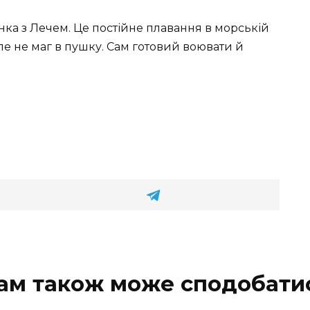
нка з Лечем. Це постійне плавання в морській
 але не маг в пушку. Сам готовий воювати й
ам також може сподобати