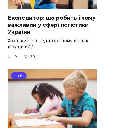
Експедитор: що робить і чому
важливий у сфері логістики
України
Хто такий експедитор і чому він так
важливий?
0
20
LIFE