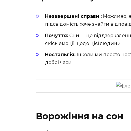
Незавершені справи :
Можливо, в
підсвідомість хоче знайти відповід
Почуття:
Сни — це віддзеркалення
якісь емоції щодо цієї людини.
Ностальгія:
Інколи ми просто нос
добрі часи.
Ворожіння на сон