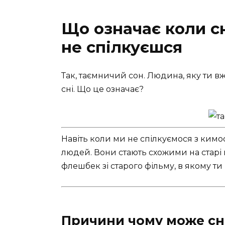
Що означає коли с
не спілкуєшся
Так, таємничий сон. Людина, яку ти вж
сні. Що це означає?
Навіть коли ми не спілкуємося з кимо
людей. Вони стають схожими на старі пі
флешбек зі старого фільму, в якому т
Причини чому може сн