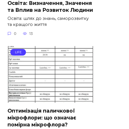
Освіта: Визначення, Значення
та Вплив на Розвиток Людини
Освіта: шлях до знань, саморозвитку
та кращого життя
0
13
LIFE
Оптимізація паличкової
мікрофлори: що означає
помірна мікрофлора?