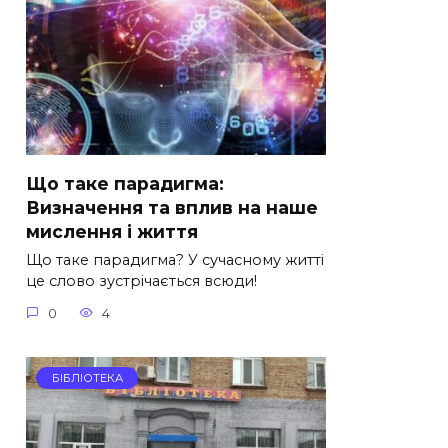
Що таке парадигма:
Визначення та вплив на наше
мислення і життя
Що таке парадигма? У сучасному житті
це слово зустрічається всюди!
0
4
БІБЛІОТЕКА