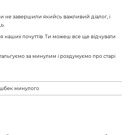
и не завершили якийсь важливий діалог, і
ь.
 наших почуттів. Ти можеш все ще відчувати
тальгуємо за минулим і роздумуємо про старі