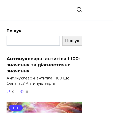
Пошук
Пошук
Антинуклеарні антитіла 1:100:
значення та діагностичне
значення
Антинуклеарні антитіла 1:100 Що
Означає? Антинуклеарні
0
11
LIFE