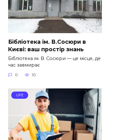
Бібліотека ім. В.Сосюри в
Києві: ваш простір знань
Бібліотека ім. В. Сосюри — це місце, де
час завмирає
0
10
LIFE