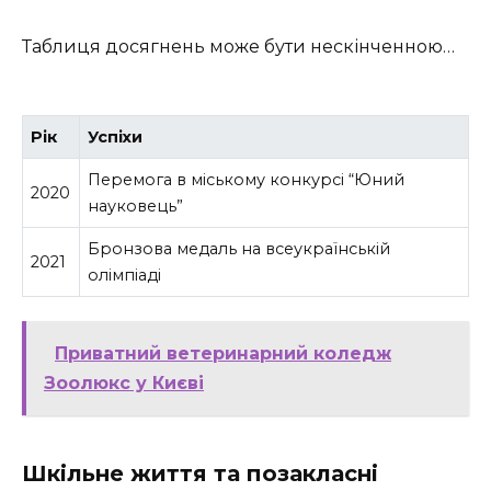
Таблиця досягнень може бути нескінченною…
Рік
Успіхи
Перемога в міському конкурсі “Юний
2020
науковець”
Бронзова медаль на всеукраїнській
2021
олімпіаді
Приватний ветеринарний коледж
Зоолюкс у Києві
Шкільне життя та позакласні