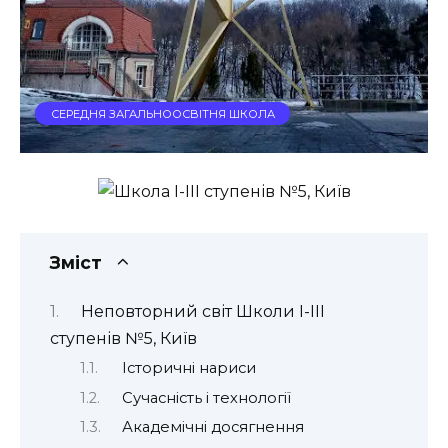
СЕРЕДНЯ ЗАГАЛЬНООСВІТНЯ ШКОЛА
Зміст
Неповторний світ Школи I-III
ступенів №5, Київ
Історичні нариси
Сучасність і технології
Академічні досягнення