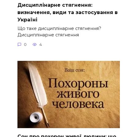
Дисциплінарне стягнення:
визначення, види та застосування в
Україні
Що таке дисциплінарне стягнення?
Дисциплінарне стягнення
0
4
Сон про похорон живої людини: що