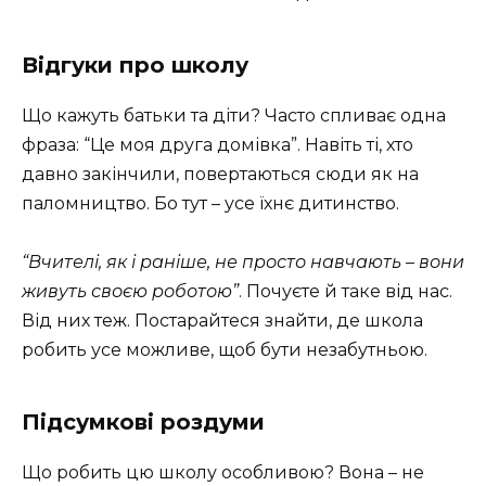
Відгуки про школу
Що кажуть батьки та діти? Часто спливає одна
фраза: “Це моя друга домівка”. Навіть ті, хто
давно закінчили, повертаються сюди як на
паломництво. Бо тут – усе їхнє дитинство.
“Вчителі, як і раніше, не просто навчають – вони
живуть своєю роботою”
. Почуєте й таке від нас.
Від них теж. Постарайтеся знайти, де школа
робить усе можливе, щоб бути незабутньою.
Підсумкові роздуми
Що робить цю школу особливою? Вона – не