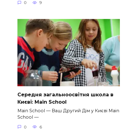
0
9
Середня загальноосвітня школа в
Києві: Main School
Main School — Ваш Другий Дім у Києві Main
School —
0
6