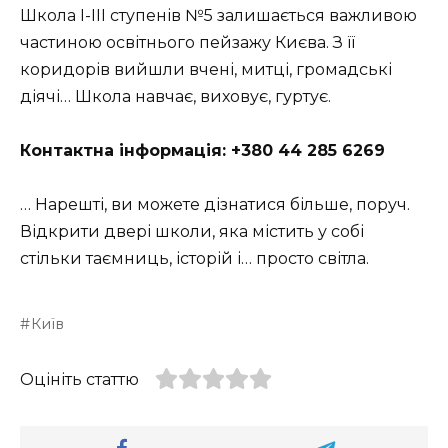
Школа I-III ступенів №5 залишається важливою
частиною освітнього пейзажу Києва. З її
коридорів вийшли вчені, митці, громадські
діячі… Школа навчає, виховує, гуртує.
Контактна інформація: +380 44 285 6269
… Нарешті, ви можете дізнатися більше, поруч.
Відкрити двері школи, яка містить у собі
стільки таємниць, історій і… просто світла.
Київ
Оцініть статтю