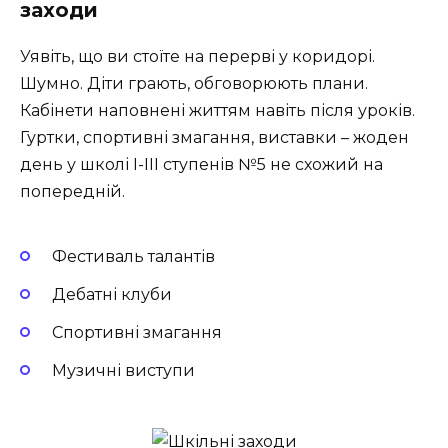
заходи
Уявіть, що ви стоїте на перерві у коридорі.
Шумно. Діти грають, обговорюють плани.
Кабінети наповнені життям навіть після уроків.
Гуртки, спортивні змагання, виставки – жоден
день у школі I-III ступенів №5 не схожий на
попередній.
Фестиваль талантів
Дебатні клуби
Спортивні змагання
Музичні виступи