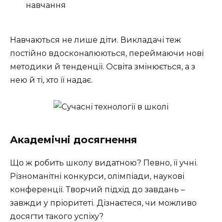
навчання
Навчаються не лише діти. Викладачі теж
постійно вдосконалюються, переймаючи нові
методики й тенденції. Освіта змінюється, а з
нею й ті, хто її надає.
Академічні досягнення
Що ж робить школу видатною? Певно, її учні.
Різноманітні конкурси, олімпіади, наукові
конференції. Творчий підхід до завдань –
завжди у пріоритеті. Дізнаєтеся, чи можливо
досягти такого успіху?