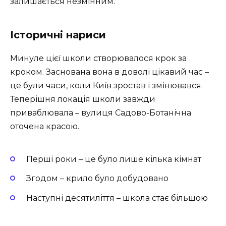
залишається незмінним.
Історичні нариси
Минуле цієї школи створювалося крок за
кроком. Заснована вона в доволі цікавий час –
це були часи, коли Київ зростав і змінювався.
Теперішня локація школи завжди
приваблювала – вулиця Садово-Ботанічна
оточена красою.
Перші роки – це було лише кілька кімнат
Згодом – крило було добудовано
Наступні десятиліття – школа стає більшою