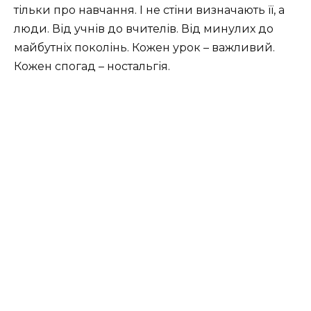
тільки про навчання. І не стіни визначають її, а
люди. Від учнів до вчителів. Від минулих до
майбутніх поколінь. Кожен урок – важливий.
Кожен спогад – ностальгія.