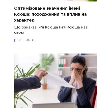
Оптимізоване значення імені
Ксюша: походження та вплив на
характер
Що означає ім’я Ксюша Ім’я Ксюша має
свою
0
6