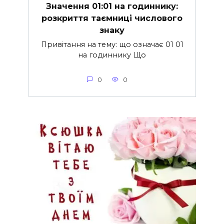
Значення 01:01 на годиннику:
розкриття таємниці числового
знаку
Привітання на тему: що означає 01 01
на годиннику Що
0
0