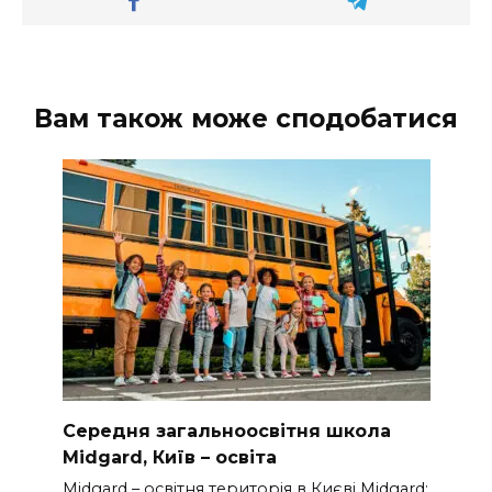
Вам також може сподобатися
Середня загальноосвітня школа
Midgard, Київ – освіта
Midgard – освітня територія в Києві Midgard: