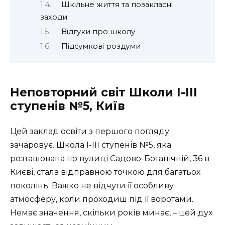
Шкільне життя та позакласні
заходи
Відгуки про школу
Підсумкові роздуми
Неповторний світ Школи I-III
ступенів №5, Київ
Цей заклад освіти з першого погляду
зачаровує. Школа I-III ступенів №5, яка
розташована по вулиці Садово-Ботанічній, 36 в
Києві, стала відправною точкою для багатьох
поколінь. Важко не відчути її особливу
атмосферу, коли проходиш під її воротами.
Немає значення, скільки років минає, – цей дух