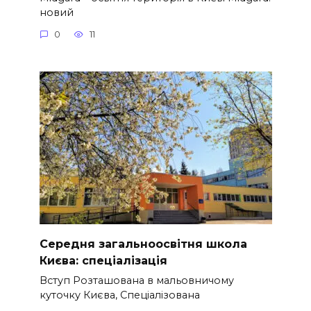
новий
0
11
Середня загальноосвітня школа
Києва: спеціалізація
Вступ Розташована в мальовничому
куточку Києва, Спеціалізована