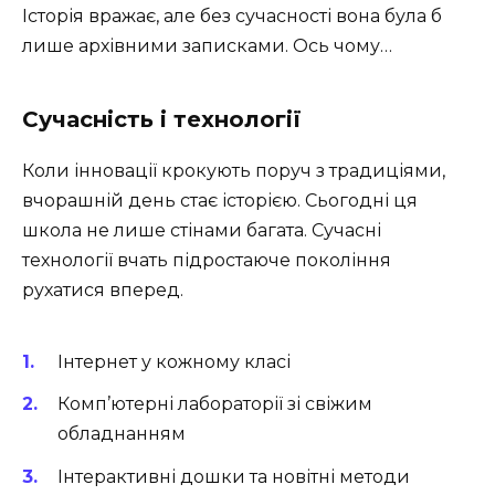
Історія вражає, але без сучасності вона була б
лише архівними записками. Ось чому…
Сучасність і технології
Коли інновації крокують поруч з традиціями,
вчорашній день стає історією. Сьогодні ця
школа не лише стінами багата. Сучасні
технології вчать підростаюче покоління
рухатися вперед.
Інтернет у кожному класі
Комп’ютерні лабораторії зі свіжим
обладнанням
Інтерактивні дошки та новітні методи