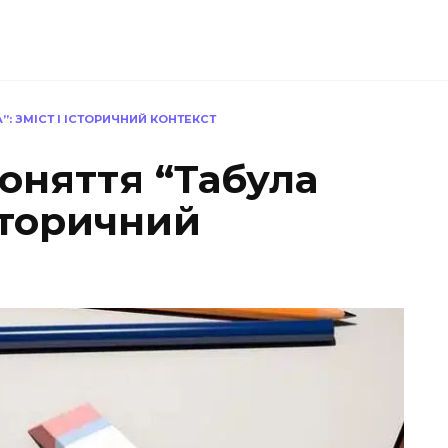
: ЗМІСТ І ІСТОРИЧНИЙ КОНТЕКСТ
оняття “Табула
Історичний