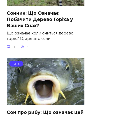
Сонник: Що Означає
Побачити Дерево Горіха у
Ваших Снах?
Що означає коли сниться дерево
горіх? О, зрештою, ви
0
5
LIFE
Сон про рибу: Що означає цей