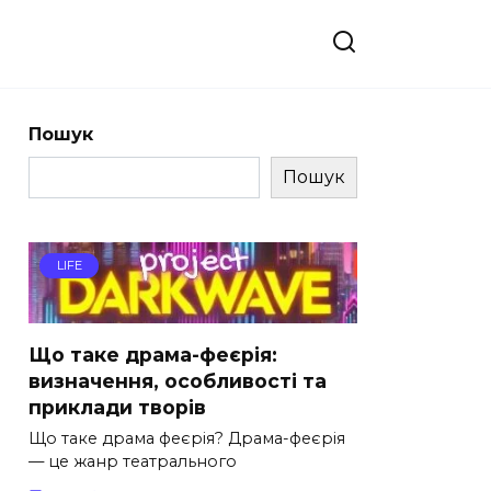
Пошук
Пошук
LIFE
Що таке драма-феєрія:
визначення, особливості та
приклади творів
Що таке драма феєрія? Драма-феєрія
— це жанр театрального