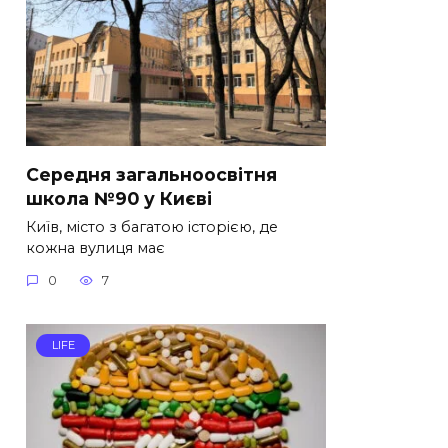
Середня загальноосвітня
школа №90 у Києві
Київ, місто з багатою історією, де
кожна вулиця має
0
7
LIFE