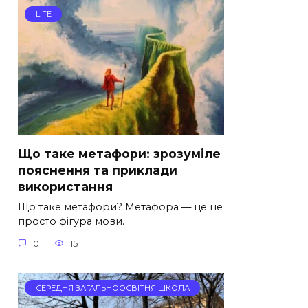
LIFE
Що таке метафори: зрозуміле
пояснення та приклади
використання
Що таке метафори? Метафора — це не
просто фігура мови.
0
15
СЕРЕДНЯ ЗАГАЛЬНООСВІТНЯ ШКОЛА