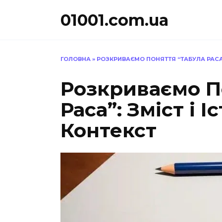
Перейти
01001.com.ua
до
вмісту
ГОЛОВНА
»
РОЗКРИВАЄМО ПОНЯТТЯ “ТАБУЛА РАСА”
Розкриваємо П
Раса”: Зміст і 
Контекст