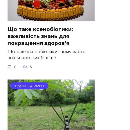
Що таке ксенобіотики:
важливість знань для
покращення здоров’я
Що таке ксенобіотики і чому варто
знати про них більше
0
5
UNCATEGORIZED