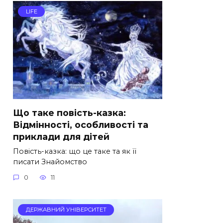
LIFE
Що таке повість-казка:
Відмінності, особливості та
приклади для дітей
Повість-казка: що це таке та як її
писати Знайомство
0
11
ДЕРЖАВНИЙ УНІВЕРСИТЕТ