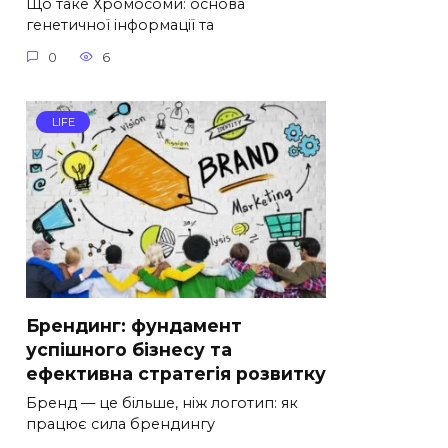
Що таке Хромосоми: основа
генетичної інформації та
0
6
LIFE
Брендинг: фундамент
успішного бізнесу та
ефективна стратегія розвитку
Бренд — це більше, ніж логотип: як
працює сила брендингу