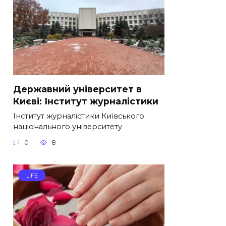
Державний університет в
Києві: Інститут журналістики
Інститут журналістики Київського
національного університету
0
8
LIFE