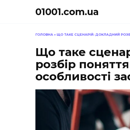
Перейти
01001.com.ua
до
вмісту
ГОЛОВНА
»
ЩО ТАКЕ СЦЕНАРІЙ: ДОКЛАДНИЙ РОЗБ
Що таке сцена
розбір поняття
особливості з