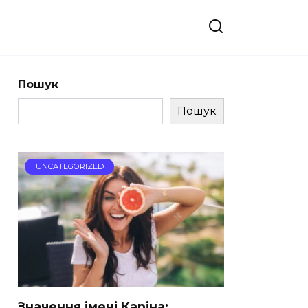
Пошук
Пошук
UNCATEGORIZED
Значення імені Каріна: