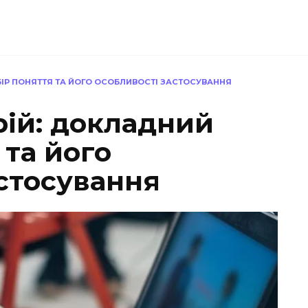
ІР ПОНЯТТЯ ТА ЙОГО ОСОБЛИВОСТІ ЗАСТОСУВАННЯ
рій: докладний
 та його
астосування