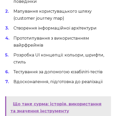
поведінки
Мапування користувацького шляху
(customer journey map)
Створення інформаційної архітектури
Прототипування з використанням
вайрфреймів
Розробка UI концепції: кольори, шрифти,
стиль
Тестування за допомогою юзабіліті-тестів
Вдосконалення, підготовка до реалізації
Що таке сурма: історія, використання
та значення інструменту