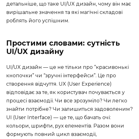
детальніше, що таке UI/UX дизайн, чому він має
вирішальне значення та які магічні складові
роблять його успішним.
Простими словами: сутність
UI/UX дизайну
UI/UX дизайн — це не тільки про “красивонькі
кнопочки” чи “зручні інтерфейси”. Це про
створення відчуття. UX (User Experience)
відповідає за те, як користувач почувається у
процесі взаємодії. Чи все зрозуміло? Чи легко
знайти потрібне? Чи залишиться задоволеним?
UI (User Interface) — це те, що бачать очі:
кольори, шрифти, рух елементів. Разом вони
формують повний цикл взаємодії,