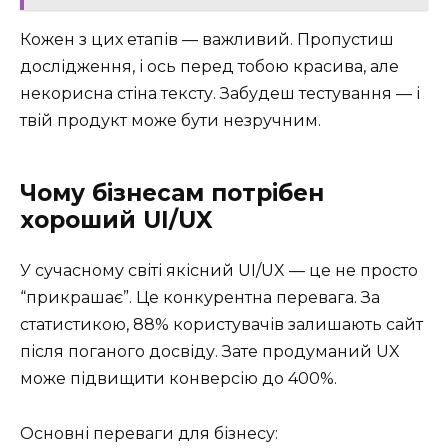
Кожен з цих етапів — важливий. Пропустиш
дослідження, і ось перед тобою красива, але
некорисна стіна тексту. Забудеш тестування — і
твій продукт може бути незручним.
Чому бізнесам потрібен
хороший UI/UX
У сучасному світі якісний UI/UX — це не просто
“прикрашає”. Це конкурентна перевага. За
статистикою, 88% користувачів залишають сайт
після поганого досвіду. Зате продуманий UX
може підвищити конверсію до 400%.
Основні переваги для бізнесу: