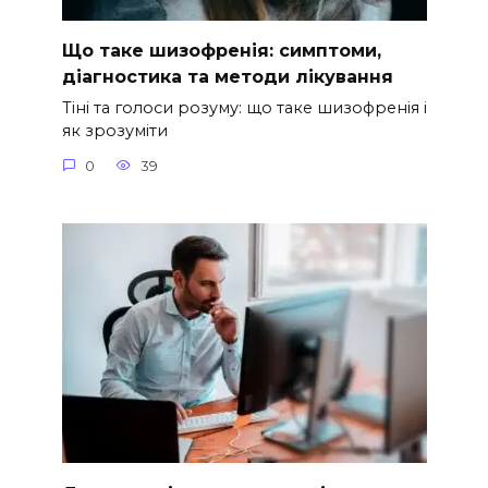
Що таке шизофренія: симптоми,
діагностика та методи лікування
Тіні та голоси розуму: що таке шизофренія і
як зрозуміти
0
39