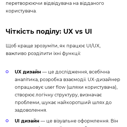
перетворюючи відвідувача на відданого
користувача.
Чіткість поділу: UX vs UI
Щоб краще зрозуміти, як працює UI/UX,
важливо розділити їхні функції:
UX дизайн
— це дослідження, всебічна
аналітика, розробка взаємодії. UX-дизайнер
опрацьовує user flow (шляхи користувача),
створює логічну структуру, визначає
проблеми, шукає найкоротший шлях до
задоволення.
UI дизайн
— це візуальне оформлення. Він