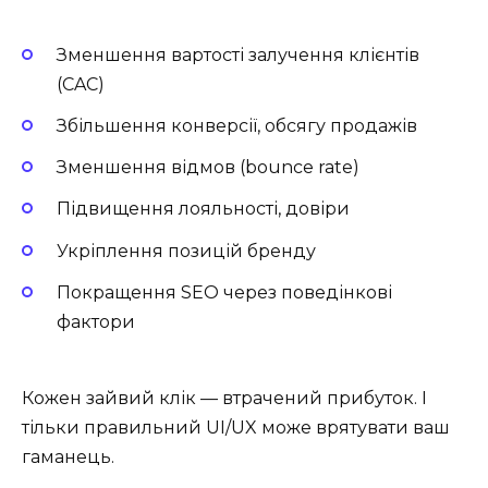
Зменшення вартості залучення клієнтів
(CAC)
Збільшення конверсії, обсягу продажів
Зменшення відмов (bounce rate)
Підвищення лояльності, довіри
Укріплення позицій бренду
Покращення SEO через поведінкові
фактори
Кожен зайвий клік — втрачений прибуток. І
тільки правильний UI/UX може врятувати ваш
гаманець.