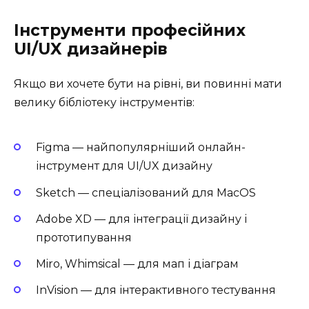
Інструменти професійних
UI/UX дизайнерів
Якщо ви хочете бути на рівні, ви повинні мати
велику бібліотеку інструментів:
Figma — найпопулярніший онлайн-
інструмент для UI/UX дизайну
Sketch — спеціалізований для MacOS
Adobe XD — для інтеграції дизайну і
прототипування
Miro, Whimsical — для мап і діаграм
InVision — для інтерактивного тестування