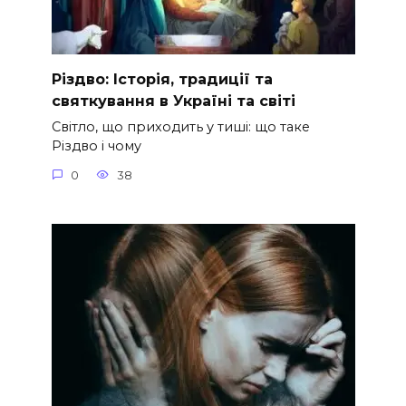
Різдво: Історія, традиції та
святкування в Україні та світі
Світло, що приходить у тиші: що таке
Різдво і чому
0
38