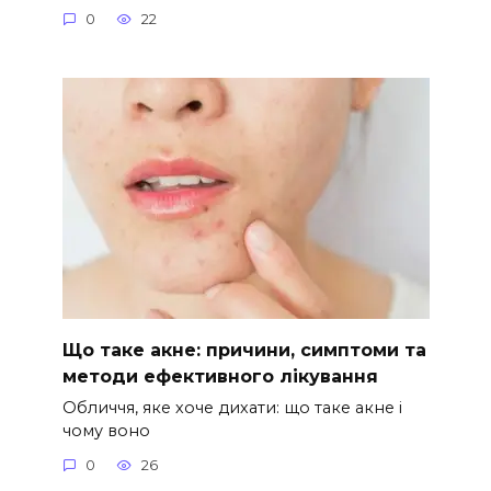
0
22
Що таке акне: причини, симптоми та
методи ефективного лікування
Обличчя, яке хоче дихати: що таке акне і
чому воно
0
26