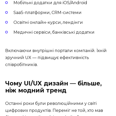
Мобільні додатки для iOS/Android
SaaS-платформи, CRM-системи
Освітні онлайн-курси, лендінги
Медичні сервіси, банківські додатки
Включаючи внутрішні портали компаній. Їхній
зручний UX — підвищує ефективність
співробітників.
Чому UI/UX дизайн — більше,
ніж модний тренд
Останні роки були революційними у світі
цифрових продуктів. Переміг не той, хто мав