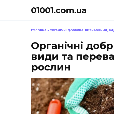
Перейти
01001.com.ua
до
вмісту
ГОЛОВНА
»
ОРГАНІЧНІ ДОБРИВА: ВИЗНАЧЕННЯ, ВИ
Органічні добр
види та перева
рослин