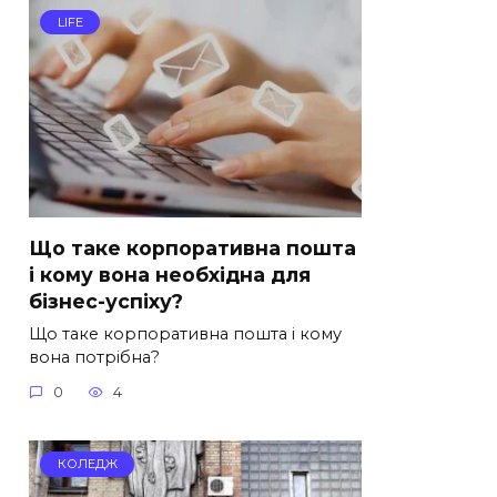
LIFE
Що таке корпоративна пошта
і кому вона необхідна для
бізнес-успіху?
Що таке корпоративна пошта і кому
вона потрібна?
0
4
КОЛЕДЖ