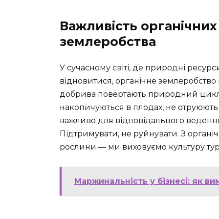
Важливість органічних
землеробства
У сучасному світі, де природні ресур
відновитися, органічне землеробство 
добрива повертають природний цикл 
накопичуються в плодах, не отруюють
важливо для відповідального ведення
Підтримувати, не руйнувати. З орга
рослини — ми виховуємо культуру тур
Маржинальність у бізнесі: як ви