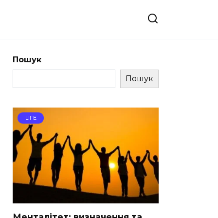
Пошук
Пошук
LIFE
Менталітет: визначення та