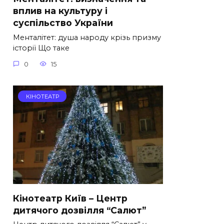
вплив на культуру і
суспільство України
Менталітет: душа народу крізь призму
історії Що таке
0
15
КІНОТЕАТР
Кінотеатр Київ – Центр
дитячого дозвілля “Салют”