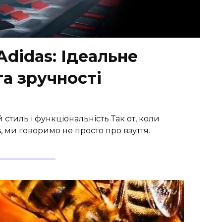
Adidas: Ідеальне
а зручності
 стиль і функціональність Так от, коли
, ми говоримо не просто про взуття.