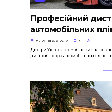
Професійний дист
автомобільних плів
6 Листопада, 2025
0
2
Дистриб’ютор автомобільних плівок: к
дистриб’ютора автомобільних плівок 