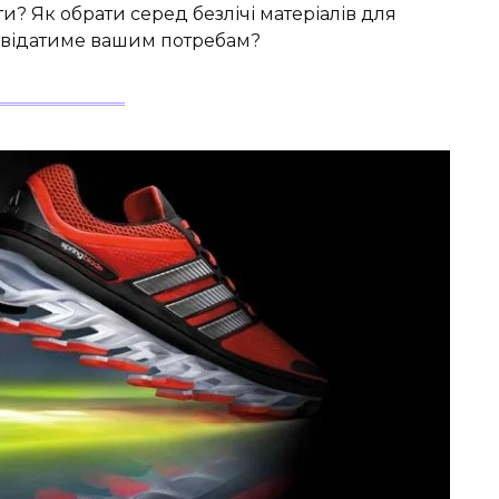
и? Як обрати серед безлічі матеріалів для
овідатиме вашим потребам?