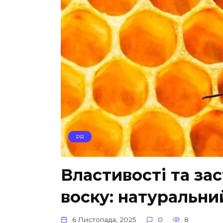
PR
Властивості та за
воску: натуральн
6 Листопада, 2025
0
8