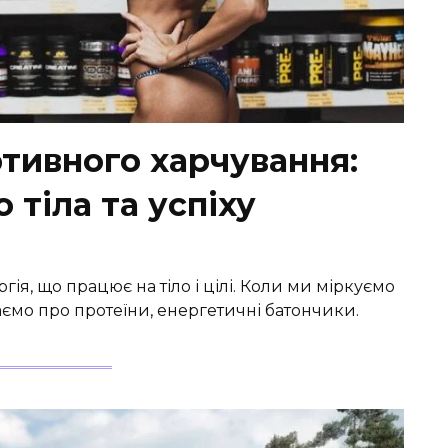
тивного харчування:
 тіла та успіху
ія, що працює на тіло і цілі. Коли ми міркуємо
ємо про протеїни, енергетичні батончики.