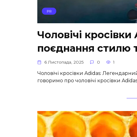
PR
Чоловічі кросівки 
поєднання стилю т
6 Листопада, 2025
0
1
Чоловічі кросівки Adidas: Легендарний
говоримо про чоловічі кросівки Adidas