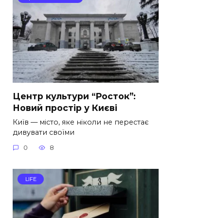
Центр культури “Росток”:
Новий простір у Києві
Київ — місто, яке ніколи не перестає
дивувати своїми
0
8
LIFE