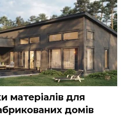
ки матеріалів для
абрикованих домів