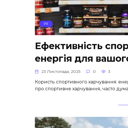
PR
Ефективність спор
енергія для вашого
23 Листопада, 2025
0
3
Користь спортивного харчування: енерг
про спортивне харчування, часто дума