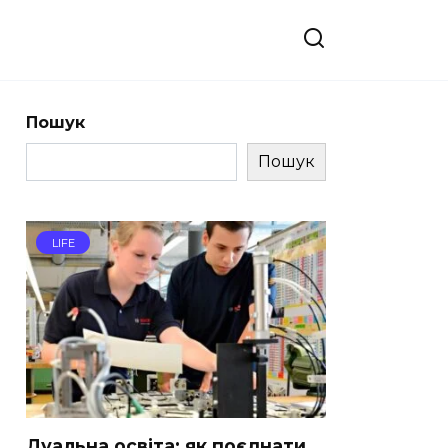
Пошук
Пошук
LIFE
Дуальна освіта: як поєднати