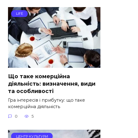
LIFE
Що таке комерційна
діяльність: визначення, види
та особливості
Гра інтересів і прибутку: що таке
комерційна діяльність
0
5
ЦЕНТР КУЛЬТУРИ