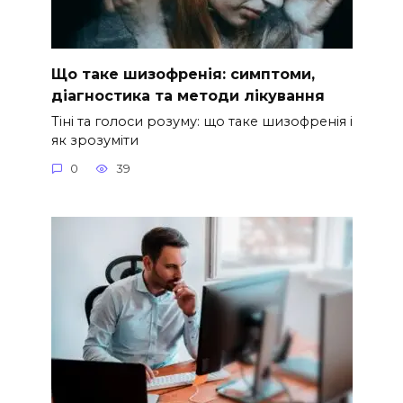
Що таке шизофренія: симптоми,
діагностика та методи лікування
Тіні та голоси розуму: що таке шизофренія і
як зрозуміти
0
39