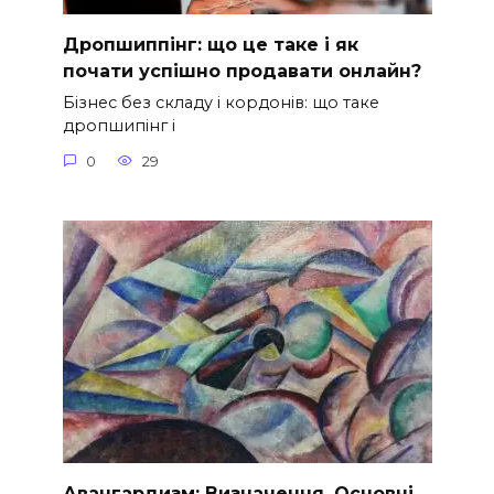
Дропшиппінг: що це таке і як
почати успішно продавати онлайн?
Бізнес без складу і кордонів: що таке
дропшипінг і
0
29
Авангардизм: Визначення, Основні