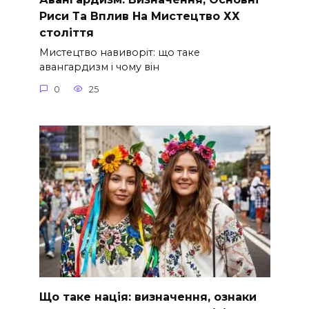
Риси Та Вплив На Мистецтво ХХ
століття
Мистецтво навиворіт: що таке
авангардизм і чому він
0
25
Що таке нація: визначення, ознаки