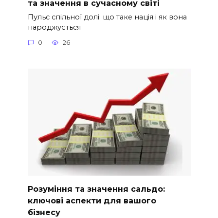
та значення в сучасному світі
Пульс спільної долі: що таке нація і як вона
народжується
0
26
Розуміння та значення сальдо:
ключові аспекти для вашого
бізнесу