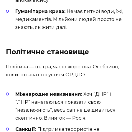
апокаліпсису.
Гуманітарна криза:
Немає питної води, їжі,
медикаментів. Мільйони людей просто не
знають, як жити далі.
Політичне становище
Політика — це гра, часто жорстока. Особливо,
коли справа стосується ОРДЛО.
Міжнародне невизнання:
Хоч “ДНР” і
“ЛНР” намагаються показати свою
“незалежність”, весь світ на це дивиться
скептично. Виняток — Росія.
Санкції:
Підтримка терористів не