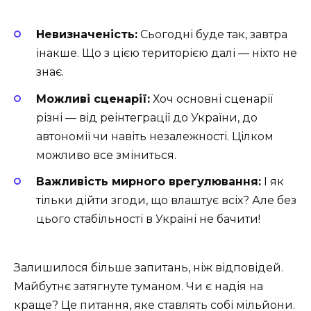
Невизначеність:
Сьогодні буде так, завтра
інакше. Що з цією територією далі — ніхто не
знає.
Можливі сценарії:
Хоч основні сценарії
різні — від реінтеграції до України, до
автономії чи навіть незалежності. Цілком
можливо все зміниться.
Важливість мирного врегулювання:
І як
тільки дійти згоди, що влаштує всіх? Але без
цього стабільності в Україні не бачити!
Залишилося більше запитань, ніж відповідей.
Майбутнє затягнуте туманом. Чи є надія на
краще? Це питання, яке ставлять собі мільйони.