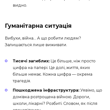
видно.
Гуманітарна ситуація
Вибухи, війна… А що робити людям?
Залишається лише виживати.
Тисячі загиблих:
Це більше, ніж просто
цифра на папері. Це долі, життя, яких
більше немає. Кожна цифра — окрема
трагедія.
Пошкоджена інфраструктура:
Уявімо, що
домівка розтрощена війною. Дороги,
школи, лікарні? Розбиті. Словом, як після