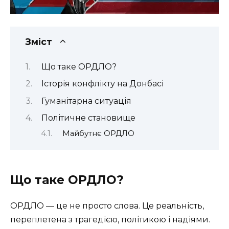
Зміст
Що таке ОРДЛО?
Історія конфлікту на Донбасі
Гуманітарна ситуація
Політичне становище
Майбутнє ОРДЛО
Що таке ОРДЛО?
ОРДЛО — це не просто слова. Це реальність,
переплетена з трагедією, політикою і надіями.