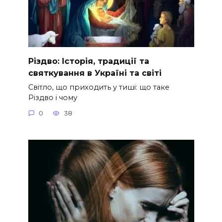
Різдво: Історія, традиції та
святкування в Україні та світі
Світло, що приходить у тиші: що таке
Різдво і чому
0
38