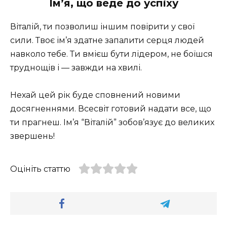
Ім’я, що веде до успіху
Віталій, ти позволиш іншим повірити у свої
сили. Твоє ім’я здатне запалити серця людей
навколо тебе. Ти вмієш бути лідером, не боїшся
труднощів і — завжди на хвилі.
Нехай цей рік буде сповнений новими
досягненнями. Всесвіт готовий надати все, що
ти прагнеш. Ім’я “Віталій” зобов’язує до великих
звершень!
Оцініть статтю