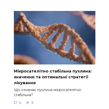
Мікросателітно стабільна пухлина:
значення та оптимальні стратегії
лікування
Що означає пухлина мікросателітно
стабільна?
0
11