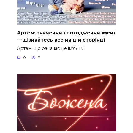
Артем: значення і походження імені
— дізнайтесь все на цій сторінці
Артем: що означає це ім’я? Ім’
0
11