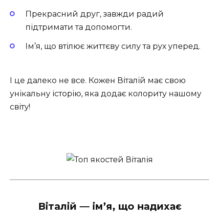
Прекрасний друг, завжди радий
підтримати та допомогти.
Ім’я, що втілює життєву силу та рух уперед.
І це далеко не все. Кожен Віталій має свою
унікальну історію, яка додає колориту нашому
світу!
Віталій — ім’я, що надихає