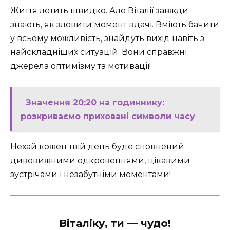
Життя летить швидко. Але Віталії завжди
знають, як зловити момент вдачі. Вміють бачити
у всьому можливість, знайдуть вихід навіть з
найскладніших ситуацій. Вони справжні
джерела оптимізму та мотивації!
Значення 20:20 на годиннику:
розкриваємо приховані символи часу
Нехай кожен твій день буде сповнений
дивовижними одкровеннями, цікавими
зустрічами і незабутніми моментами!
Віталіку, ти — чудо!