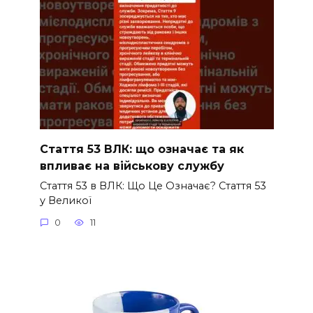
Стаття 53 ВЛК: що означає та як
впливає на військову службу
Стаття 53 в ВЛК: Що Це Означає? Стаття 53
у Великої
0
11