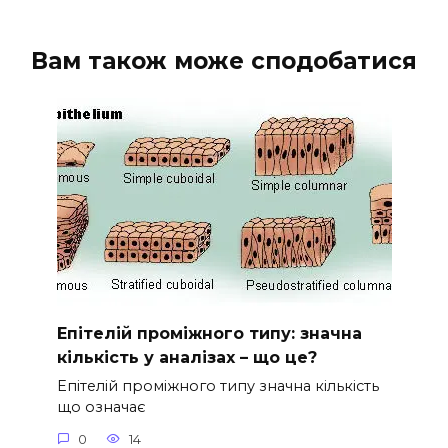
Вам також може сподобатися
Епітелій проміжного типу: значна
кількість у аналізах – що це?
Епітелій проміжного типу значна кількість
що означає
0
14