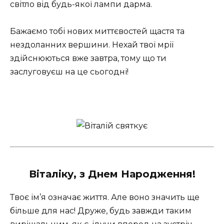
світло від будь-якої лампи дарма.
Бажаємо тобі нових миттєвостей щастя та
нездоланних вершини. Нехай твої мрії
здійснюються вже завтра, тому що ти
заслуговуєш на це сьогодні!
Віталіку, з Днем Народження!
Твоє ім’я означає життя. Але воно значить ще
більше для нас! Друже, будь завжди таким