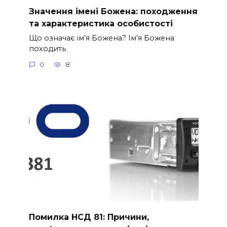
Значення імені Божена: походження
та характеристика особистості
Що означає ім’я Божена? Ім’я Божена
походить
0
8
Помилка НСД 81: Причини,