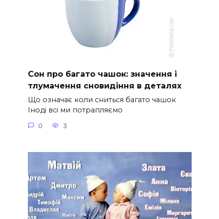
Сон про багато чашок: значення і
тлумачення сновидіння в деталях
Що означає коли сниться багато чашок
Іноді всі ми потрапляємо
0
3