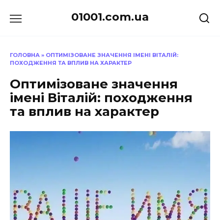
Перейти
01001.com.ua
до
вмісту
ГОЛОВНА
»
ОПТИМІЗОВАНЕ ЗНАЧЕННЯ ІМЕНІ ВІТАЛІЙ:
ПОХОДЖЕННЯ ТА ВПЛИВ НА ХАРАКТЕР
Оптимізоване значення
імені Віталій: походження
та вплив на характер