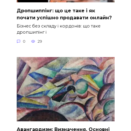
Дропшиппінг: що це таке і як
почати успішно продавати онлайн?
Бізнес без складу і кордонів: що таке
дропшипінг і
0
29
Авангардизм: Визначення, Основні