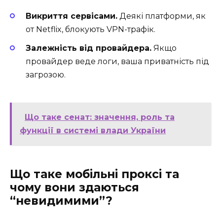
Викриття сервісами.
Деякі платформи, як
от Netflix, блокують VPN-трафік.
Залежність від провайдера.
Якщо
провайдер веде логи, ваша приватність під
загрозою.
Що таке сенат: значення, роль та
функції в системі влади України
Що таке мобільні проксі та
чому вони здаються
“невидимими”?