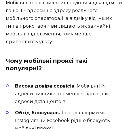
Мобільні проксі використовуються для підміни
вашої IP-адреси на адресу реального
мобільного оператора. На відміну від інших
типів проксі, вони виглядають як звичайні
мобільні підключення, тому менше
привертають увагу.
Чому мобільні проксі такі
популярні?
Висока довіра сервісів.
Мобільні IP-
адреси викликають менше підозр, ніж
адреси дата-центрів.
Обхід блокувань.
Такі платформи як
Instagram чи Facebook рідше блокують
мобільні проксі.