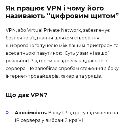
Як працює VPN і чому його
називають “цифровим щитом”
VPN, або Virtual Private Network, забезпечує
безпечне з’єднання шляхом створення
шифрованого тунелю між вашим пристроєм та
всесвітньою павутиною. Суть у заміні вашої
реальної IP-адреси на адресу віддаленого
сервера. Це запобігає спробам стеження з боку
інтернет-провайдерів, хакерів та урядів.
Що дає VPN?
Анонімність.
Вашу IP-адресу підмінено на
IP сервера у вибраній країні.