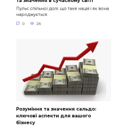
та значення в сучасному світі
Пульс спільної долі: що таке нація і як вона
народжується
0
26
Розуміння та значення сальдо:
ключові аспекти для вашого
бізнесу