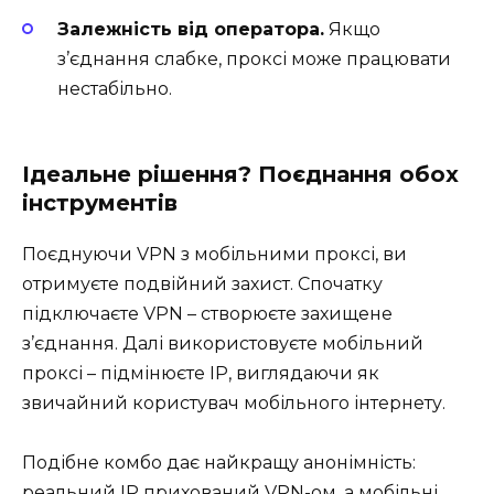
Залежність від оператора.
Якщо
з’єднання слабке, проксі може працювати
нестабільно.
Ідеальне рішення? Поєднання обох
інструментів
Поєднуючи VPN з мобільними проксі, ви
отримуєте подвійний захист. Спочатку
підключаєте VPN – створюєте захищене
з’єднання. Далі використовуєте мобільний
проксі – підмінюєте IP, виглядаючи як
звичайний користувач мобільного інтернету.
Подібне комбо дає найкращу анонімність:
реальний IP прихований VPN-ом, а мобільні