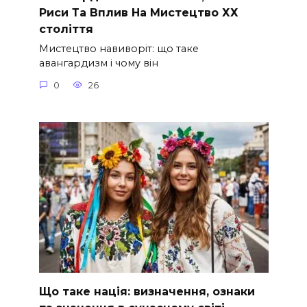
Риси Та Вплив На Мистецтво ХХ
століття
Мистецтво навиворіт: що таке
авангардизм і чому він
0
26
Що таке нація: визначення, ознаки