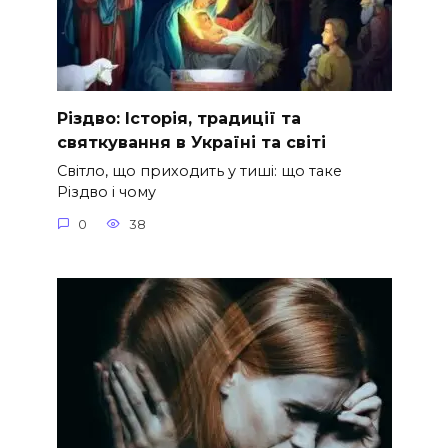
Різдво: Історія, традиції та
святкування в Україні та світі
Світло, що приходить у тиші: що таке
Різдво і чому
0
38