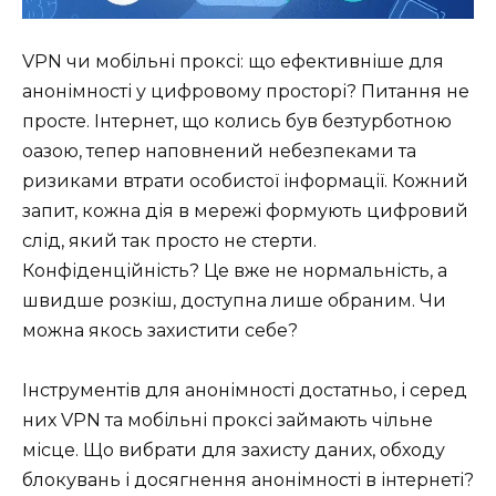
VPN чи мобільні проксі: що ефективніше для
анонімності у цифровому просторі? Питання не
просте. Інтернет, що колись був безтурботною
оазою, тепер наповнений небезпеками та
ризиками втрати особистої інформації. Кожний
запит, кожна дія в мережі формують цифровий
слід, який так просто не стерти.
Конфіденційність? Це вже не нормальність, а
швидше розкіш, доступна лише обраним. Чи
можна якось захистити себе?
Інструментів для анонімності достатньо, і серед
них VPN та мобільні проксі займають чільне
місце. Що вибрати для захисту даних, обходу
блокувань і досягнення анонімності в інтернеті?