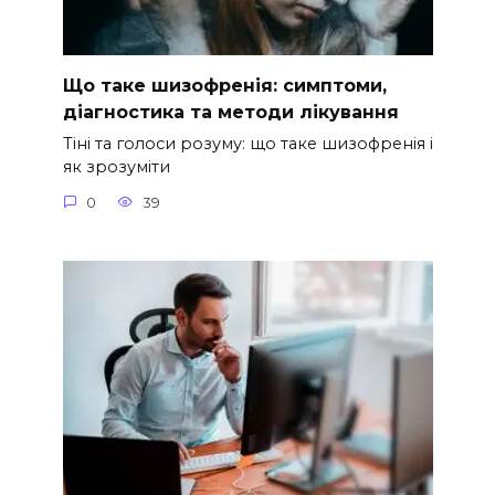
Що таке шизофренія: симптоми,
діагностика та методи лікування
Тіні та голоси розуму: що таке шизофренія і
як зрозуміти
0
39