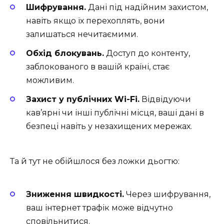
Шифрування.
Дані під надійним захистом,
навіть якщо їх перехоплять, вони
залишаться нечитаємими.
Обхід блокувань.
Доступ до контенту,
заблокованого в вашій країні, стає
можливим.
Захист у публічних Wi-Fi.
Відвідуючи
кав’ярні чи інші публічні місця, ваші дані в
безпеці навіть у незахищених мережах.
Та й тут не обійшлося без ложки дьогтю:
Зниження швидкості.
Через шифрування,
ваш інтернет трафік може відчутно
сповільнитися.