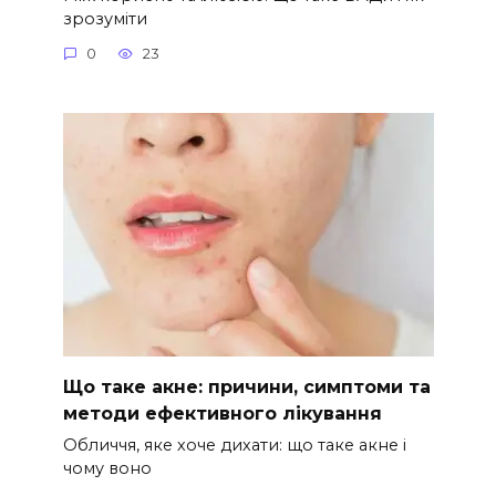
зрозуміти
0
23
Що таке акне: причини, симптоми та
методи ефективного лікування
Обличчя, яке хоче дихати: що таке акне і
чому воно