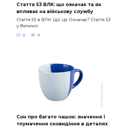
Стаття 53 ВЛК: що означає та як
впливає на військову службу
Стаття 53 в ВЛК: Що Це Означає? Стаття 53
у Великої
0
11
Сон про багато чашок: значення і
тлумачення сновидіння в деталях