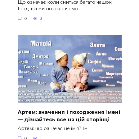
Що означає коли сниться багато чашок
Іноді всі ми потрапляємо
0
3
Артем: значення і походження імені
— дізнайтесь все на цій сторінці
Артем: що означає це ім’я? Ім’
0
11