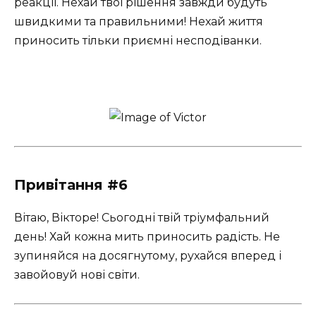
реакції. Нехай твої рішення завжди будуть
швидкими та правильними! Нехай життя
приносить тільки приємні несподіванки.
Привітання #6
Вітаю, Вікторе! Сьогодні твій тріумфальний
день! Хай кожна мить приносить радість. Не
зупиняйся на досягнутому, рухайся вперед і
завойовуй нові світи.