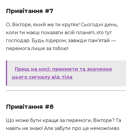
Привітання #7
О, Вікторе, який же ти крутяк! Сьогодні день,
коли ти маєш показати всій планеті, хто тут
господар. Будь лідером, завжди пам’ятай —
перемога лише за тобою!
Прищ на носі: прикмети та значення
цього сигналу від тіла
Привітання #8
Що може бути краще за перемоги, Вікторе? Та
навіть не знаю! Але забути про це неможливо.