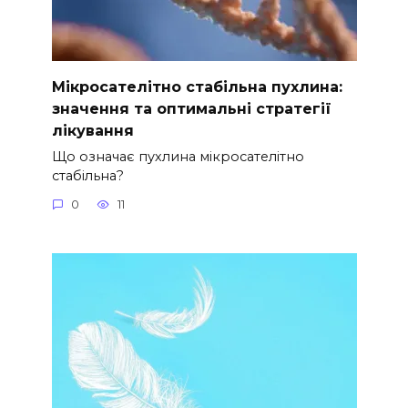
Мікросателітно стабільна пухлина:
значення та оптимальні стратегії
лікування
Що означає пухлина мікросателітно
стабільна?
0
11