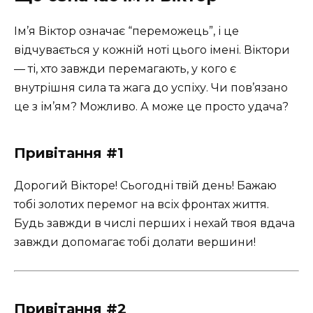
Ім’я Віктор означає “переможець”, і це
відчувається у кожній ноті цього імені. Віктори
— ті, хто завжди перемагають, у кого є
внутрішня сила та жага до успіху. Чи пов’язано
це з ім’ям? Можливо. А може це просто удача?
Привітання #1
Дорогий Вікторе! Сьогодні твій день! Бажаю
тобі золотих перемог на всіх фронтах життя.
Будь завжди в числі перших і нехай твоя вдача
завжди допомагає тобі долати вершини!
Привітання #2