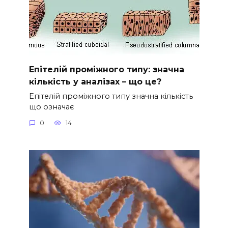
Епітелій проміжного типу: значна
кількість у аналізах – що це?
Епітелій проміжного типу значна кількість
що означає
0
14