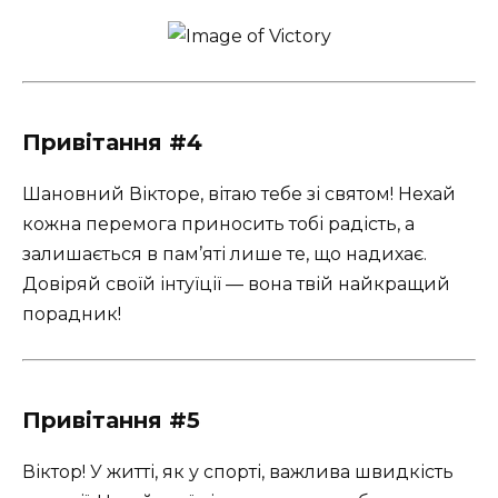
Привітання #4
Шановний Вікторе, вітаю тебе зі святом! Нехай
кожна перемога приносить тобі радість, а
залишається в пам’яті лише те, що надихає.
Довіряй своїй інтуїції — вона твій найкращий
порадник!
Привітання #5
Віктор! У житті, як у спорті, важлива швидкість