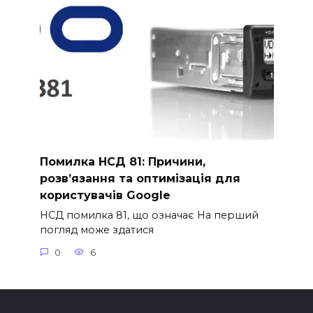
Помилка НСД 81: Причини,
розв’язання та оптимізація для
користувачів Google
НСД помилка 81, що означає На перший
погляд може здатися
0
6