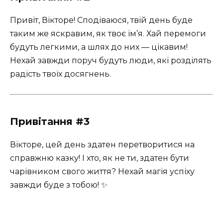
Привіт, Вікторе! Сподіваюся, твій день буде
таким же яскравим, як твоє ім’я. Хай перемоги
будуть легкими, а шлях до них — цікавим!
Нехай завжди поруч будуть люди, які розділять
радість твоїх досягнень.
Привітання #3
Вікторе, цей день здатен перетворитися на
справжню казку! І хто, як не ти, здатен бути
чарівником свого життя? Нехай магія успіху
завжди буде з тобою! ✨