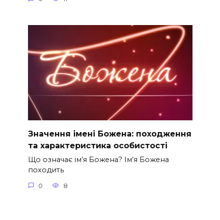
Значення імені Божена: походження
та характеристика особистості
Що означає ім’я Божена? Ім’я Божена
походить
0
8