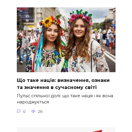
Що таке нація: визначення, ознаки
та значення в сучасному світі
Пульс спільної долі: що таке нація і як вона
народжується
0
26