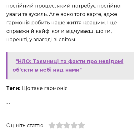
постійний процес, який потребує постійної
уваги та зусиль. Але воно того варте, адже
гармонія робить наше життя кращим. І це
справжній кайф, коли відчуваєш, що ти,
нарешті, у злагоді зі світом.
"НЛО: Таємниці та факти про невідомі
об'єкти в небі над нами"
Теги:
Що таке гармонія
“`
Оцініть статтю