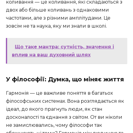
коливання — це коливання, які складаються з
двох або більше коливань з однаковими
частотами, але з різними амплітудами. Це
зовсім не та наука, яку ми знали в школі.
Що таке мантра: сутність, значення і
вплив на ваш духовний шлях
У філософії: Думка, що міняє життя
Гармонія — це важливе поняття в багатьох
філософських системах. Вона розглядається як
ідеал, до якого прагнуть люди, як стан
досконалості та єднання з світом. От ви ніколи
не замислювались, чому філософи так