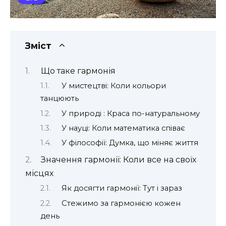
Зміст
Що таке гармонія
У мистецтві: Коли кольори
танцюють
У природі : Краса по-натуральному
У науці: Коли математика співає
У філософії: Думка, що міняє життя
Значення гармонії: Коли все на своїх
місцях
Як досягти гармонії: Тут і зараз
Стежимо за гармонією кожен
день