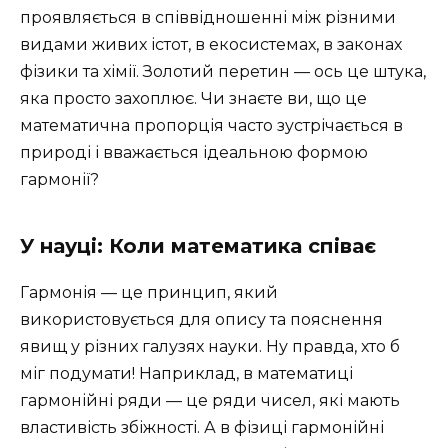
проявляється в співвідношенні між різними
видами живих істот, в екосистемах, в законах
фізики та хімії. Золотий перетин — ось це штука,
яка просто захоплює. Чи знаєте ви, що це
математична пропорція часто зустрічається в
природі і вважається ідеальною формою
гармонії?
У науці: Коли математика співає
Гармонія — це принцип, який
використовується для опису та пояснення
явищ у різних галузях науки. Ну правда, хто б
міг подумати! Наприклад, в математиці
гармонійні ряди — це ряди чисел, які мають
властивість збіжності. А в фізиці гармонійні