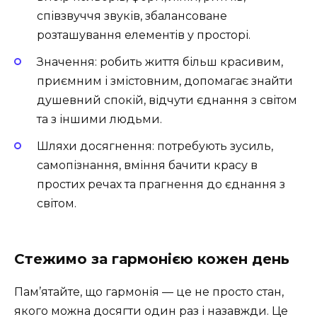
співзвуччя звуків, збалансоване
розташування елементів у просторі.
Значення: робить життя більш красивим,
приємним і змістовним, допомагає знайти
душевний спокій, відчути єднання з світом
та з іншими людьми.
Шляхи досягнення: потребують зусиль,
самопізнання, вміння бачити красу в
простих речах та прагнення до єднання з
світом.
Стежимо за гармонією кожен день
Пам’ятайте, що гармонія — це не просто стан,
якого можна досягти один раз і назавжди. Це