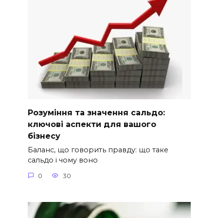
Розуміння та значення сальдо:
ключові аспекти для вашого
бізнесу
Баланс, що говорить правду: що таке
сальдо і чому воно
0
30