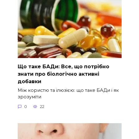
Що таке БАДи: Все, що потрібно
знати про біологічно активні
добавки
Між користю та ілюзією: що таке БАДи і як
зрозуміти
0
22