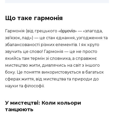
Що таке гармонія
Гармонія (від грецького «ἁρμονία» — «злагода,
зв’язок, лад») — це стан єднання, узгодження та
збалансованості різних елементів. І як круто
звучить це слово! Гармонія — це не просто
якийсь там термін зі словника, а справжнє
мистецтво жити, дивлячись на світ з іншого
боку. Це поняття використовується в багатьох
сферах життя, від мистецтва та природи до
науки та філософії.
У мистецтві: Коли кольори
танцюють