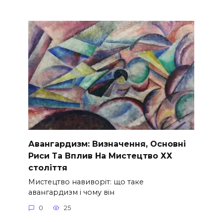
Авангардизм: Визначення, Основні
Риси Та Вплив На Мистецтво ХХ
століття
Мистецтво навиворіт: що таке
авангардизм і чому він
0
25