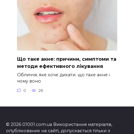
Що таке акне: причини, симптоми та
методи ефективного лікування
Обличчя, яке хоче дихати: що таке акне і
чому воно
0
26
© 2026 01001.com.ua Використання матеріалів,
опублікованих на сайті, допускається тільки з