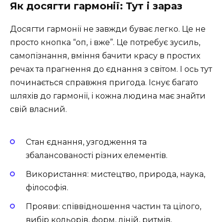
Як досягти гармонії: Тут і зараз
Досягти гармонії не завжди буває легко. Це не
просто кнопка “оп, і вже”. Це потребує зусиль,
самопізнання, вміння бачити красу в простих
речах та прагнення до єднання з світом. І ось тут
починається справжня пригода. Існує багато
шляхів до гармонії, і кожна людина має знайти
свій власний.
Стан єднання, узгодження та
збалансованості різних елементів.
Використання: мистецтво, природа, наука,
філософія.
Прояви: співвідношення частин та цілого,
вибір кольорів, форм, ліній, ритмів,