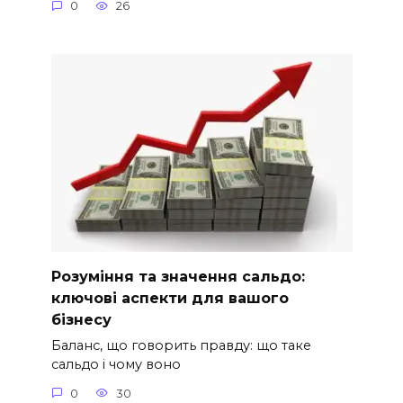
0
26
Розуміння та значення сальдо:
ключові аспекти для вашого
бізнесу
Баланс, що говорить правду: що таке
сальдо і чому воно
0
30