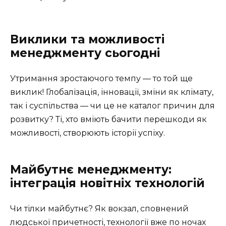
Виклики та можливості
менеджменту сьогодні
Утримання зростаючого темпу — то той ще
виклик! Глобалізація, інновації, зміни як клімату,
так і суспільства — чи це не каталог причин для
розвитку? Ті, хто вміють бачити перешкоди як
можливості, створюють історії успіху.
Майбутнє менеджменту:
інтеграція новітніх технологій
Чи тілки майбутнє? Як вокзал, сповнений
людської причетності, технології вже по ночах