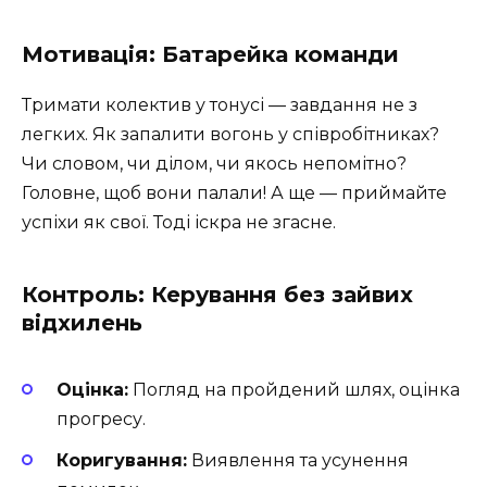
Мотивація: Батарейка команди
Тримати колектив у тонусі — завдання не з
легких. Як запалити вогонь у співробітниках?
Чи словом, чи ділом, чи якось непомітно?
Головне, щоб вони палали! А ще — приймайте
успіхи як свої. Тоді іскра не згасне.
Контроль: Керування без зайвих
відхилень
Оцінка:
Погляд на пройдений шлях, оцінка
прогресу.
Коригування:
Виявлення та усунення