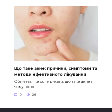
Що таке акне: причини, симптоми та
методи ефективного лікування
Обличчя, яке хоче дихати: що таке акне і
чому воно
0
26