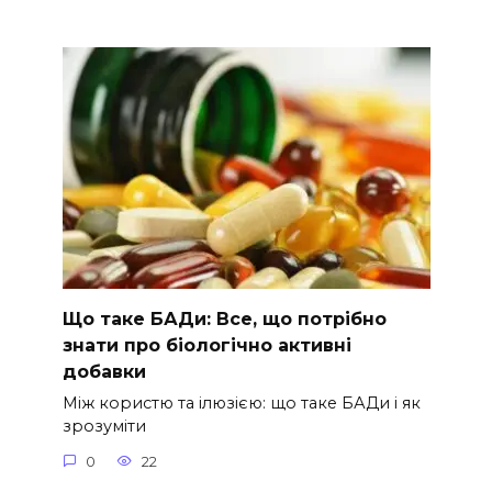
Що таке БАДи: Все, що потрібно
знати про біологічно активні
добавки
Між користю та ілюзією: що таке БАДи і як
зрозуміти
0
22