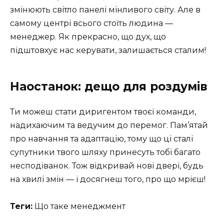
змінюють світло панелі мінливого світу. Але в
самому центрі всього стоїть людина —
менеджер. Як прекрасно, що дух, що
підштовхує нас керувати, залишається сталим!
Наостанок: дещо для роздумів
Ти можеш стати диригентом твоєї команди,
надихаючим та ведучим до перемог. Пам’ятай
про навчання та адаптацію, тому що ці сталі
супутники твого шляху принесуть тобі багато
несподіванок. Тож відкривай нові двері, будь
на хвилі змін — і досягнеш того, про що мрієш!
Теги:
Що таке менеджмент