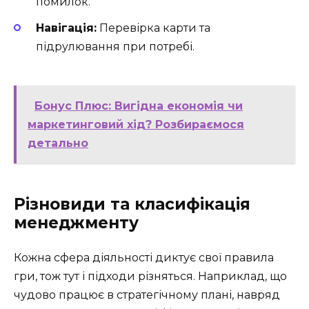
помилок.
Навігація:
Перевірка карти та
підрулювання при потребі.
Бонус Плюс: Вигідна економія чи
маркетинговий хід? Розбираємося
детально
Різновиди та класифікація
менеджменту
Кожна сфера діяльності диктує свої правила
гри, тож тут і підходи різняться. Наприклад, що
чудово працює в стратегічному плані, навряд