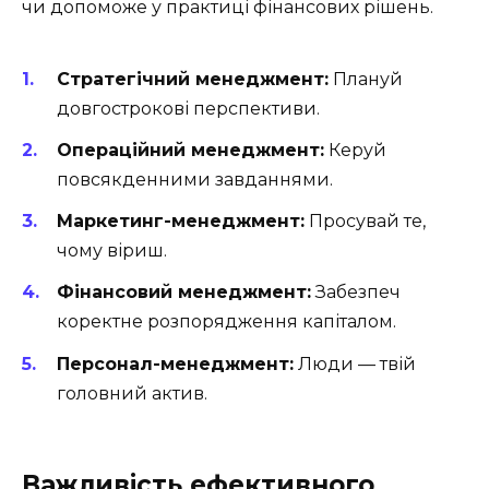
чи допоможе у практиці фінансових рішень.
Стратегічний менеджмент:
Плануй
довгострокові перспективи.
Операційний менеджмент:
Керуй
повсякденними завданнями.
Маркетинг-менеджмент:
Просувай те,
чому віриш.
Фінансовий менеджмент:
Забезпеч
коректне розпорядження капіталом.
Персонал-менеджмент:
Люди — твій
головний актив.
Важливість ефективного