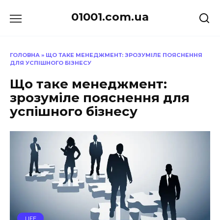
Перейти
01001.com.ua
до
вмісту
ГОЛОВНА
»
ЩО ТАКЕ МЕНЕДЖМЕНТ: ЗРОЗУМІЛЕ ПОЯСНЕННЯ
ДЛЯ УСПІШНОГО БІЗНЕСУ
Що таке менеджмент:
зрозуміле пояснення для
успішного бізнесу
LIFE