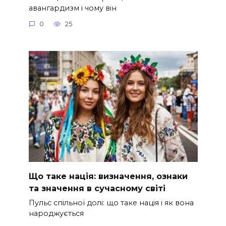
авангардизм і чому він
0
25
Що таке нація: визначення, ознаки
та значення в сучасному світі
Пульс спільної долі: що таке нація і як вона
народжується