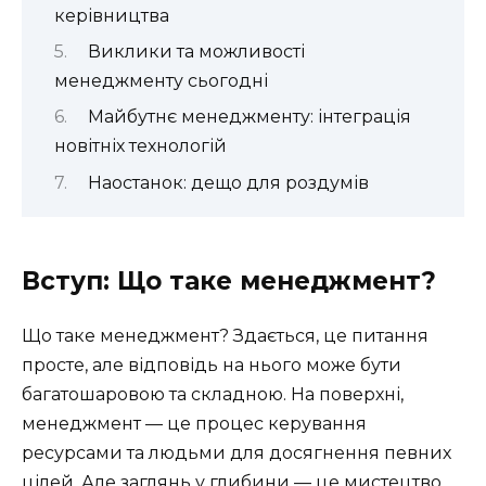
керівництва
Виклики та можливості
менеджменту сьогодні
Майбутнє менеджменту: інтеграція
новітніх технологій
Наостанок: дещо для роздумів
Вступ: Що таке менеджмент?
Що таке менеджмент? Здається, це питання
просте, але відповідь на нього може бути
багатошаровою та складною. На поверхні,
менеджмент — це процес керування
ресурсами та людьми для досягнення певних
цілей. Але заглянь у глибини — це мистецтво,