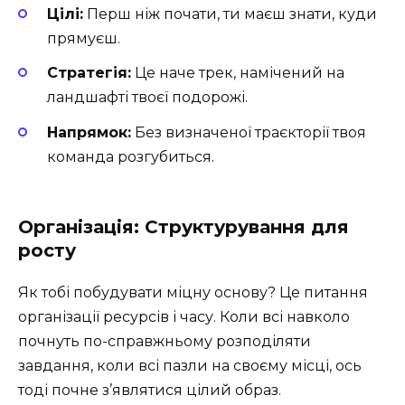
Цілі:
Перш ніж почати, ти маєш знати, куди
прямуєш.
Стратегія:
Це наче трек, намічений на
ландшафті твоєї подорожі.
Напрямок:
Без визначеної траєкторії твоя
команда розгубиться.
Організація: Структурування для
росту
Як тобі побудувати міцну основу? Це питання
організації ресурсів і часу. Коли всі навколо
почнуть по-справжньому розподіляти
завдання, коли всі пазли на своєму місці, ось
тоді почне з’являтися цілий образ.