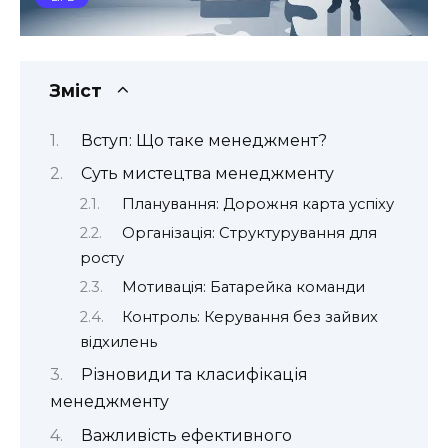
Зміст
Вступ: Що таке менеджмент?
Суть мистецтва менеджменту
Планування: Дорожня карта успіху
Організація: Структурування для
росту
Мотивація: Батарейка команди
Контроль: Керування без зайвих
відхилень
Різновиди та класифікація
менеджменту
Важливість ефективного