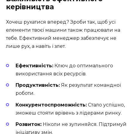
керівництва
Хочеш рухатися вперед? Зроби так, щоб усі
елементи твоєї машини також працювали на
тебе. Ефективний менеджер забезпечує не
лише рух, а навіть і злет.
Ефективність:
Ключ до оптимального
використання всіх ресурсів.
Продуктивність:
Як результат командної
роботи.
Конкурентоспроможність:
Стало успішно,
зможеш стояти врівень з лідерами ринку.
Розвиток:
Ніколи не зупиняйся. Підтримуй
ініціативу змін.