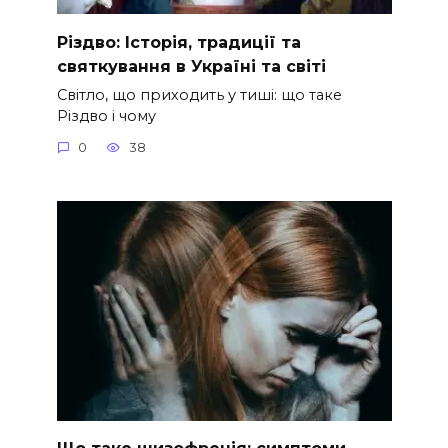
Різдво: Історія, традиції та
святкування в Україні та світі
Світло, що приходить у тиші: що таке
Різдво і чому
0
38