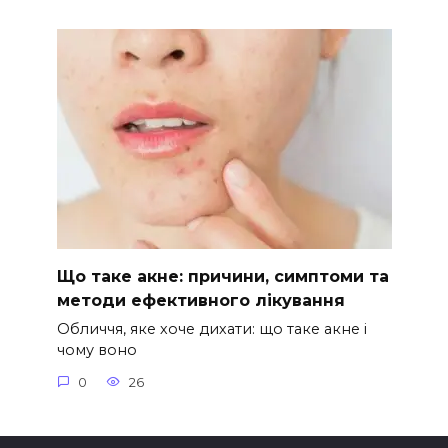
Що таке акне: причини, симптоми та
методи ефективного лікування
Обличчя, яке хоче дихати: що таке акне і
чому воно
0
26