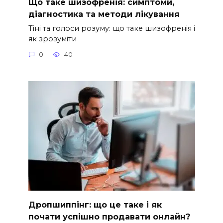
Що таке шизофренія: симптоми,
діагностика та методи лікування
Тіні та голоси розуму: що таке шизофренія і
як зрозуміти
0
40
Дропшиппінг: що це таке і як
почати успішно продавати онлайн?