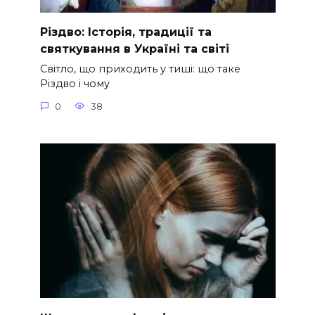
Різдво: Історія, традиції та
святкування в Україні та світі
Світло, що приходить у тиші: що таке
Різдво і чому
0
38