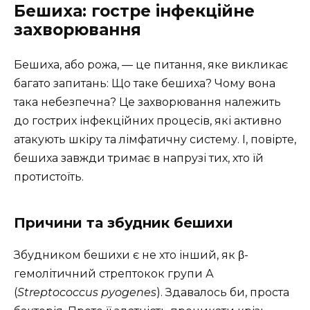
Бешиха: гостре інфекційне
захворювання
Бешиха, або рожа, — це питання, яке викликає
багато запитань: Що таке бешиха? Чому вона
така небезпечна? Це захворювання належить
до гострих інфекційних процесів, які активно
атакують шкіру та лімфатичну систему. І, повірте,
бешиха завжди тримає в напрузі тих, хто їй
протистоїть.
Причини та збудник бешихи
Збудником бешихи є не хто інший, як β-
гемолітичний стрептокок групи А
(
Streptococcus pyogenes
). Здавалось би, проста