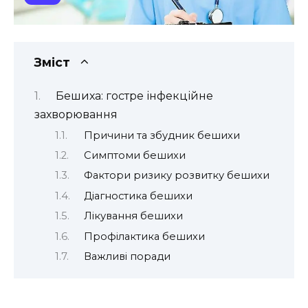
Зміст
Бешиха: гостре інфекційне
захворювання
Причини та збудник бешихи
Симптоми бешихи
Фактори ризику розвитку бешихи
Діагностика бешихи
Лікування бешихи
Профілактика бешихи
Важливі поради