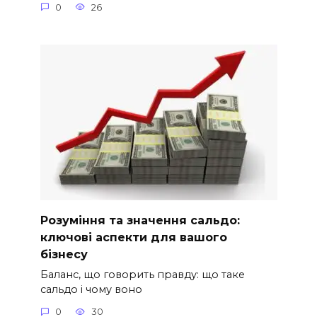
0
26
Розуміння та значення сальдо:
ключові аспекти для вашого
бізнесу
Баланс, що говорить правду: що таке
сальдо і чому воно
0
30