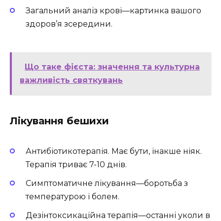
Загальний аналіз крові—картинка вашого
здоров’я зсередини.
Що таке фієста: значення та культурна
важливість святкувань
Лікування бешихи
Антибіотикотерапія. Має бути, інакше ніяк.
Терапія триває 7-10 днів.
Симптоматичне лікування—боротьба з
температурою і болем.
Дезінтоксикаційна терапія—останні уколи в