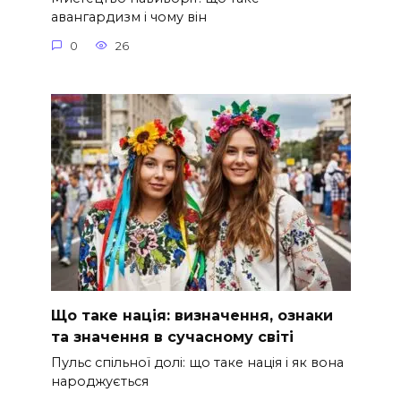
авангардизм і чому він
0
26
Що таке нація: визначення, ознаки
та значення в сучасному світі
Пульс спільної долі: що таке нація і як вона
народжується