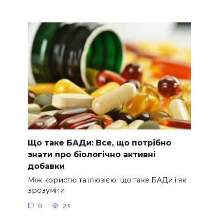
Що таке БАДи: Все, що потрібно
знати про біологічно активні
добавки
Між користю та ілюзією: що таке БАДи і як
зрозуміти
0
23