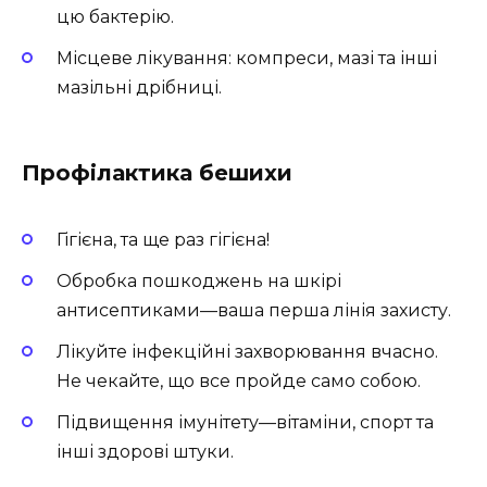
цю бактерію.
Місцеве лікування: компреси, мазі та інші
мазільні дрібниці.
Профілактика бешихи
Гігієна, та ще раз гігієна!
Обробка пошкоджень на шкірі
антисептиками—ваша перша лінія захисту.
Лікуйте інфекційні захворювання вчасно.
Не чекайте, що все пройде само собою.
Підвищення імунітету—вітаміни, спорт та
інші здорові штуки.