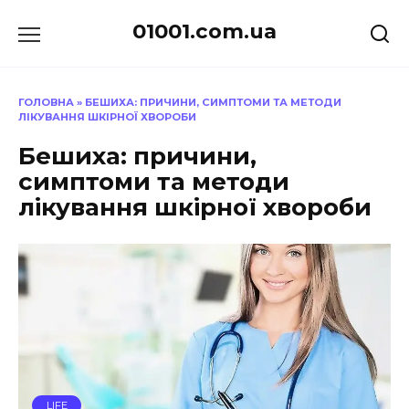
Перейти
01001.com.ua
до
вмісту
ГОЛОВНА
»
БЕШИХА: ПРИЧИНИ, СИМПТОМИ ТА МЕТОДИ
ЛІКУВАННЯ ШКІРНОЇ ХВОРОБИ
Бешиха: причини,
симптоми та методи
лікування шкірної хвороби
LIFE