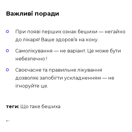
Важливі поради
При появі перших ознак бешихи — негайно
до лікаря! Ваше здоров’я на кону.
Самолікування — не варіант. Це може бути
небезпечно !
Своєчасне та правильне лікування
дозволяє запобігти ускладненням — не
ігноруйте це.
теги:
Що таке бешиха
“`