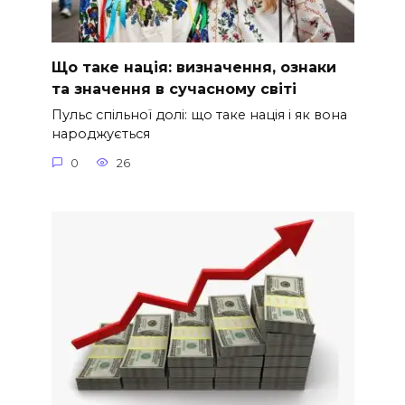
Що таке нація: визначення, ознаки
та значення в сучасному світі
Пульс спільної долі: що таке нація і як вона
народжується
0
26