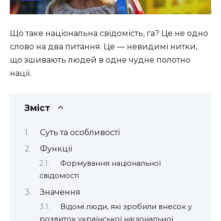
Що таке національна свідомість, га? Це не одно
слово на два питання. Це — невидимі нитки,
що зшивають людей в одне чудне полотно
нації.
Зміст
Суть та особливості
Функції
Формування національної
свідомості
Значення
Відомі люди, які зробили внесок у
розвиток української національної