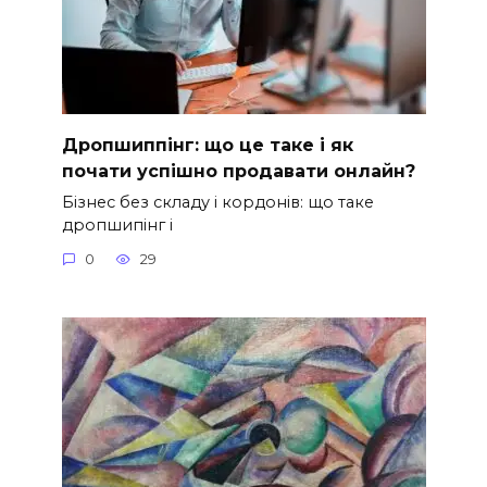
Дропшиппінг: що це таке і як
почати успішно продавати онлайн?
Бізнес без складу і кордонів: що таке
дропшипінг і
0
29