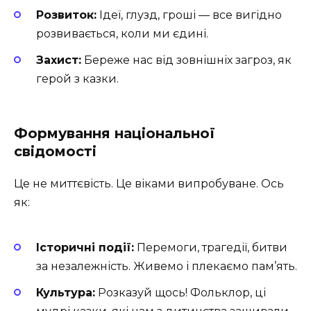
Розвиток:
Ідеї, глузд, гроші — все вигідно
розвивається, коли ми єдині.
Захист:
Береже нас від зовнішніх загроз, як
герой з казки.
Формування національної
свідомості
Це не миттєвість. Це віками випробуване. Ось
як:
Історичні події:
Перемоги, трагедії, битви
за незалежність. Живемо і плекаємо пам’ять.
Культура:
Розказуй щось! Фольклор, ці