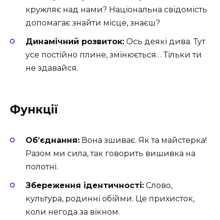
кружляє над нами? Національна свідомість
допомагає знайти місце, знаєш?
Динамічний розвиток:
Ось деякі дива. Тут
усе постійно плине, змінюється… Тільки ти
не здавайся.
Функції
Об’єднання:
Вона зшиває. Як та майстерка!
Разом ми сила, так говорить вишивка на
полотні.
Збереження ідентичності:
Слово,
культура, родинні обійми. Це прихисток,
коли негода за вікном.