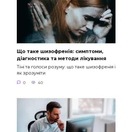
Що таке шизофренія: симптоми,
діагностика та методи лікування
Тіні та голоси розуму: що таке шизофренія і
як зрозуміти
0
40