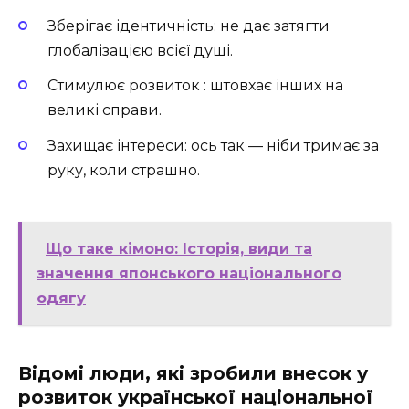
Зберігає ідентичність: не дає затягти
глобалізацією всієї душі.
Стимулює розвиток : штовхає інших на
великі справи.
Захищає інтереси: ось так — ніби тримає за
руку, коли страшно.
Що таке кімоно: Історія, види та
значення японського національного
одягу
Відомі люди, які зробили внесок у
розвиток української національної