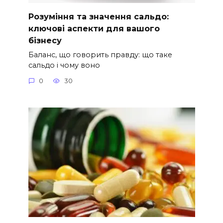
Розуміння та значення сальдо:
ключові аспекти для вашого
бізнесу
Баланс, що говорить правду: що таке
сальдо і чому воно
0
30