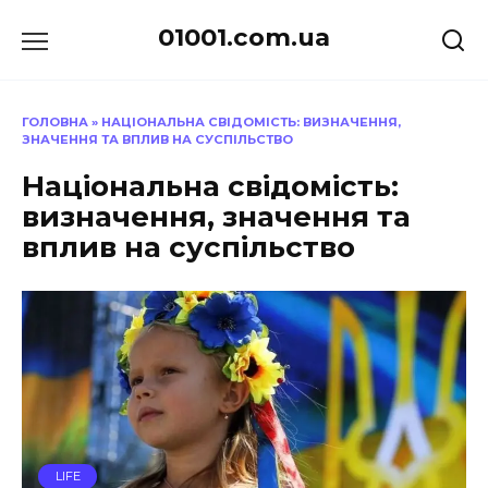
Перейти
01001.com.ua
до
вмісту
ГОЛОВНА
»
НАЦІОНАЛЬНА СВІДОМІСТЬ: ВИЗНАЧЕННЯ,
ЗНАЧЕННЯ ТА ВПЛИВ НА СУСПІЛЬСТВО
Національна свідомість:
визначення, значення та
вплив на суспільство
LIFE