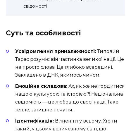
свідомості
Суть та особливості
Усвідомлення приналежності:
Типовий
Тарас розуміє: він частинка великої нації. Це
не просто слова. Це глибоко всередині.
Закладено в ДНК, якимось чином.
Емоційна складова:
Ах, як же не гордитися
нашою культурою та історією?! Національна
свідомість — це любов до своєї нації. Таке
тепле, затишне почуття.
Ідентифікація:
Винен ти у всьому. Хто ти
такий, у цьому величезному світі, що