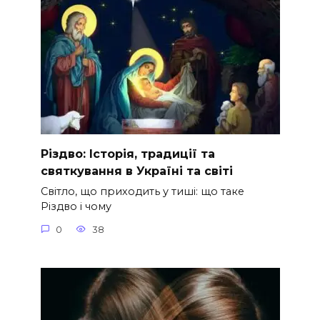
Різдво: Історія, традиції та
святкування в Україні та світі
Світло, що приходить у тиші: що таке
Різдво і чому
0
38