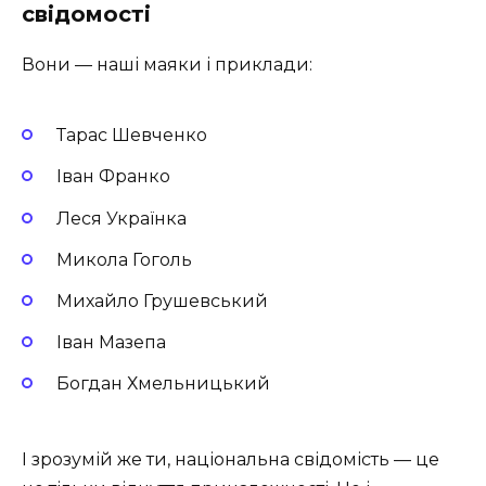
свідомості
Вони — наші маяки і приклади:
Тарас Шевченко
Іван Франко
Леся Українка
Микола Гоголь
Михайло Грушевський
Іван Мазепа
Богдан Хмельницький
І зрозумій же ти, національна свідомість — це