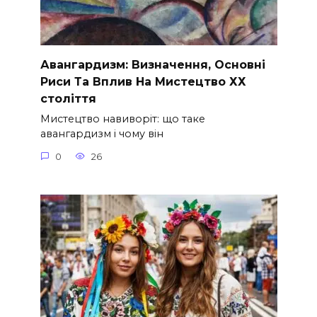
Авангардизм: Визначення, Основні
Риси Та Вплив На Мистецтво ХХ
століття
Мистецтво навиворіт: що таке
авангардизм і чому він
0
26