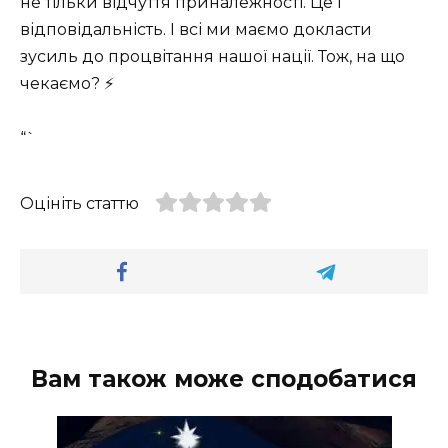
не тільки відчуття приналежності. Це і
відповідальність. І всі ми маємо докласти
зусиль до процвітання нашої нації. Тож, на що
чекаємо? ⚡
“`
Оцініть статтю
Вам також може сподобатися