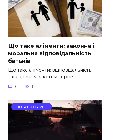
Що таке аліменти: законна і
моральна відповідальність
батьків
Що таке аліменти: відповідальність,
закладена у законі й серці?
0
6
UNCATEGORIZED