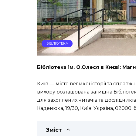
БІБЛІОТЕКА
Бібліотека ім. О.Олеся в Києві: Ма
Київ — місто великої історії та справж
вихору розташована затишна Бібліотек
для захоплених читачів та дослідникі
Каденюка, 19/30, Київ, Україна, 02000
,
Зміст