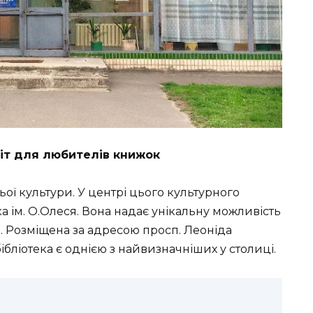
гніт для любителів книжок
ньої культури. У центрі цього культурного
а ім. О.Олеся. Вона надає унікальну можливість
в. Розміщена за адресою
просп. Леоніда
 бібліотека є однією з найвизначніших у столиці.