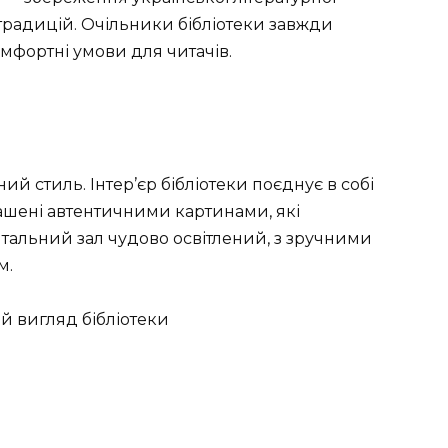
традицій. Очільники бібліотеки завжди
фортні умови для читачів.
й стиль. Інтер’єр бібліотеки поєднує в собі
рашені автентичними картинами, які
альний зал чудово освітлений, з зручними
м.