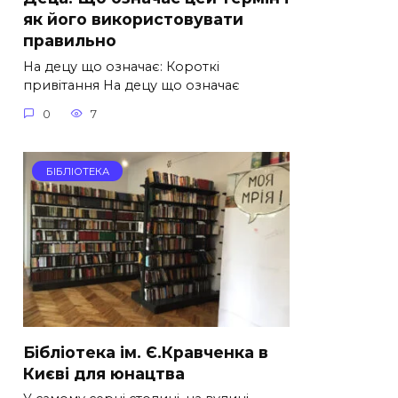
як його використовувати
правильно
На децу що означає: Короткі
привітання На децу що означає
0
7
БІБЛІОТЕКА
Бібліотека ім. Є.Кравченка в
Києві для юнацтва