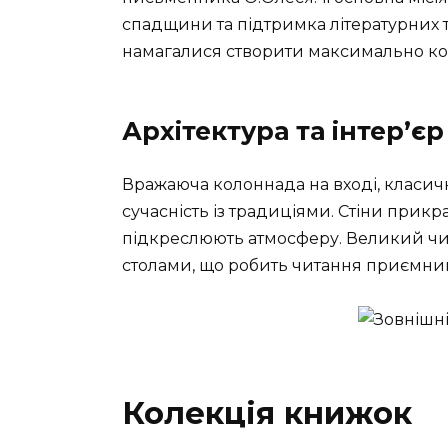
спадщини та підтримка літературних 
намагалися створити максимально ком
Архітектура та інтер’єр
Вражаюча колоннада на вході, класични
сучасність із традиціями. Стіни прик
підкреслюють атмосферу. Великий чит
столами, що робить читання приємни
Колекція книжок