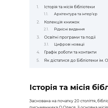
Історія та місія бібліотеки
Архітектура та інтер’єр
Колекція книжок
Рідкісні видання
Освітні програми та події
Цифрові новації
Графік роботи та контакти
Як дістатися до Бібліотеки ім. 
Історія та місія біб
Заснована на початку 20 століття, бібл
письменника О.Олеся. Її основна місі