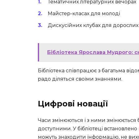
Тематичних літературних вечорах
Майстер-класах для молоді
Дискусійних клубах для дорослих
Бібліотека Ярослава Мудрого: с
Бібліотека співпрацює з багатьма ві
радо діляться своїми знаннями.
Цифрові новації
Часи змінюються і з ними змінюється 
доступними. У бібліотеці встановлено 
можуть знаходити інформацію, не вих