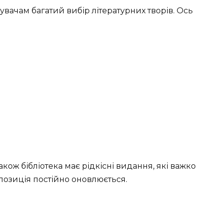
дувачам багатий вибір літературних творів. Ось
кож бібліотека має рідкісні видання, які важко
спозиція постійно оновлюється.