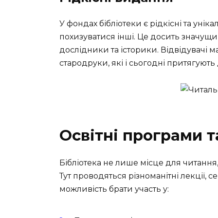
У фондах бібліотеки є рідкісні та уні
похизуватися інші. Це досить значущи
дослідники та історики. Відвідувачі 
стародруки, які і сьогодні притягують 
Освітні програми т
Бібліотека не лише місце для читання,
Тут проводяться різноманітні лекції, 
можливість брати участь у: