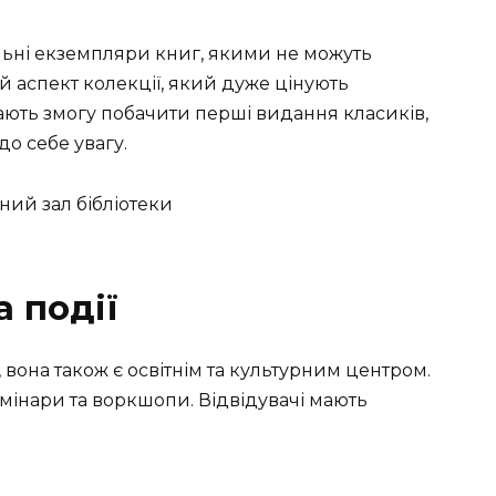
кальні екземпляри книг, якими не можуть
й аспект колекції, який дуже цінують
мають змогу побачити перші видання класиків,
до себе увагу.
а події
 вона також є освітнім та культурним центром.
семінари та воркшопи. Відвідувачі мають