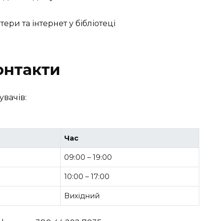
онтакти
увачів:
Час
09:00 – 19:00
10:00 – 17:00
Вихідний