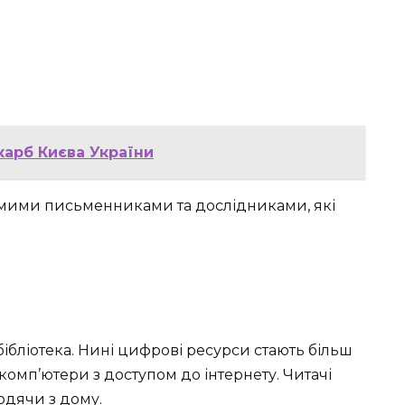
карб Києва України
домими письменниками та дослідниками, які
бібліотека. Нині цифрові ресурси стають більш
комп’ютери з доступом до інтернету. Читачі
одячи з дому.