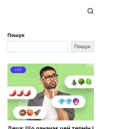
Пошук
Пошук
LIFE
Деца: Що означає цей термін і