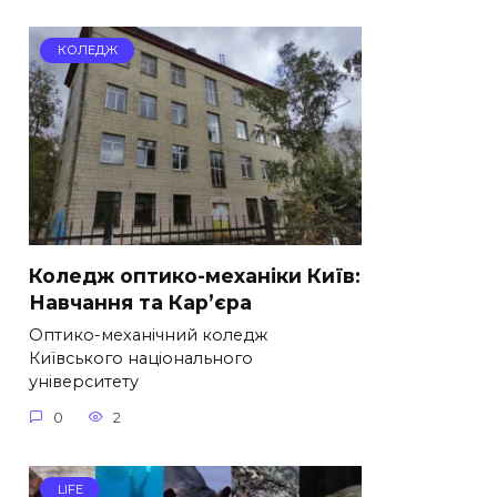
КОЛЕДЖ
Коледж оптико-механіки Київ:
Навчання та Кар’єра
Оптико-механічний коледж
Київського національного
університету
0
2
LIFE