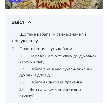
Зміст
Що таке кабала: містика, знання і
пошук сенсу
Походження і суть кабали
Дерево Сефірот: ключ до духовної
картини світу
Кабала в наш час: сучасні виклики,
духовні відповіді
Кабала як духовна практика
Чи варто починати вивчати
кабалу?