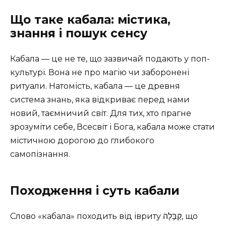
Що таке кабала: містика,
знання і пошук сенсу
Кабала — це не те, що зазвичай подають у поп-
культурі. Вона не про магію чи заборонені
ритуали. Натомість, кабала — це древня
система знань, яка відкриває перед нами
новий, таємничий світ. Для тих, хто прагне
зрозуміти себе, Всесвіт і Бога, кабала може стати
містичною дорогою до глибокого
самопізнання.
Походження і суть кабали
Слово «кабала» походить від івриту קַבָּלָה‎, що