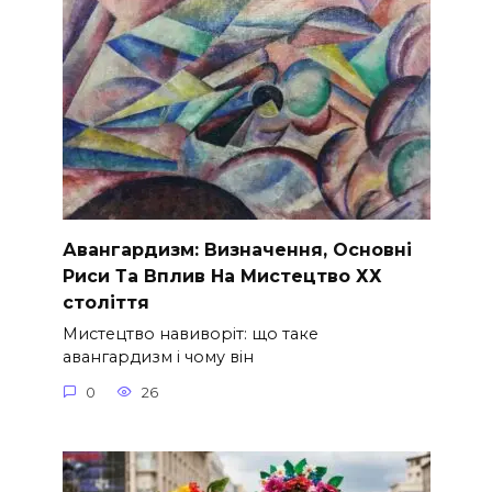
Авангардизм: Визначення, Основні
Риси Та Вплив На Мистецтво ХХ
століття
Мистецтво навиворіт: що таке
авангардизм і чому він
0
26