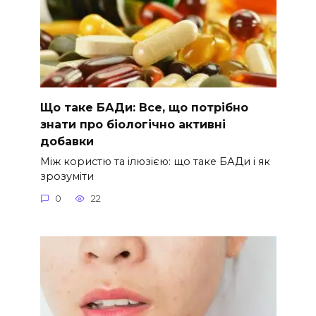
Що таке БАДи: Все, що потрібно
знати про біологічно активні
добавки
Між користю та ілюзією: що таке БАДи і як
зрозуміти
0
22