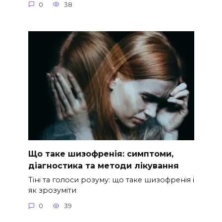
0
38
Що таке шизофренія: симптоми,
діагностика та методи лікування
Тіні та голоси розуму: що таке шизофренія і
як зрозуміти
0
39