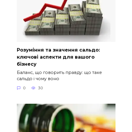
Розуміння та значення сальдо:
ключові аспекти для вашого
бізнесу
Баланс, що говорить правду: що таке
сальдо і чому воно
0
30