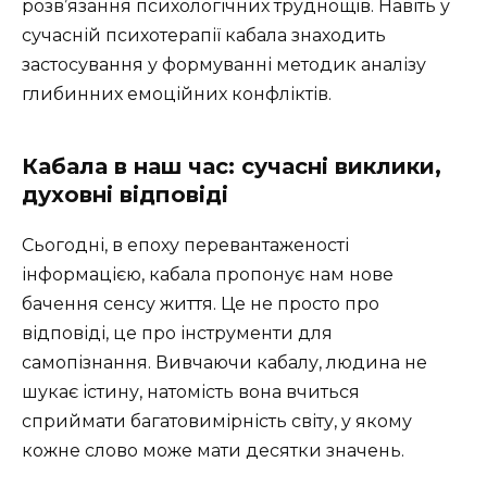
розв’язання психологічних труднощів. Навіть у
сучасній психотерапії кабала знаходить
застосування у формуванні методик аналізу
глибинних емоційних конфліктів.
Кабала в наш час: сучасні виклики,
духовні відповіді
Сьогодні, в епоху перевантаженості
інформацією, кабала пропонує нам нове
бачення сенсу життя. Це не просто про
відповіді, це про інструменти для
самопізнання. Вивчаючи кабалу, людина не
шукає істину, натомість вона вчиться
сприймати багатовимірність світу, у якому
кожне слово може мати десятки значень.