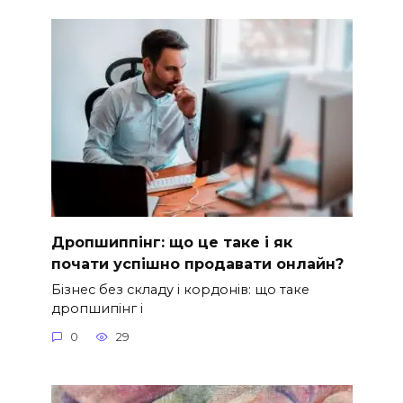
Дропшиппінг: що це таке і як
почати успішно продавати онлайн?
Бізнес без складу і кордонів: що таке
дропшипінг і
0
29