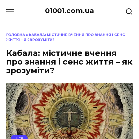
Перейти
01001.com.ua
до
вмісту
ГОЛОВНА
»
КАБАЛА: МІСТИЧНЕ ВЧЕННЯ ПРО ЗНАННЯ І СЕНС
ЖИТТЯ – ЯК ЗРОЗУМІТИ?
Кабала: містичне вчення
про знання і сенс життя – як
зрозуміти?
LIFE