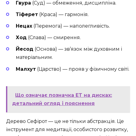
Гвура
(Суд) — обмеження, дисципліна.
Тіферет
(Краса) — гармонія.
Нецах
(Перемога) — наполегливість.
Ход
(Слава) — смирення.
Йесод
(Основа) — зв’язок між духовним і
матеріальним.
Малхут
(Царство) — прояв у фізичному світі.
Що означає позначка ET на дисках:
детальний огляд і пояснення
Дерево Сефірот — це не тільки абстракція. Це
інструмент для медитації, особистого розвитку,