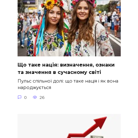
Що таке нація: визначення, ознаки
та значення в сучасному світі
Пульс спільної долі: що таке нація і як вона
народжується
0
26