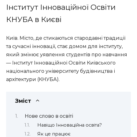
Інститут Інноваційної Освіти
КНУБА в Києві
Київ. Місто, де стикаються стародавні традиції
та сучасні інновації, стає домом для інституту,
який змінює уявлення студентів про навчання
— Інститут Інноваційної Освіти Київського
національного університету будівництва і
архітектури (КНУБА).
Зміст
Нове слово в освіті
Навіщо Інноваційна освіта?
Як це працює