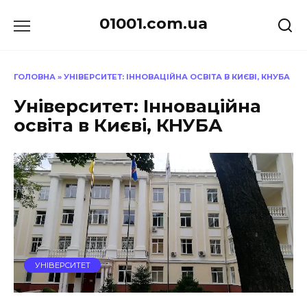
Перейти
01001.com.ua
до
вмісту
ГОЛОВНА
»
УНІВЕРСИТЕТ: ІННОВАЦІЙНА ОСВІТА В КИЄВІ, КНУБА
Університет: Інноваційна
освіта в Києві, КНУБА
УНІВЕРСИТЕТ