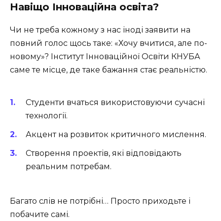
Навіщо Інноваційна освіта?
Чи не треба кожному з нас іноді заявити на
повний голос щось таке: «Хочу вчитися, але по-
новому»? Інститут Інноваційної Освіти КНУБА
саме те місце, де таке бажання стає реальністю.
Студенти вчаться використовуючи сучасні
технології.
Акцент на розвиток критичного мислення.
Створення проектів, які відповідають
реальним потребам.
Багато слів не потрібні… Просто приходьте і
побачите самі.