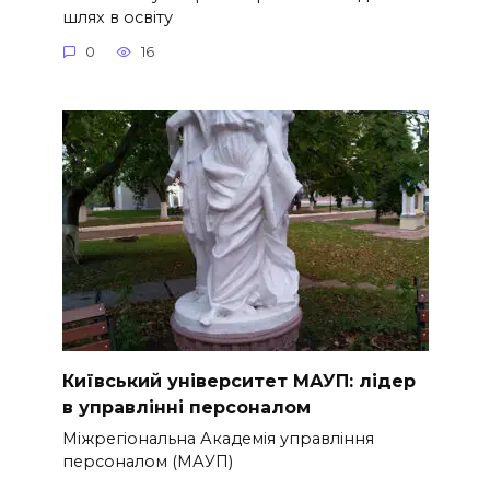
шлях в освіту
0
16
Київський університет МАУП: лідер
в управлінні персоналом
Міжрегіональна Академія управління
персоналом (МАУП)