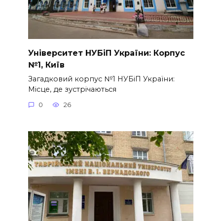
Університет НУБіП України: Корпус
№1, Київ
Загадковий корпус №1 НУБіП України:
Місце, де зустрічаються
0
26