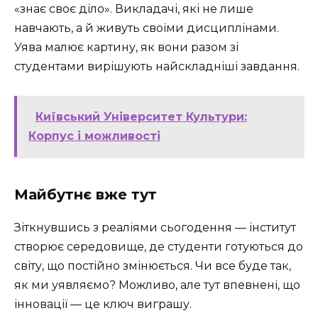
«знає своє діло». Викладачі, які не лише
навчають, а й живуть своїми дисциплінами.
Уява малює картину, як вони разом зі
студентами вирішують найскладніші завдання.
Київський Університет Культури:
Корпус і можливості
Майбутнє вже тут
Зіткнувшись з реаліями сьогодення — інститут
створює середовище, де студенти готуються до
світу, що постійно змінюється. Чи все буде так,
як ми уявляємо? Можливо, але тут впевнені, що
інновації — це ключ виграшу.