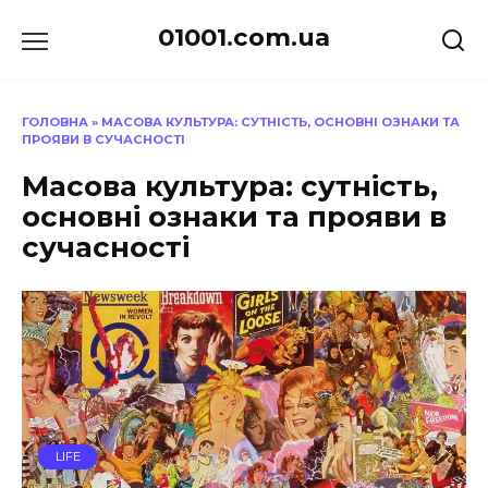
Перейти
01001.com.ua
до
вмісту
ГОЛОВНА
»
МАСОВА КУЛЬТУРА: СУТНІСТЬ, ОСНОВНІ ОЗНАКИ ТА
ПРОЯВИ В СУЧАСНОСТІ
Масова культура: сутність,
основні ознаки та прояви в
сучасності
LIFE