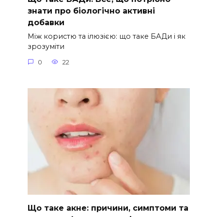
знати про біологічно активні
добавки
Між користю та ілюзією: що таке БАДи і як
зрозуміти
0
22
Що таке акне: причини, симптоми та