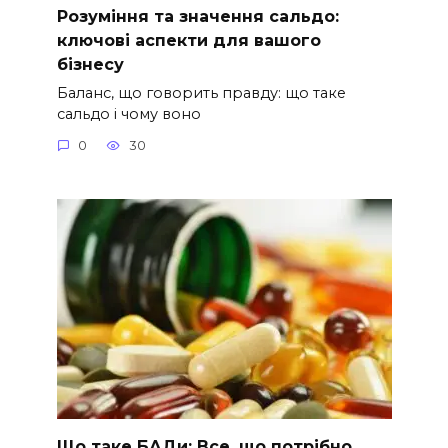
Розуміння та значення сальдо:
ключові аспекти для вашого
бізнесу
Баланс, що говорить правду: що таке
сальдо і чому воно
0
30
Що таке БАДи: Все, що потрібно