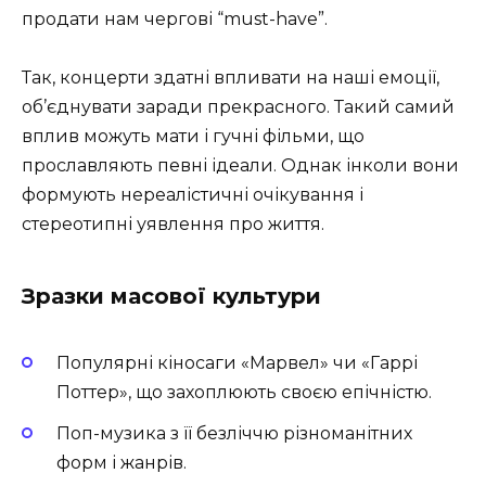
продати нам чергові “must-have”.
Так, концерти здатні впливати на наші емоції,
об’єднувати заради прекрасного. Такий самий
вплив можуть мати і гучні фільми, що
прославляють певні ідеали. Однак інколи вони
формують нереалістичні очікування і
стереотипні уявлення про життя.
Зразки масової культури
Популярні кіносаги «Марвел» чи «Гаррі
Поттер», що захоплюють своєю епічністю.
Поп-музика з її безліччю різноманітних
форм і жанрів.