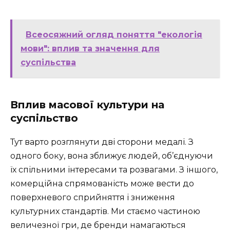
Всеосяжний огляд поняття "екологія
мови": вплив та значення для
суспільства
Вплив масової культури на
суспільство
Тут варто розглянути дві сторони медалі. З
одного боку, вона зближує людей, об’єднуючи
їх спільними інтересами та розвагами. З іншого,
комерційна спрямованість може вести до
поверхневого сприйняття і зниження
культурних стандартів. Ми стаємо частиною
величезної гри, де бренди намагаються