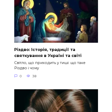
Різдво: Історія, традиції та
святкування в Україні та світі
Світло, що приходить у тиші: що таке
Різдво і чому
0
38