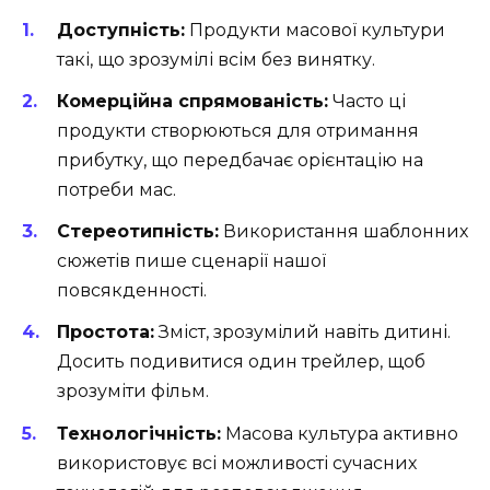
Доступність:
Продукти масової культури
такі, що зрозумілі всім без винятку.
Комерційна спрямованість:
Часто ці
продукти створюються для отримання
прибутку, що передбачає орієнтацію на
потреби мас.
Стереотипність:
Використання шаблонних
сюжетів пише сценарії нашої
повсякденності.
Простота:
Зміст, зрозумілий навіть дитині.
Досить подивитися один трейлер, щоб
зрозуміти фільм.
Технологічність:
Масова культура активно
використовує всі можливості сучасних