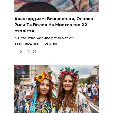
Авангардизм: Визначення, Основні
Риси Та Вплив На Мистецтво ХХ
століття
Мистецтво навиворіт: що таке
авангардизм і чому він
0
26