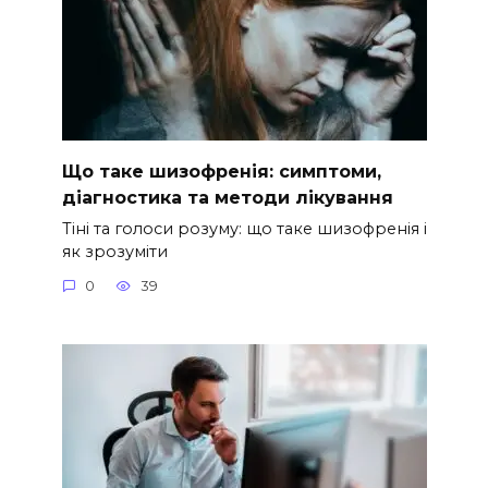
Що таке шизофренія: симптоми,
діагностика та методи лікування
Тіні та голоси розуму: що таке шизофренія і
як зрозуміти
0
39