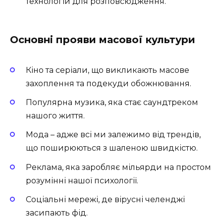
технологій для розповсюдження.
Основні прояви масової культури
Кіно та серіали, що викликають масове
захоплення та подекуди обожнювання.
Популярна музика, яка стає саундтреком
нашого життя.
Мода – адже всі ми залежимо від трендів,
що поширюються з шаленою швидкістю.
Реклама, яка заробляє мільярди на простом
розумінні нашої психології.
Соціальні мережі, де вірусні челенджі
засипають фід.