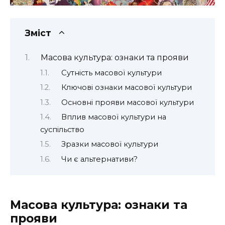
Зміст
Масова культура: ознаки та прояви
Сутність масової культури
Ключові ознаки масової культури
Основні прояви масової культури
Вплив масової культури на
суспільство
Зразки масової культури
Чи є альтернативи?
Масова культура: ознаки та
прояви