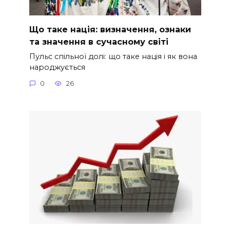
Що таке нація: визначення, ознаки
та значення в сучасному світі
Пульс спільної долі: що таке нація і як вона
народжується
0
26