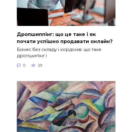
Дропшиппінг: що це таке і як
почати успішно продавати онлайн?
Бізнес без складу і кордонів: що таке
дропшипінг і
0
29