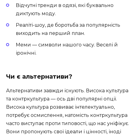
Відчутні тренди в одязі, які буквально
диктують моду.
Реаліті-шоу, де боротьба за популярність
виходить на перший план.
Меми — символи нашого часу. Веселі й
іронічні.
Чи є альтернативи?
Альтернативи завжди існують. Висока культура
та контркультура — ось дві популярні опції.
Висока культура розвиває інтелектуально,
потребує осмислення, натомість контркультура
часто виступає проти типовості, що нас уніфікує.
Вони пропонують свої ідеали і цінності, іноді