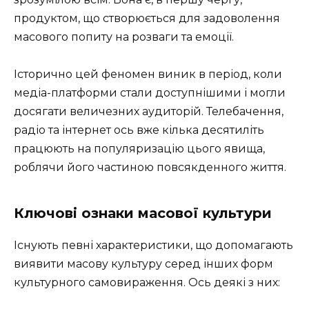
продуктом, що створюється для задоволення
масового попиту на розваги та емоції.
Історично цей феномен виник в період, коли
медіа-платформи стали доступнішими і могли
досягати величезних аудиторій. Телебачення,
радіо та інтернет ось вже кілька десятиліть
працюють на популяризацію цього явища,
роблячи його частиною повсякденного життя.
Ключові ознаки масової культури
Існують певні характеристики, що допомагають
виявити масову культуру серед інших форм
культурного самовираження. Ось деякі з них: