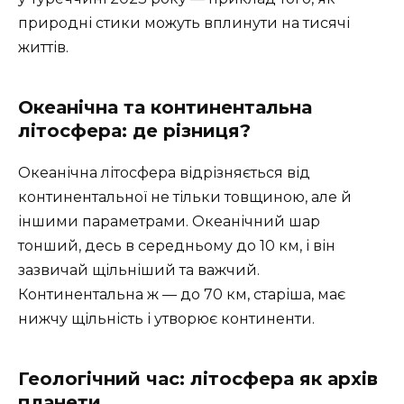
природні стики можуть вплинути на тисячі
життів.
Океанічна та континентальна
літосфера: де різниця?
Океанічна літосфера відрізняється від
континентальної не тільки товщиною, але й
іншими параметрами. Океанічний шар
тонший, десь в середньому до 10 км, і він
зазвичай щільніший та важчий.
Континентальна ж — до 70 км, старіша, має
нижчу щільність і утворює континенти.
Геологічний час: літосфера як архів
планети