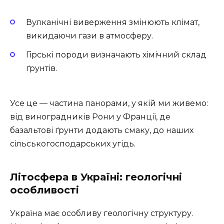
Вулканічні виверження змінюють клімат,
викидаючи гази в атмосферу.
Гірські породи визначають хімічний склад
ґрунтів.
Усе це — частина панорами, у якій ми живемо:
від виноградників Рони у Франції, де
базальтові ґрунти додають смаку, до наших
сільськогосподарських угідь.
Літосфера в Україні: геологічні
особливості
Україна має особливу геологічну структуру.