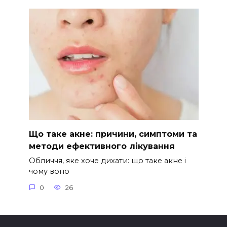
Що таке акне: причини, симптоми та
методи ефективного лікування
Обличчя, яке хоче дихати: що таке акне і
чому воно
0
26