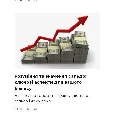
Розуміння та значення сальдо:
ключові аспекти для вашого
бізнесу
Баланс, що говорить правду: що таке
сальдо і чому воно
0
30