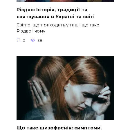
Різдво: Історія, традиції та
святкування в Україні та світі
Світло, що приходить у тиші: що таке
Різдво і чому
0
38
Що таке шизофренія: симптоми,