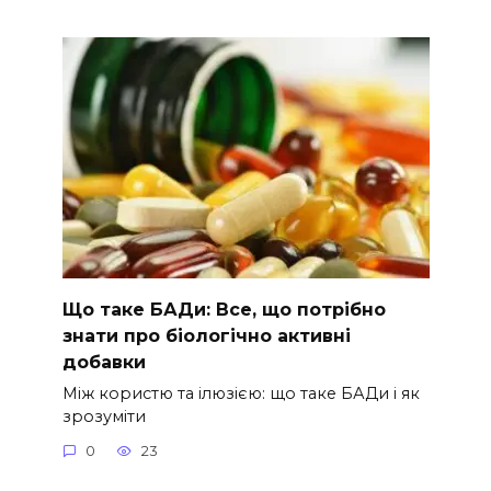
Що таке БАДи: Все, що потрібно
знати про біологічно активні
добавки
Між користю та ілюзією: що таке БАДи і як
зрозуміти
0
23