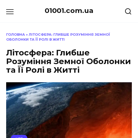
Перейти
01001.com.ua
до
вмісту
ГОЛОВНА
»
ЛІТОСФЕРА: ГЛИБШЕ РОЗУМІННЯ ЗЕМНОЇ
ОБОЛОНКИ ТА ЇЇ РОЛІ В ЖИТТІ
Літосфера: Глибше
Розуміння Земної Оболонки
та Її Ролі в Житті