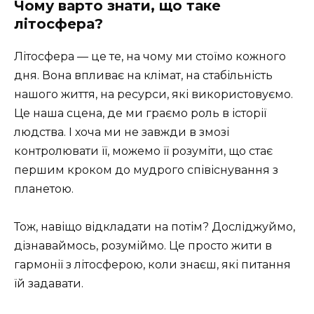
Чому варто знати, що таке
літосфера?
Літосфера — це те, на чому ми стоїмо кожного
дня. Вона впливає на клімат, на стабільність
нашого життя, на ресурси, які використовуємо.
Це наша сцена, де ми граємо роль в історії
людства. І хоча ми не завжди в змозі
контролювати її, можемо її розуміти, що стає
першим кроком до мудрого співіснування з
планетою.
Тож, навіщо відкладати на потім? Досліджуймо,
дізнаваймось, розуміймо. Це просто жити в
гармонії з літосферою, коли знаєш, які питання
їй задавати.