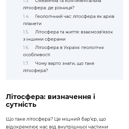
Океанічна та континентальна
літосфера: де різниця?
Геологічний час: літосфера як архів
планети
Літосфера та життя: взаємозв’язок
з іншими сферами
Літосфера в Україні: геологічні
особливості
Чому варто знати, що таке
літосфера?
Літосфера: визначення і
сутність
Що таке літосфера? Це міцний бар’єр, що
відокремлює нас від внутрішньої частини