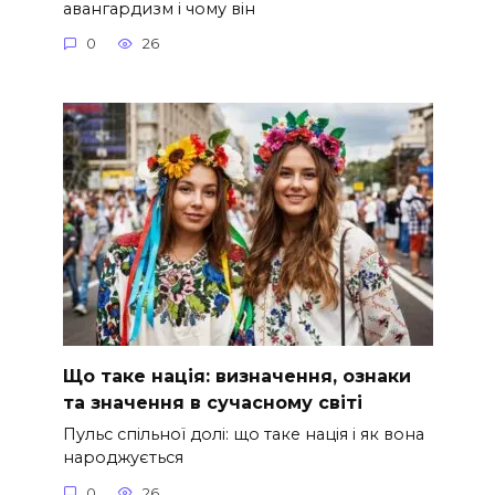
авангардизм і чому він
0
26
Що таке нація: визначення, ознаки
та значення в сучасному світі
Пульс спільної долі: що таке нація і як вона
народжується
0
26