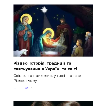
Різдво: Історія, традиції та
святкування в Україні та світі
Світло, що приходить у тиші: що таке
Різдво і чому
0
38