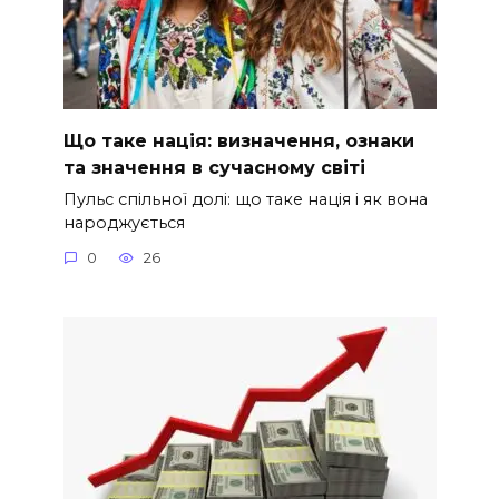
Що таке нація: визначення, ознаки
та значення в сучасному світі
Пульс спільної долі: що таке нація і як вона
народжується
0
26