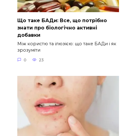
Що таке БАДи: Все, що потрібно
знати про біологічно активні
добавки
Між користю та ілюзією: що таке БАДи і як
зрозуміти
0
23