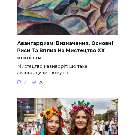
Авангардизм: Визначення, Основні
Риси Та Вплив На Мистецтво ХХ
століття
Мистецтво навиворіт: що таке
авангардизм і чому він
0
26