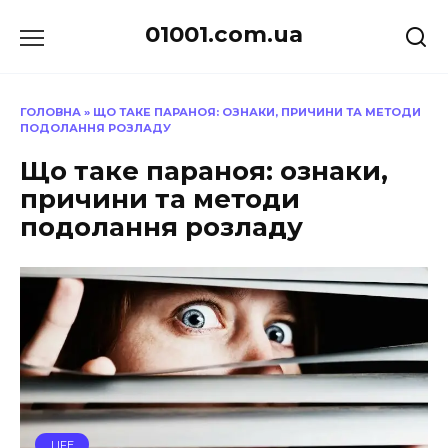
Перейти
01001.com.ua
до
вмісту
ГОЛОВНА
»
ЩО ТАКЕ ПАРАНОЯ: ОЗНАКИ, ПРИЧИНИ ТА МЕТОДИ
ПОДОЛАННЯ РОЗЛАДУ
Що таке параноя: ознаки,
причини та методи
подолання розладу
LIFE