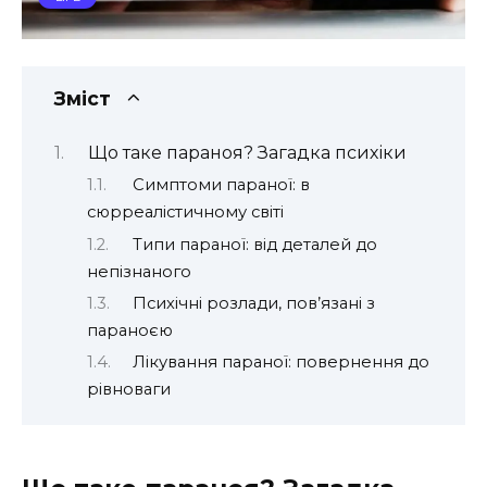
Зміст
Що таке параноя? Загадка психіки
Симптоми параної: в
сюрреалістичному світі
Типи параної: від деталей до
непізнаного
Психічні розлади, пов’язані з
параноєю
Лікування параної: повернення до
рівноваги