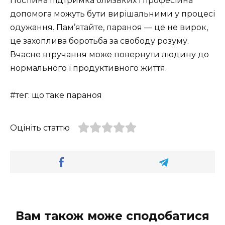
Постійна підтримка близьких і професійна
допомога можуть бути вирішальними у процесі
одужання. Пам’ятайте, параноя — це не вирок,
це захоплива боротьба за свободу розуму.
Вчасне втручання може повернути людину до
нормального і продуктивного життя.
#тег: що таке параноя
Оцініть статтю
Вам також може сподобатися