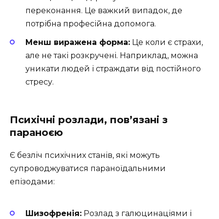
переконання. Це важкий випадок, де
потрібна професійна допомога.
Менш виражена форма:
Це коли є страхи,
але не такі розкручені. Наприклад, можна
уникати людей і страждати від постійного
стресу.
Психічні розлади, пов’язані з
параноєю
Є безліч психічних станів, які можуть
супроводжуватися параноїдальними
епізодами:
Шизофренія:
Розлад з галюцинаціями і