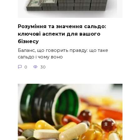
Розуміння та значення сальдо:
ключові аспекти для вашого
бізнесу
Баланс, що говорить правду: що таке
сальдо і чому воно
0
30