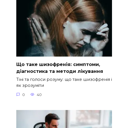
Що таке шизофренія: симптоми,
діагностика та методи лікування
Тіні та голоси розуму: що таке шизофренія і
як зрозуміти
0
40