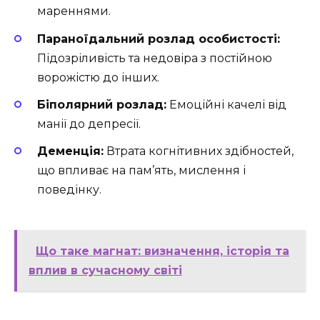
мареннями.
Параноїдальний розлад особистості:
Підозріливість та недовіра з постійною
ворожістю до інших.
Біполярний розлад:
Емоційні качелі від
манії до депресії.
Деменція:
Втрата когнітивних здібностей,
що впливає на пам’ять, мислення і
поведінку.
Що таке магнат: визначення, історія та
вплив в сучасному світі