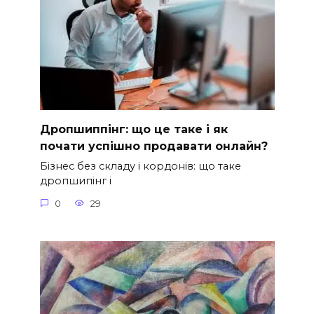
Дропшиппінг: що це таке і як
почати успішно продавати онлайн?
Бізнес без складу і кордонів: що таке
дропшипінг і
0
29