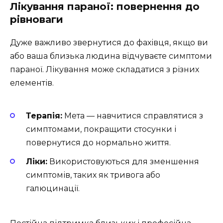
Лікування параної: повернення до
рівноваги
Дуже важливо звернутися до фахівця, якщо ви
або ваша близька людина відчуваєте симптоми
параної. Лікування може складатися з різних
елементів.
Терапія:
Мета — навчитися справлятися з
симптомами, покращити стосунки і
повернутися до нормально життя.
Ліки:
Використовуються для зменшення
симптомів, таких як тривога або
галюцинації.