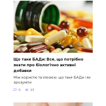
Що таке БАДи: Все, що потрібно
знати про біологічно активні
добавки
Між користю та ілюзією: що таке БАДи і як
зрозуміти
0
23