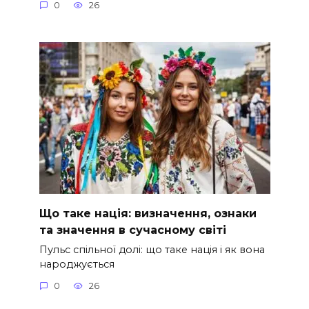
0
26
Що таке нація: визначення, ознаки
та значення в сучасному світі
Пульс спільної долі: що таке нація і як вона
народжується
0
26