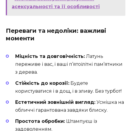
асексуальності та її особливості
Переваги та недоліки: важливі
моменти
Міцність та довговічність:
Латунь
переживе і вас, і ваші п’ятоїлітні пам’ятники
з дерева.
Стійкість до корозії:
Будете
користуватися і в дощ, і в зливу. Без турбот!
Естетичний зовнішній вигляд:
Усмішка на
обличчі гарантована завдяки блиску.
Простота обробки:
Штампуєш із
задоволенням.