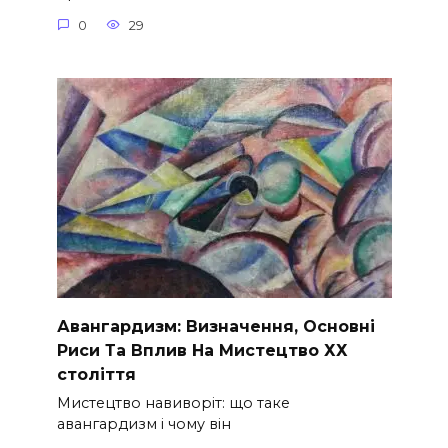
0
29
Авангардизм: Визначення, Основні
Риси Та Вплив На Мистецтво ХХ
століття
Мистецтво навиворіт: що таке
авангардизм і чому він