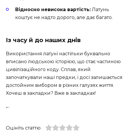
Відносно невисока вартість:
Латунь
коштує не надто дорого, але дає багато.
Із часу й до наших днів
Використання латуні настільки буквально
вписано людською історією, що стає частиною
цивілізаційного коду. Сплав, який
започаткували наші предки, і досі залишається
достойним вибором в різних галузях життя.
Хочеш в закладки? Вже в закладках!
“`
Оцініть статтю