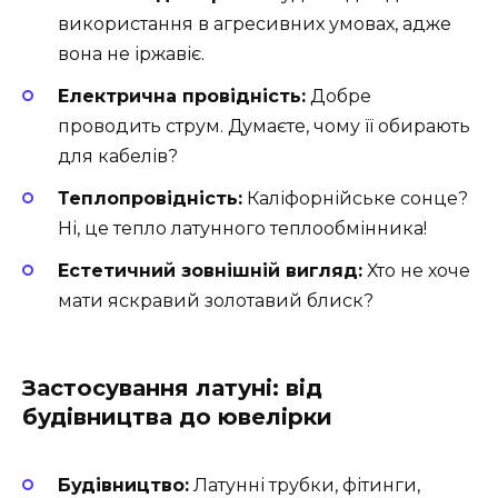
використання в агресивних умовах, адже
вона не іржавіє.
Електрична провідність:
Добре
проводить струм. Думаєте, чому її обирають
для кабелів?
Теплопровідність:
Каліфорнійське сонце?
Ні, це тепло латунного теплообмінника!
Естетичний зовнішній вигляд:
Хто не хоче
мати яскравий золотавий блиск?
Застосування латуні: від
будівництва до ювелірки
Будівництво:
Латунні трубки, фітинги,