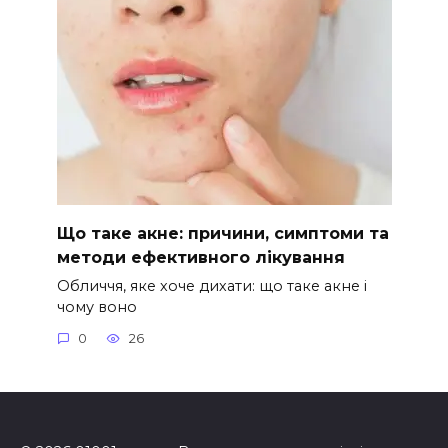
Що таке акне: причини, симптоми та
методи ефективного лікування
Обличчя, яке хоче дихати: що таке акне і
чому воно
0
26