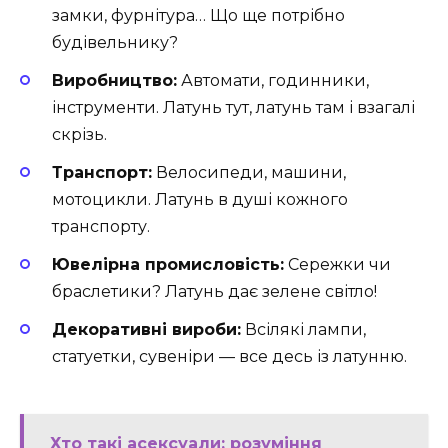
замки, фурнітура… Що ще потрібно
будівельнику?
Виробництво:
Автомати, годинники,
інструменти. Латунь тут, латунь там і взагалі
скрізь.
Транспорт:
Велосипеди, машини,
мотоцикли. Латунь в душі кожного
транспорту.
Ювелірна промисловість:
Сережки чи
браслетики? Латунь дає зелене світло!
Декоративні вироби:
Всілякі лампи,
статуетки, сувеніри — все десь із латунню.
Хто такі асексуали: розуміння