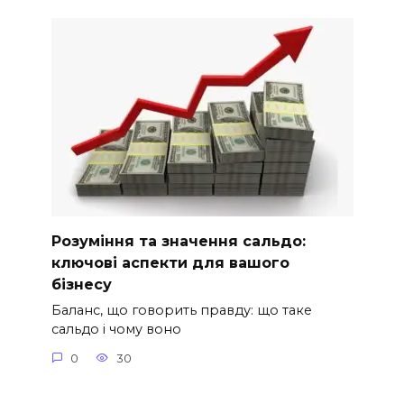
Розуміння та значення сальдо:
ключові аспекти для вашого
бізнесу
Баланс, що говорить правду: що таке
сальдо і чому воно
0
30