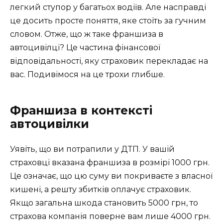
легкий ступор у багатьох водіїв. Але насправді
це досить просте поняття, яке стоїть за гучним
словом. Отже, що ж таке франшиза в
автоцивілці? Це частина фінансової
відповідальності, яку страховик перекладає на
вас. Подивімося на це трохи глибше.
Франшиза в контексті
автоцивілки
Уявіть, що ви потрапили у ДТП. У вашій
страховці вказана франшиза в розмірі 1000 грн.
Це означає, що цю суму ви покриваєте з власної
кишені, а решту збитків оплачує страховик.
Якщо загальна шкода становить 5000 грн, то
страхова компанія поверне вам лише 4000 грн.