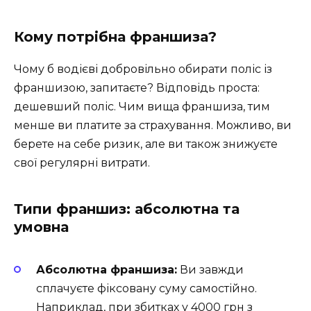
Кому потрібна франшиза?
Чому б водієві добровільно обирати поліс із
франшизою, запитаєте? Відповідь проста:
дешевший поліс. Чим вища франшиза, тим
менше ви платите за страхування. Можливо, ви
берете на себе ризик, але ви також знижуєте
свої регулярні витрати.
Типи франшиз: абсолютна та
умовна
Абсолютна франшиза:
Ви завжди
сплачуєте фіксовану суму самостійно.
Наприклад, при збитках у 4000 грн з