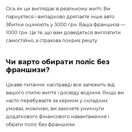
Ось як це виглядає в реальному житті. Ви
паркуєтеся і випадково дряпаєте інше авто.
Збитки оцінюють у 3000 грн. Ваша франшиза —
1000 грн. Це те, що вам доведеться виплатити
самостійно, а страхова покриє решту.
Чи варто обирати поліс без
франшизи?
Цікаве питання: насправді все залежить від
вашого стилю життя і досвіду водіння. Якщо ви
часто перебуваєте за кермом у складних
умовах, можливо, ви захочете уникнути
додаткового фінансового навантаження і
обрати поліс без франшизи.