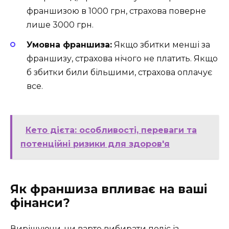
франшизою в 1000 грн, страхова поверне
лише 3000 грн.
Умовна франшиза:
Якщо збитки менші за
франшизу, страхова нічого не платить. Якщо
б збитки били більшими, страхова оплачує
все.
Кето дієта: особливості, переваги та
потенційні ризики для здоров'я
Як франшиза впливає на ваші
фінанси?
Вирішуючи, чи варто вибирати поліс із