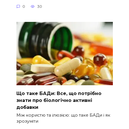
0
30
Що таке БАДи: Все, що потрібно
знати про біологічно активні
добавки
Між користю та ілюзією: що таке БАДи і як
зрозуміти