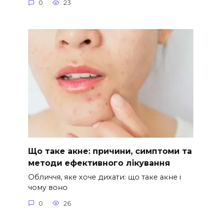
0
23
Що таке акне: причини, симптоми та
методи ефективного лікування
Обличчя, яке хоче дихати: що таке акне і
чому воно
0
26