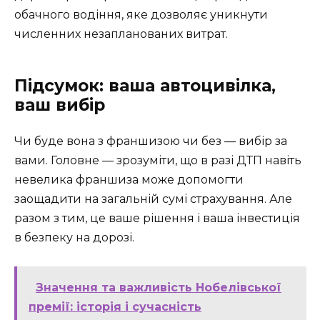
обачного водіння, яке дозволяє уникнути
численних незапланованих витрат.
Підсумок: ваша автоцивілка,
ваш вибір
Чи буде вона з франшизою чи без — вибір за
вами. Головне — зрозуміти, що в разі ДТП навіть
невелика франшиза може допомогти
заощадити на загальній сумі страхування. Але
разом з тим, це ваше рішення і ваша інвестиція
в безпеку на дорозі.
Значення та важливість Нобелівської
премії: історія і сучасність