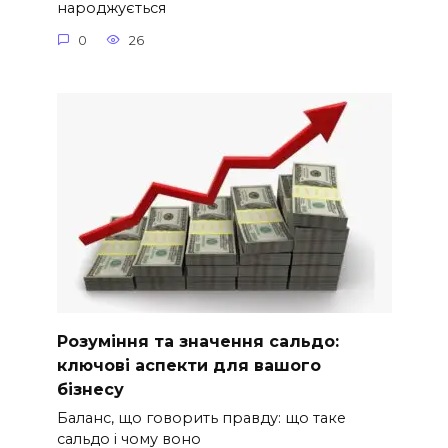
народжується
0
26
Розуміння та значення сальдо:
ключові аспекти для вашого
бізнесу
Баланс, що говорить правду: що таке
сальдо і чому воно