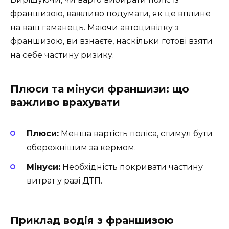
франшизою, важливо подумати, як це вплине
на ваш гаманець. Маючи автоцивілку з
франшизою, ви взнаєте, наскільки готові взяти
на себе частину ризику.
Плюси та мінуси франшизи: що
важливо врахувати
Плюси:
Менша вартість поліса, стимул бути
обережнішим за кермом.
Мінуси:
Необхідність покривати частину
витрат у разі ДТП.
Приклад водія з франшизою