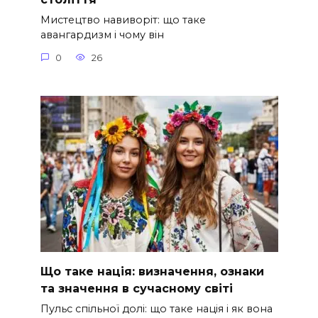
Мистецтво навиворіт: що таке
авангардизм і чому він
0
26
Що таке нація: визначення, ознаки
та значення в сучасному світі
Пульс спільної долі: що таке нація і як вона