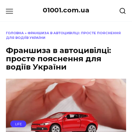
Перейти
01001.com.ua
до
вмісту
ГОЛОВНА
»
ФРАНШИЗА В АВТОЦИВІЛЦІ: ПРОСТЕ ПОЯСНЕННЯ
ДЛЯ ВОДІЇВ УКРАЇНИ
Франшиза в автоцивілці:
просте пояснення для
водіїв України
LIFE