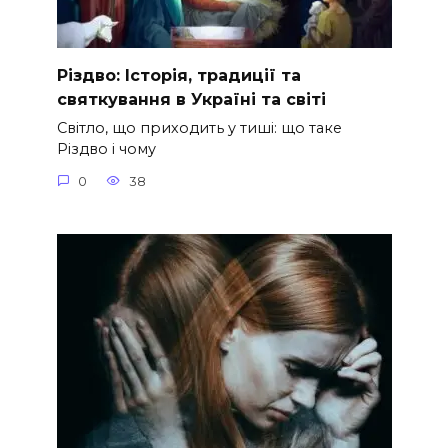
Різдво: Історія, традиції та
святкування в Україні та світі
Світло, що приходить у тиші: що таке
Різдво і чому
0
38