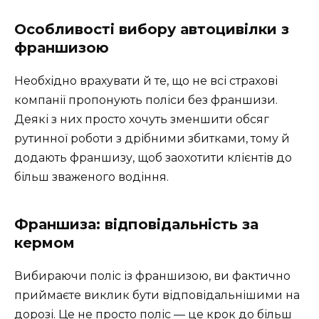
Особливості вибору автоцивілки з
франшизою
Необхідно врахувати й те, що не всі страхові
компанії пропонують поліси без франшизи.
Деякі з них просто хочуть зменшити обсяг
рутинної роботи з дрібними збитками, тому й
додають франшизу, щоб заохотити клієнтів до
більш зваженого водіння.
Франшиза: відповідальність за
кермом
Вибираючи поліс із франшизою, ви фактично
приймаєте виклик бути відповідальнішими на
дорозі. Це не просто поліс — це крок до більш