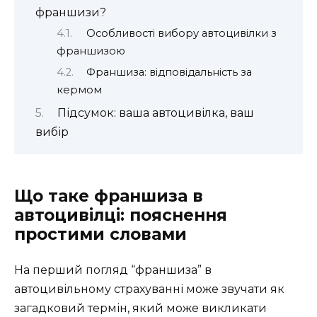
франшизи?
Особливості вибору автоцивілки з
франшизою
Франшиза: відповідальність за
кермом
Підсумок: ваша автоцивілка, ваш
вибір
Що таке франшиза в
автоцивілці: пояснення
простими словами
На перший погляд “франшиза” в
автоцивільному страхуванні може звучати як
загадковий термін, який може викликати