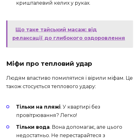
кришталевий келих у руках.
Що таке тайський масаж: від
релаксації до глибокого оздоровлення
Міфи про тепловий удар
Людям властиво помилятися і вірили міфам. Це
також стосується теплового удару:
Тільки на пляжі
. У квартирі без
провітрювання? Легко!
Тільки вода
. Вона допомагає, але цього
недостатньо. Не перестарайтеся з