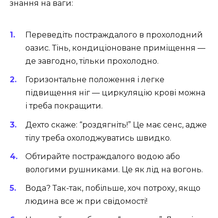
знання на ваги:
Переведіть постраждалого в прохолодний
оазис. Тінь, кондиціоноване приміщення —
де завгодно, тільки прохолодно.
Горизонтальне положення і легке
підвищення ніг — циркуляцію крові можна
і треба покращити.
Дехто скаже: “роздягніть!” Це має сенс, адже
тілу треба охолоджуватись швидко.
Обтирайте постраждалого водою або
вологими рушниками. Це як лід на вогонь.
Вода? Так-так, побільше, хоч потроху, якщо
людина все ж при свідомості!