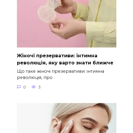
Жіночі презервативи: інтимна
революція, яку варто знати ближче
Що таке жіночі презервативи: інтимна
революція, про
0
3