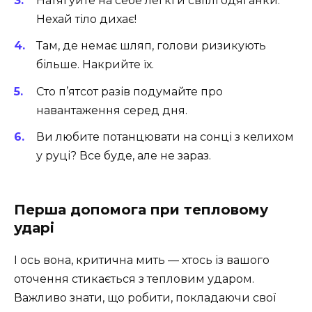
Натягуйте на себе легкі й світлі одяганки.
Нехай тіло дихає!
Там, де немає шляп, голови ризикують
більше. Накрийте їх.
Сто п’ятсот разів подумайте про
навантаження серед дня.
Ви любите потанцювати на сонці з келихом
у руці? Все буде, але не зараз.
Перша допомога при тепловому
ударі
І ось вона, критична мить — хтось із вашого
оточення стикається з тепловим ударом.
Важливо знати, що робити, покладаючи свої