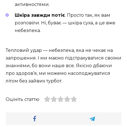
активностями.
Шкіра завжди потіє
. Просто так, як вам
розповіли. Ні, буває — шкіра суха, а це вже
небезпека.
Тепловий удар — небезпека, яка не чекає на
запрошення. І ми маємо підстрахуватися своїми
знаннями, бо вони наше все. Якісно дбаючи
про здоров’я, ми можемо насолоджуватися
літом без зайвих турбот.
Оцініть статтю