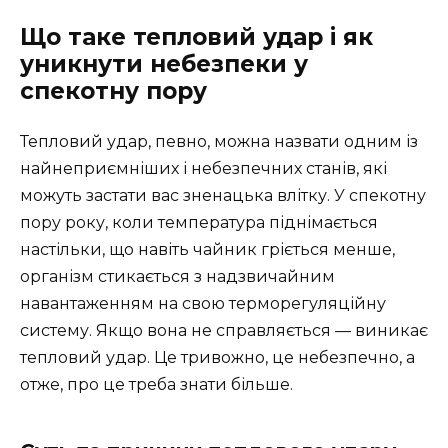
Що таке тепловий удар і як
уникнути небезпеки у
спекотну пору
Тепловий удар, певно, можна назвати одним із
найнеприємніших і небезпечних станів, які
можуть застати вас зненацька влітку. У спекотну
пору року, коли температура піднімається
настільки, що навіть чайник гріється менше,
організм стикається з надзвичайним
навантаженням на свою терморегуляційну
систему. Якщо вона не справляється — виникає
тепловий удар. Це тривожно, це небезпечно, а
отже, про це треба знати більше.