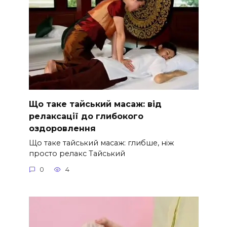
Що таке тайський масаж: від
релаксації до глибокого
оздоровлення
Що таке тайський масаж: глибше, ніж
просто релакс Тайський
0
4