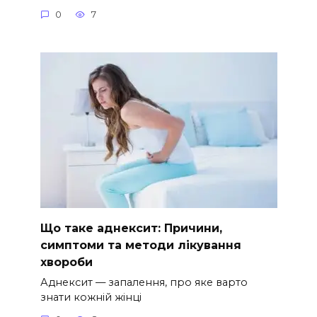
0
7
Що таке аднексит: Причини,
симптоми та методи лікування
хвороби
Аднексит — запалення, про яке варто
знати кожній жінці