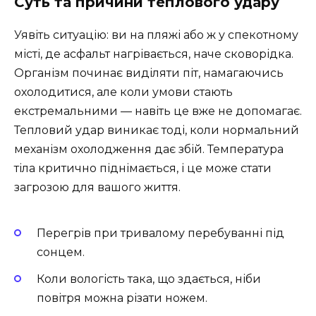
Суть та причини теплового удару
Уявіть ситуацію: ви на пляжі або ж у спекотному
місті, де асфальт нагрівається, наче сковорідка.
Організм починає виділяти піт, намагаючись
охолодитися, але коли умови стають
екстремальними — навіть це вже не допомагає.
Тепловий удар виникає тоді, коли нормальний
механізм охолодження дає збій. Температура
тіла критично піднімається, і це може стати
загрозою для вашого життя.
Перегрів при тривалому перебуванні під
сонцем.
Коли вологість така, що здається, ніби
повітря можна різати ножем.