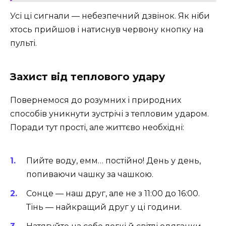
Усі ці сигнали — небезпечний дзвінок. Як ніби
хтось прийшов і натиснув червону кнопку на
пульті.
Захист від теплового удару
Повернемося до розумних і природних
способів уникнути зустрічі з тепловим ударом.
Поради тут прості, але життєво необхідні:
Пийте воду, емм… постійно! День у день,
попиваючи чашку за чашкою.
Сонце — наш друг, але не з 11:00 до 16:00.
Тінь — найкращий друг у ці години.