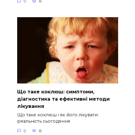
0
8
Що таке коклюш: симптоми,
діагностика та ефективні методи
лікування
Що таке коклюш і як його лікувати:
реальність сьогодення
0
8