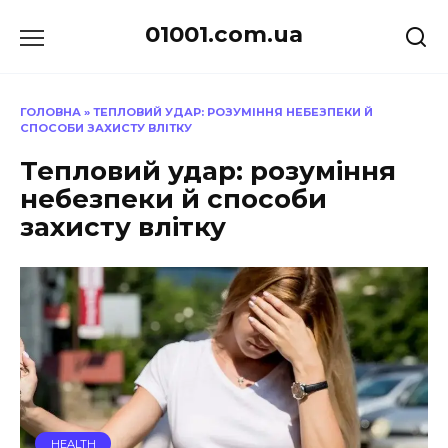
Перейти
01001.com.ua
до
вмісту
ГОЛОВНА
»
ТЕПЛОВИЙ УДАР: РОЗУМІННЯ НЕБЕЗПЕКИ Й
СПОСОБИ ЗАХИСТУ ВЛІТКУ
Тепловий удар: розуміння
небезпеки й способи
захисту влітку
HEALTH