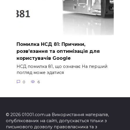
Помилка НСД 81: Причини,
розв’язання та оптимізація для
користувачів Google
НСД помилка 81, що означає На перший
погляд може здатися
0
6
© 2026 01001.com.ua Використання матеріалів,
опублікованих на сайті, допускається тільки з
письмового дозволу правовласника та з