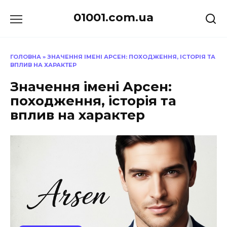
Перейти
01001.com.ua
до
вмісту
ГОЛОВНА
»
ЗНАЧЕННЯ ІМЕНІ АРСЕН: ПОХОДЖЕННЯ, ІСТОРІЯ ТА
ВПЛИВ НА ХАРАКТЕР
Значення імені Арсен:
походження, історія та
вплив на характер