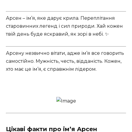
Арсен – ім’я, яке дарує крила. Переплітання
старовинних легенд і сил природи. Хай кожен
твій день буде яскравий, як зорі в небі. ✨
Арсену незвично вітати, адже ім’я все говорить
самостійно. Мужність, честь, відданість. Кожен,
хто має це ім’я, є справжнім лідером.
Цікаві факти про ім’я Арсен