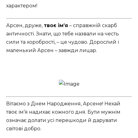
характером!
Арсен, друже,
твоє ім’я
– справжній скарб
античності. Знати, що тебе назвали на честь
сили та хоробрості, – це чудово. Дорослий і
маленький Арсен – завжди лицар. ️
Вітаємо з Днем Народження, Арсене! Нехай
твоє ім’я надихає кожного дня. Бути мужнім
означає долати усі перешкоди й дарувати
світові добро.