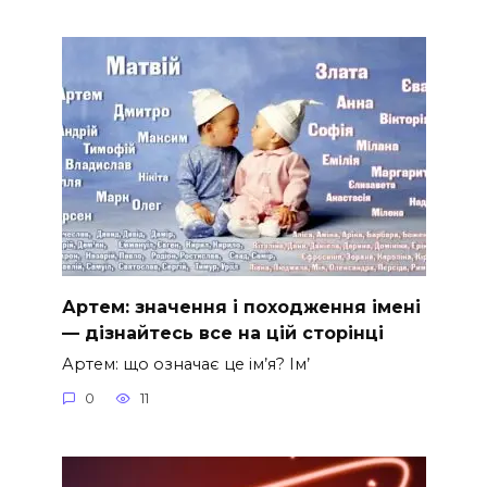
Артем: значення і походження імені
— дізнайтесь все на цій сторінці
Артем: що означає це ім’я? Ім’
0
11