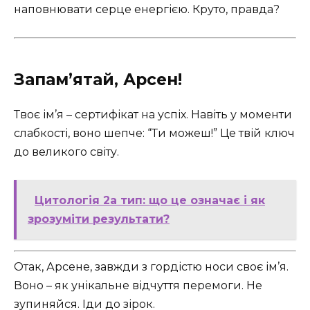
наповнювати серце енергією. Круто, правда?
Запам’ятай, Арсен!
Твоє ім’я – сертифікат на успіх. Навіть у моменти
слабкості, воно шепче: “Ти можеш!” Це твій ключ
до великого світу.
Цитологія 2а тип: що це означає і як
зрозуміти результати?
Отак, Арсене, завжди з гордістю носи своє ім’я.
Воно – як унікальне відчуття перемоги. Не
зупиняйся. Іди до зірок.