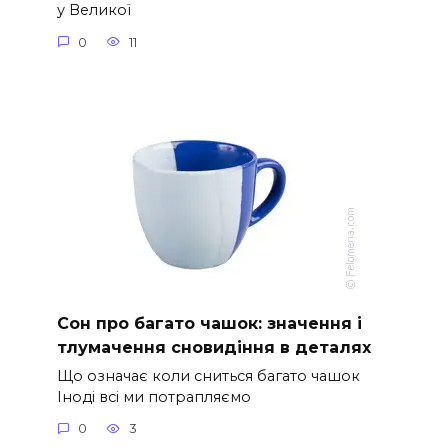
у Великої
0
11
Сон про багато чашок: значення і
тлумачення сновидіння в деталях
Що означає коли сниться багато чашок
Іноді всі ми потрапляємо
0
3