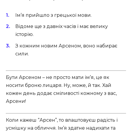
Ім’я прийшло з грецької мови.
Відоме ще з давніх часів і має велику
історію.
З кожним новим Арсеном, воно набирає
сили.
Бути Арсеном – не просто мати ім’я, це як
носити броню лицаря. Ну, може, й так. Хай
кожен день додає сміливості кожному з вас,
Арсени! ️
Коли кажеш “Арсен”, то влаштовуєш радість і
усмішку на обличчя. Ім’я здатне надихати та