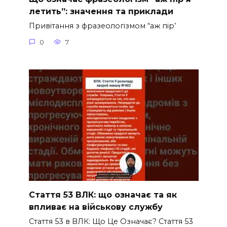
летить”: значення та приклади
Привітання з фразеологізмом “аж пір’
0
7
Стаття 53 ВЛК: що означає та як
впливає на військову службу
Стаття 53 в ВЛК: Що Це Означає? Стаття 53