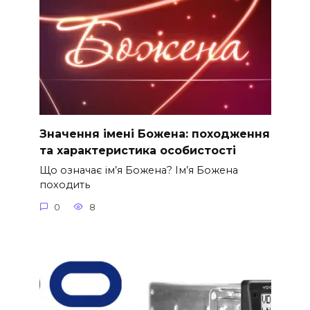
Значення імені Божена: походження
та характеристика особистості
Що означає ім’я Божена? Ім’я Божена
походить
0
8