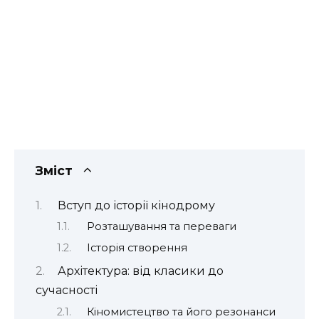
Зміст
Вступ до історії кінодрому
Розташування та переваги
Історія створення
Архітектура: від класики до
сучасності
Кіномистецтво та його резонанси