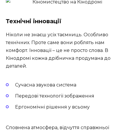
Технічні інновації
Ніколи не знаєш усіх таємниць. Особливо
технічних. Проте саме вони роблять нам
комфорт. Інновації – це не просто слова. В
Кінодромі кожна дрібничка продумана до
деталей.
Сучасна звукова система
Передові технології зображення
Ергономічні рішення у всьому
Сповнена атмосфера, відчуття справжньої