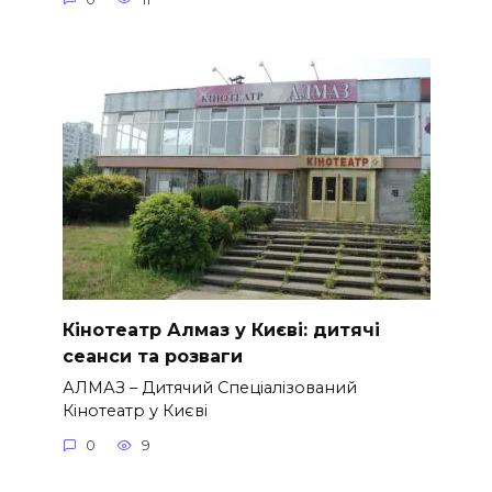
Кінотеатр Алмаз у Києві: дитячі
сеанси та розваги
АЛМАЗ – Дитячий Спеціалізований
Кінотеатр у Києві
0
9