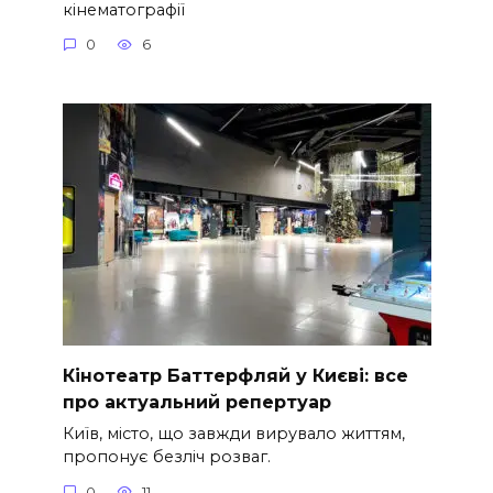
кінематографії
0
6
Кінотеатр Баттерфляй у Києві: все
про актуальний репертуар
Київ, місто, що завжди вирувало життям,
пропонує безліч розваг.
0
11