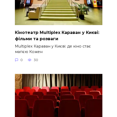
Кінотеатр Multiplex Караван у Києві:
фільми та розваги
Multiplex Караван у Києві: де кіно стає
магією Кожен
0
30