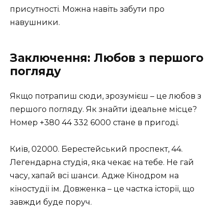
присутності. Можна навіть забути про
навушники.
Заключення: Любов з першого
погляду
Якщо потрапиш сюди, зрозумієш – це любов з
першого погляду. Як знайти ідеальне місце?
Номер +380 44 332 6000 стане в пригоді.
Київ, 02000. Берестейський проспект, 44.
Легендарна студія, яка чекає на тебе. Не гай
часу, хапай всі шанси. Адже Кінодром на
кіностудії ім. Довженка – це частка історії, що
завжди буде поруч.