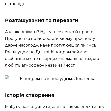
відповідь.
Розташування та переваги
А як же доїхати? Ну, тут все легко й просто.
Прогулянка по Берестейському проспекту
дарує насолоду, наче прогулюєшся якимсь
Голлівудом на Дніпрі. Кінодром займає
особливе місце в серцях кіноманів та тих, хто
любить атмосферу незвичайності.
Історія створення
Мабуть, важко уявити, але ще кілька десятиліть