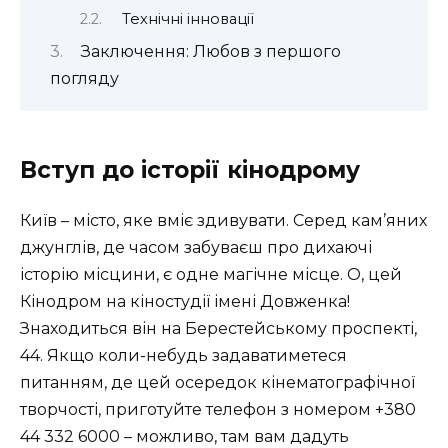
Технічні інновації
Заключення: Любов з першого
погляду
Вступ до історії кінодрому
Київ – місто, яке вміє здивувати. Серед кам’яних
джунглів, де часом забуваєш про дихаючі
історію місцини, є одне магічне місце. О, цей
Кінодром на кіностудії імені Довженка!
Знаходиться він на Берестейському проспекті,
44. Якщо коли-небудь задаватиметеся
питанням, де цей осередок кінематографічної
творчості, приготуйте телефон з номером +380
44 332 6000 – можливо, там вам дадуть