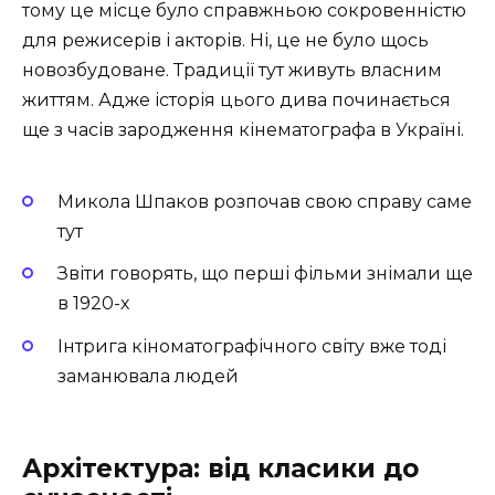
тому це місце було справжньою сокровенністю
для режисерів і акторів. Ні, це не було щось
новозбудоване. Традиції тут живуть власним
життям. Адже історія цього дива починається
ще з часів зародження кінематографа в Україні.
Микола Шпаков розпочав свою справу саме
тут
Звіти говорять, що перші фільми знімали ще
в 1920-х
Інтрига кіноматографічного світу вже тоді
заманювала людей
Архітектура: від класики до