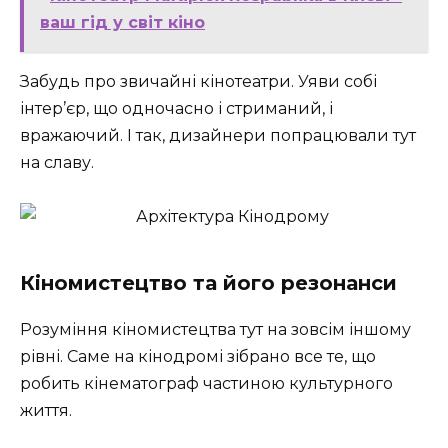
ваш гід у світ кіно
Забудь про звичайні кінотеатри. Уяви собі
інтер’єр, що одночасно і стриманий, і
вражаючий. І так, дизайнери попрацювали тут
на славу.
Кіномистецтво та його резонанси
Розуміння кіномистецтва тут на зовсім іншому
рівні. Саме на кінодромі зібрано все те, що
робить кінематограф частиною культурного
життя.