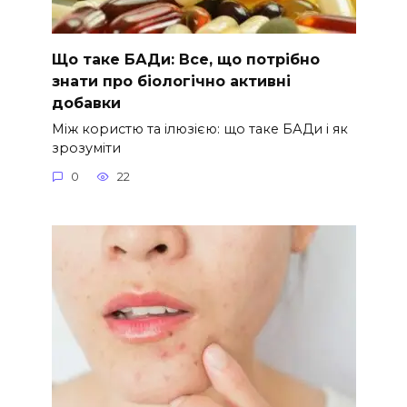
Що таке БАДи: Все, що потрібно
знати про біологічно активні
добавки
Між користю та ілюзією: що таке БАДи і як
зрозуміти
0
22