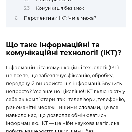
Комунікація без меж
Перспективи ІКТ: Чи є межа?
Що таке Інформаційні та
комунікаційні технології (ІКТ)?
Інформаційні та комунікаційні технології (ІКТ) —
це все те, що забезпечує фіксацію, обробку,
передачу й використання інформації. Звучить
непросто? Усе значно цікавіше! ІКТ включають у
себе як комп’ютери, так і телевізори, телефонію,
різноманітні мережі. Іншими словами, це все
навколо нас, що дозволяє обмінюватись
інформацією. ІКТ — це ніби наукова магія, яка
робить наше життя швидшим і, без