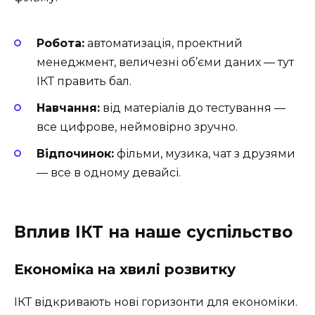
Робота:
автоматизація, проектний
менеджмент, величезні об’єми даних — тут
ІКТ править бал.
Навчання:
від матеріалів до тестування —
все цифрове, неймовірно зручно.
Відпочинок:
фільми, музика, чат з друзями
— все в одному девайсі.
Вплив ІКТ на наше суспільство
Економіка на хвилі розвитку
ІКТ відкривають нові горизонти для економіки.