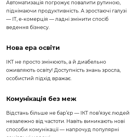
Автоматизація погрожує повалити рутиною,
піднімаючи продуктивність. А зростаючі галузі
— ІТ, е-комерція — ладні змінити спосіб
ведення бізнесу.
Нова ера освіти
ІКТ не просто змінюють, а й диабельно
оживляють освіту! Доступність знань зросла,
особистий підхід вражає.
Комунікація без меж
Відстань більше не бар’єр — ІКТ пов’язує людей
незалежно від частоти. Навіть виникають нові
способи комунікації — напрочуд популярні