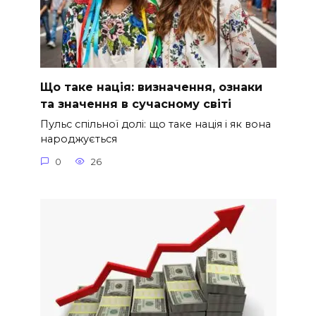
Що таке нація: визначення, ознаки
та значення в сучасному світі
Пульс спільної долі: що таке нація і як вона
народжується
0
26