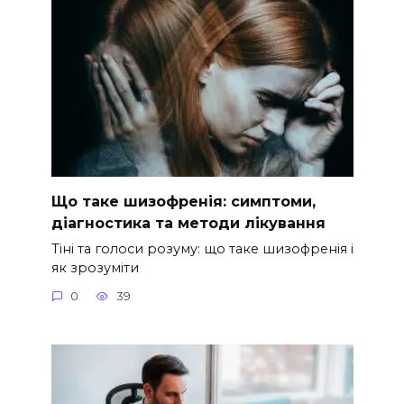
Що таке шизофренія: симптоми,
діагностика та методи лікування
Тіні та голоси розуму: що таке шизофренія і
як зрозуміти
0
39