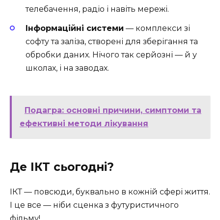
телебачення, радіо і навіть мережі.
Інформаційні системи
— комплекси зі
софту та заліза, створені для зберігання та
обробки даних. Нічого так серйозні — й у
школах, і на заводах.
Подагра: основні причини, симптоми та
ефективні методи лікування
Де ІКТ сьогодні?
ІКТ — повсюди, буквально в кожній сфері життя.
І це все — ніби сценка з футуристичного
фільму!