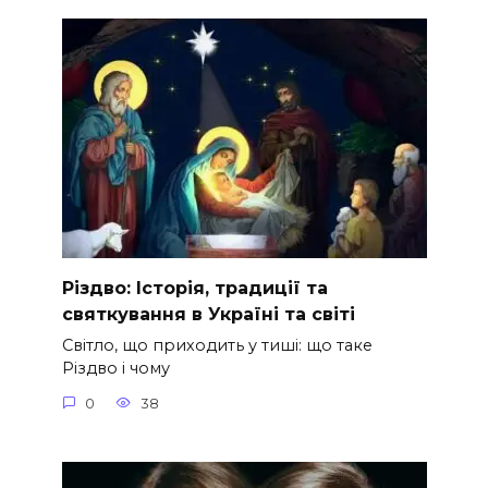
Різдво: Історія, традиції та
святкування в Україні та світі
Світло, що приходить у тиші: що таке
Різдво і чому
0
38