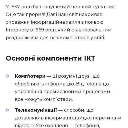
У 1957 році був запущений перший супутник.
Оце так прорив! Далі наш світ накриває
справжня інформаційна хвиля з появою
Інтернету в 1969 році, який став глобальним
роздоріжжям для всіх комп’ютерів у світі.
Основні компоненти ІКТ
Комп’ютери
— ці розумні друзі, що
обробляють інформацію. Від текстів до
управління промисловими процесами —
все можуть комп’ютери.
Телекомунікації
— способи, що
дозволяють інформації швидко перетинати
відстані. Усе охоплено — телефонія,