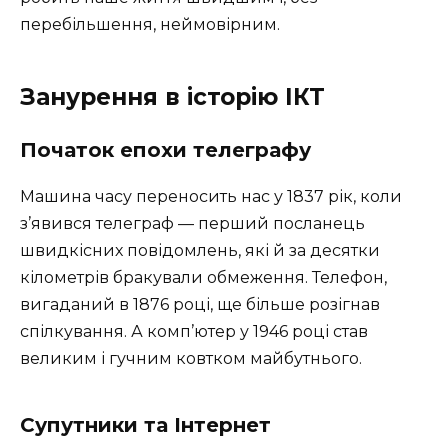
перебільшення, неймовірним.
Занурення в історію ІКТ
Початок епохи телеграфу
Машина часу переносить нас у 1837 рік, коли
з’явився телеграф — перший посланець
швидкісних повідомлень, які й за десятки
кілометрів бракували обмеження. Телефон,
вигаданий в 1876 році, ще більше розігнав
спілкування. А комп’ютер у 1946 році став
великим і гучним ковтком майбутнього.
Супутники та Інтернет