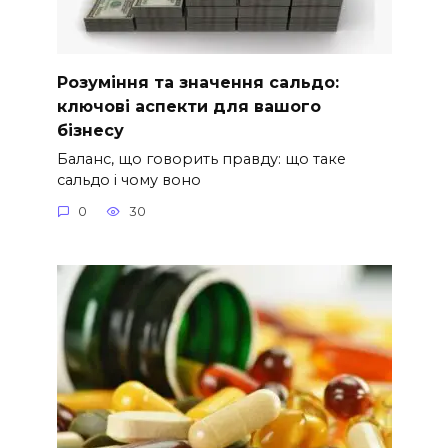
Розуміння та значення сальдо:
ключові аспекти для вашого
бізнесу
Баланс, що говорить правду: що таке
сальдо і чому воно
0
30