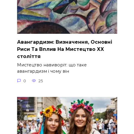
Авангардизм: Визначення, Основні
Риси Та Вплив На Мистецтво ХХ
століття
Мистецтво навиворіт: що таке
авангардизм і чому він
0
25