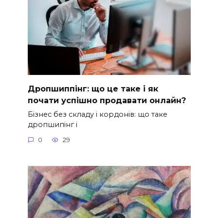
Дропшиппінг: що це таке і як
почати успішно продавати онлайн?
Бізнес без складу і кордонів: що таке
дропшипінг і
0
29