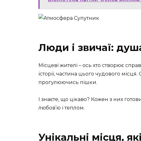
Люди і звичаї: душ
Місцеві жителі – ось хто створює спр
історії, частина цього чудового місця.
прогулюючись пішки.
І знаєте, що цікаво? Кожен з них гото
любов’ю і теплом.
Унікальні місця, як