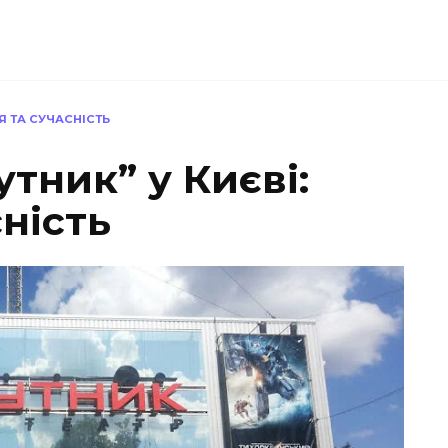
ІЯ ТА СУЧАСНІСТЬ
утник” у Києві:
сність