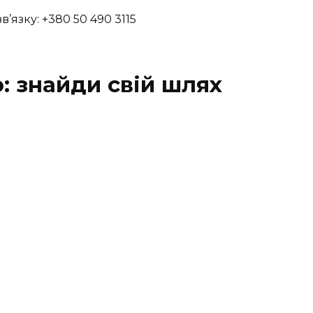
в’язку: +380 50 490 3115
ю: знайди свій шлях