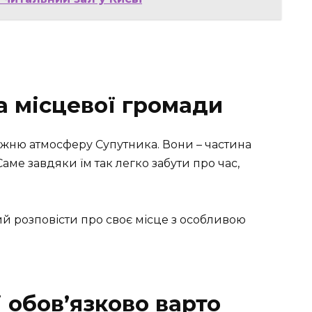
а місцевої громади
авжню атмосферу Супутника. Вони – частина
 Саме завдяки їм так легко забути про час,
вий розповісти про своє місце з особливою
і обов’язково варто