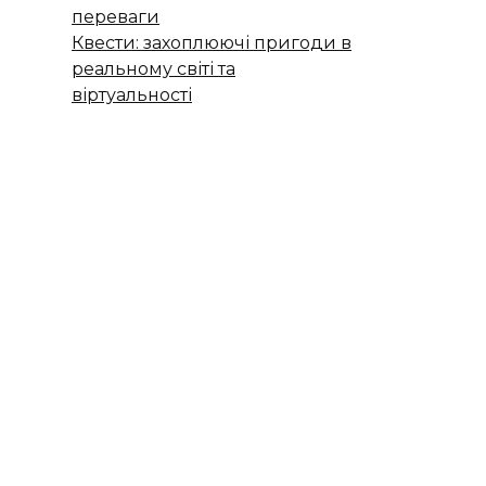
переваги
Квести: захоплюючі пригоди в
реальному світі та
віртуальності