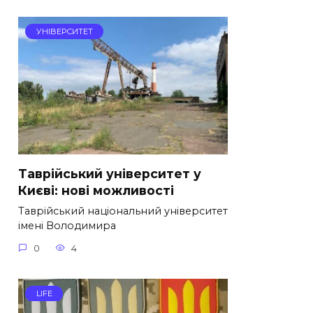
УНІВЕРСИТЕТ
Таврійський університет у
Києві: нові можливості
Таврійський національний університет
імені Володимира
0
4
LIFE