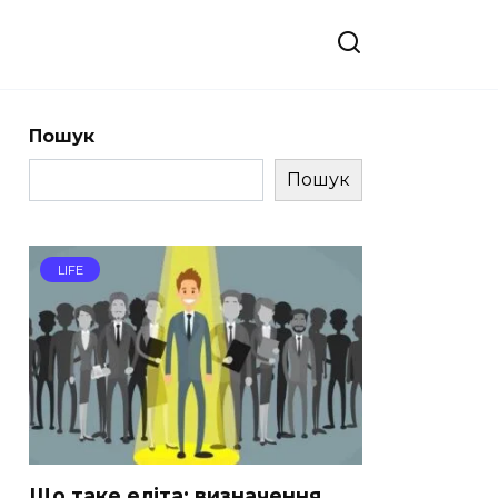
Пошук
Пошук
LIFE
Що таке еліта: визначення,