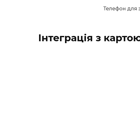
Телефон для з
Інтеграція з карто