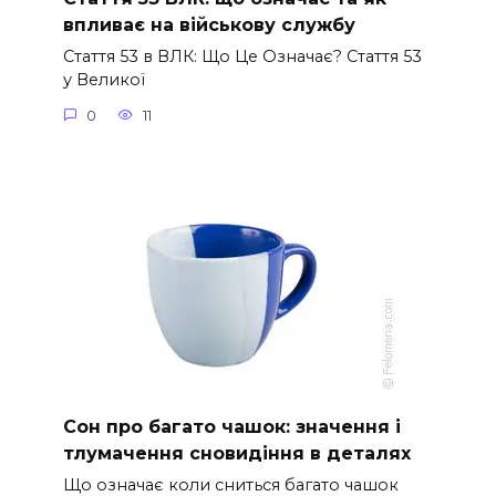
впливає на військову службу
Стаття 53 в ВЛК: Що Це Означає? Стаття 53
у Великої
0
11
Сон про багато чашок: значення і
тлумачення сновидіння в деталях
Що означає коли сниться багато чашок