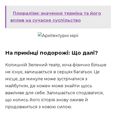
Плюралізм: значення терміна та його
вплив на сучасне суспільство
На прикінці подорожі: Що далі?
Колишній Зелений театр, хоча фізично більше
не існує, залишається в серцях багатьох. Це
місце, де минуле може зустрічатися з
майбутнім, де кожен може знайти щось
важливе для себе. Залишається сподіватися,
що колись його історія знову оживе й
продовжиться з новою силою.