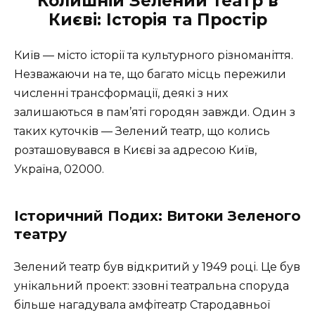
Колишній Зелений театр в
Києві: Історія та Простір
Київ — місто історії та культурного різноманіття.
Незважаючи на те, що багато місць пережили
численні трансформації, деякі з них
залишаються в пам’яті городян завжди. Один з
таких куточків — Зелений театр, що колись
розташовувався в Києві за адресою Київ,
Україна, 02000.
Історичний Подих: Витоки Зеленого
театру
Зелений театр був відкритий у 1949 році. Це був
унікальний проект: ззовні театральна споруда
більше нагадувала амфітеатр Стародавньої