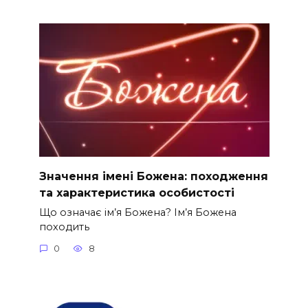
Значення імені Божена: походження
та характеристика особистості
Що означає ім’я Божена? Ім’я Божена
походить
0
8