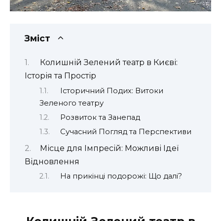
Зміст
Колишній Зелений театр в Києві:
Історія та Простір
Історичний Подих: Витоки
Зеленого театру
Розвиток та Занепад
Сучасний Погляд та Перспективи
Місце для Імпресій: Можливі Ідеї
Відновлення
На прикінці подорожі: Що далі?