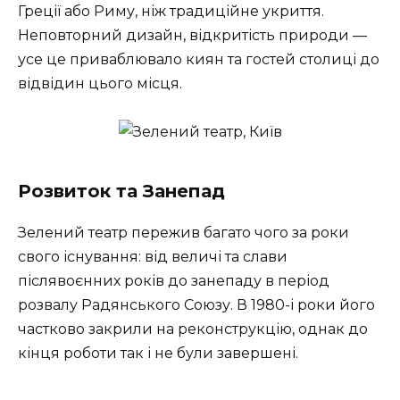
Греції або Риму, ніж традиційне укриття.
Неповторний дизайн, відкритість природи —
усе це приваблювало киян та гостей столиці до
відвідин цього місця.
Розвиток та Занепад
Зелений театр пережив багато чого за роки
свого існування: від величі та слави
післявоєнних років до занепаду в період
розвалу Радянського Союзу. В 1980-і роки його
частково закрили на реконструкцію, однак до
кінця роботи так і не були завершені.