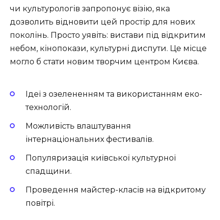
чи культурологів запропонує візію, яка
дозволить відновити цей простір для нових
поколінь. Просто уявіть: вистави під відкритим
небом, кінопокази, культурні диспути. Це місце
могло б стати новим творчим центром Києва.
Ідеї з озелененням та використанням еко-
технологій.
Можливість влаштування
інтернаціональних фестивалів.
Популяризація київської культурної
спадщини.
Проведення майстер-класів на відкритому
повітрі.