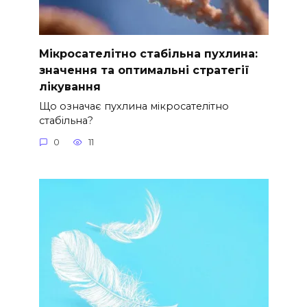
Мікросателітно стабільна пухлина:
значення та оптимальні стратегії
лікування
Що означає пухлина мікросателітно
стабільна?
0
11