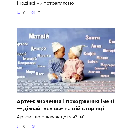
Іноді всі ми потрапляємо
0
3
Артем: значення і походження імені
— дізнайтесь все на цій сторінці
Артем: що означає це ім’я? Ім’
0
11