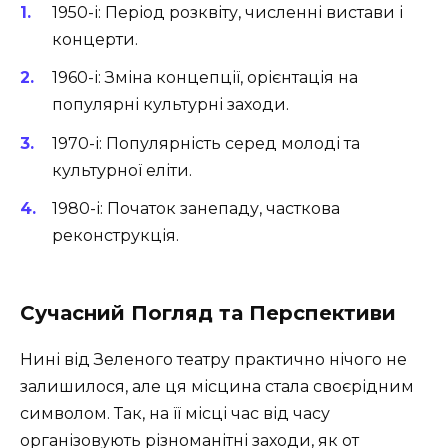
1950-і: Період розквіту, численні вистави і
концерти.
1960-і: Зміна концепції, орієнтація на
популярні культурні заходи.
1970-і: Популярність серед молоді та
культурної еліти.
1980-і: Початок занепаду, часткова
реконструкція.
Сучасний Погляд та Перспективи
Нині від Зеленого театру практично нічого не
залишилося, але ця місцина стала своєрідним
символом. Так, на її місці час від часу
організовують різноманітні заходи, як от