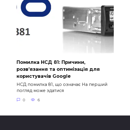
Помилка НСД 81: Причини,
розв’язання та оптимізація для
користувачів Google
НСД помилка 81, що означає На перший
погляд може здатися
0
6