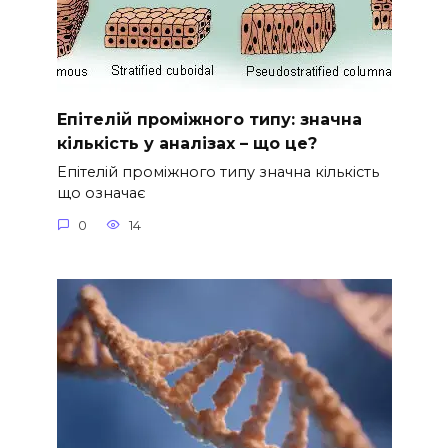
Епітелій проміжного типу: значна
кількість у аналізах – що це?
Епітелій проміжного типу значна кількість
що означає
0
14